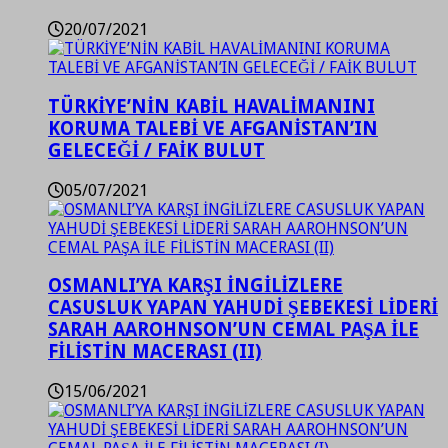
20/07/2021
TÜRKİYE’NİN KABİL HAVALİMANINI
KORUMA TALEBİ VE AFGANİSTAN’IN
GELECEĞİ / FAİK BULUT
05/07/2021
OSMANLI’YA KARŞI İNGİLİZLERE
CASUSLUK YAPAN YAHUDİ ŞEBEKESİ LİDERİ
SARAH AAROHNSON’UN CEMAL PAŞA İLE
FİLİSTİN MACERASI (II)
15/06/2021