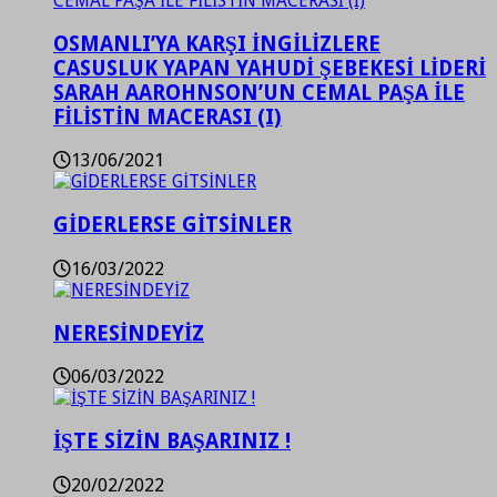
OSMANLI’YA KARŞI İNGİLİZLERE
CASUSLUK YAPAN YAHUDİ ŞEBEKESİ LİDERİ
SARAH AAROHNSON’UN CEMAL PAŞA İLE
FİLİSTİN MACERASI (I)
13/06/2021
GİDERLERSE GİTSİNLER
16/03/2022
NERESİNDEYİZ
06/03/2022
İŞTE SİZİN BAŞARINIZ !
20/02/2022