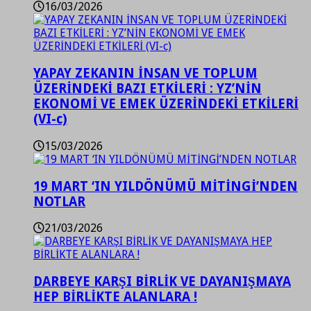
16/03/2026
YAPAY ZEKANIN İNSAN VE TOPLUM
ÜZERİNDEKİ BAZI ETKİLERİ : YZ’NİN
EKONOMİ VE EMEK ÜZERİNDEKİ ETKİLERİ
(VI-c)
15/03/2026
19 MART ‘IN YILDÖNÜMÜ MİTİNGİ’NDEN
NOTLAR
21/03/2026
DARBEYE KARŞI BİRLİK VE DAYANIŞMAYA
HEP BİRLİKTE ALANLARA !