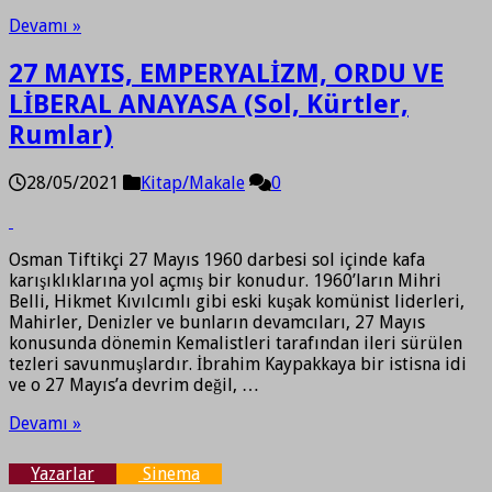
Devamı »
27 MAYIS, EMPERYALİZM, ORDU VE
LİBERAL ANAYASA (Sol, Kürtler,
Rumlar)
28/05/2021
Kitap/Makale
0
Osman Tiftikçi 27 Mayıs 1960 darbesi sol içinde kafa
karışıklıklarına yol açmış bir konudur. 1960’ların Mihri
Belli, Hikmet Kıvılcımlı gibi eski kuşak komünist liderleri,
Mahirler, Denizler ve bunların devamcıları, 27 Mayıs
konusunda dönemin Kemalistleri tarafından ileri sürülen
tezleri savunmuşlardır. İbrahim Kaypakkaya bir istisna idi
ve o 27 Mayıs’a devrim değil, …
Devamı »
Yazarlar
Sinema