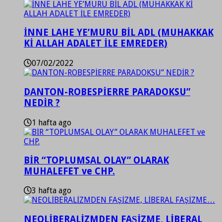
İNNE LAHE YE’MURU BİL ADL (MUHAKKAK
Kİ ALLAH ADALET İLE EMREDER)
07/02/2022
DANTON-ROBESPİERRE PARADOKSU”
NEDİR ?
1 hafta ago
BİR “TOPLUMSAL OLAY” OLARAK
MUHALEFET ve CHP.
3 hafta ago
NEOLİBERALİZMDEN FAŞİZME, LİBERAL