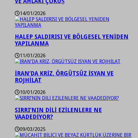
VE AHLAKİ ÇÖKÜŞ
14/01/2026
HALEP SALDIRISI VE BÖLGESEL YENİDEN
YAPILANMA
11/01/2026
İRAN’DA KRİZ, ÖRGÜTSÜZ İSYAN VE
ROJHİLAT
10/01/2026
SIRRI’NIN DİLİ EZİLENLERE NE
VAADEDİYOR?
09/03/2025