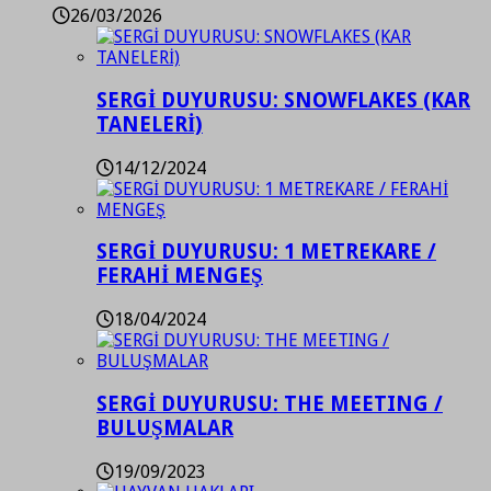
26/03/2026
SERGİ DUYURUSU: SNOWFLAKES (KAR
TANELERİ)
14/12/2024
SERGİ DUYURUSU: 1 METREKARE /
FERAHİ MENGEŞ
18/04/2024
SERGİ DUYURUSU: THE MEETING /
BULUŞMALAR
19/09/2023