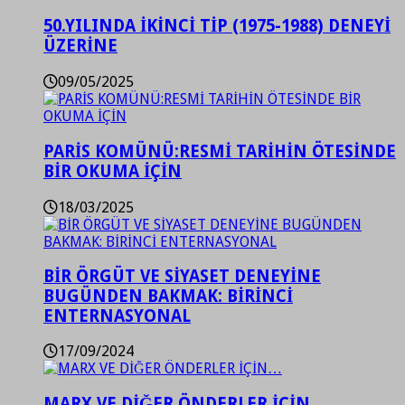
50.YILINDA İKİNCİ TİP (1975-1988) DENEYİ
ÜZERİNE
09/05/2025
PARİS KOMÜNÜ:RESMİ TARİHİN ÖTESİNDE
BİR OKUMA İÇİN
18/03/2025
BİR ÖRGÜT VE SİYASET DENEYİNE
BUGÜNDEN BAKMAK: BİRİNCİ
ENTERNASYONAL
17/09/2024
MARX VE DİĞER ÖNDERLER İÇİN…