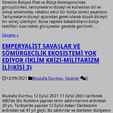
Yönetim Bütçesi Plan ve Bütçe Komisyonu’nda
görüşülürken, tartışmaların düzeyi ve kullanılan dil ve
üslup anlamında, rahatsız edici bir bütçe süreci yaşanıyor.
Tartışmaların düzeyi açısından genel olarak düşük düzeyli
bir süreç işletiliyor. Buna rağmen bakanlıkların bütçe
teklifleri üzerindeki görüşmeler genelde gerilimli …
Devamı »
EMPERYALİST SAVAŞLAR VE
SÖMÜRGECİLİK EKOSİSTEMİ YOK
EDİYOR (İKLİM KRİZİ-MİLİTARİZM
İLİŞKİSİ 3)
12/09/2021
Mustafa Durmuş
,
Yazarlar
0
Mustafa Durmuş 12 Eylül 2021 11 Eylül 2001 tarihinde
ABD’de İkiz Kulelere yapılan terör saldırılarının ardından
20 yıl, Türkiye’de yapılan 12 Eylül Askeri Darbesinin
ardından ise 41 yıl geçti. Bu saldırılar ve darbeler dünyanın