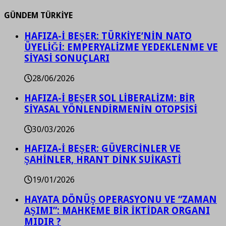
GÜNDEM TÜRKİYE
HAFIZA-İ BEŞER: TÜRKİYE’NİN NATO
ÜYELİĞİ: EMPERYALİZME YEDEKLENME VE
SİYASİ SONUÇLARI
28/06/2026
HAFIZA-İ BEŞER SOL LİBERALİZM: BİR
SİYASAL YÖNLENDİRMENİN OTOPSİSİ
30/03/2026
HAFIZA-İ BEŞER: GÜVERCİNLER VE
ŞAHİNLER, HRANT DİNK SUİKASTİ
19/01/2026
HAYATA DÖNÜŞ OPERASYONU VE “ZAMAN
AŞIMI”: MAHKEME BİR İKTİDAR ORGANI
MIDIR ?