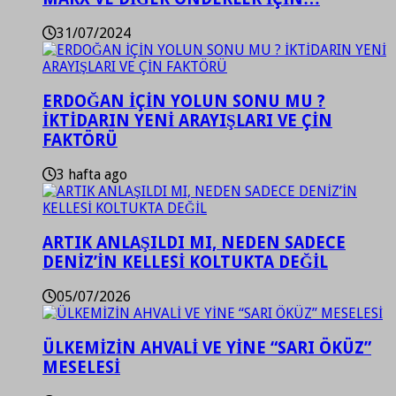
31/07/2024
ERDOĞAN İÇİN YOLUN SONU MU ?
İKTİDARIN YENİ ARAYIŞLARI VE ÇİN
FAKTÖRÜ
3 hafta ago
ARTIK ANLAŞILDI MI, NEDEN SADECE
DENİZ’İN KELLESİ KOLTUKTA DEĞİL
05/07/2026
ÜLKEMİZİN AHVALİ VE YİNE “SARI ÖKÜZ”
MESELESİ