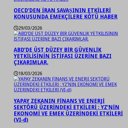
OECD’DEN İRAN SAVAŞININ ETKİLERİ
KONUSUNDA EMEKÇİLERE KÖTÜ HABER
29/03/2026
ABD’DE ÜST DÜZEY BİR GÜVENLİK
YETKİLİSİNİN İSTİFASI ÜZERİNE BAZI
ÇIKARIMLAR.
18/03/2026
YAPAY ZEKANIN FİNANS VE ENERJİ
SEKTÖRÜ ÜZERİNDEKİ ETKİLERİ : YZ’NİN
EKONOMİ VE EMEK ÜZERİNDEKİ ETKİLERİ
(VI-d)