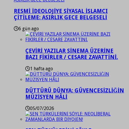
RESMİ İDEOLOJİYE SİYASAL İSLAMCI
ÇİTİLEME: ASIRLIK GECE BELGESELİ
6 gün ago
ÇEVİRİ YAZILAR SİNEMA ÜZERİNE
BAZI FİKİRLER / CESARE ZAVATTİNİ.
1 hafta ago
DÜTTÜRÜ DÜNYA: GÜVENCESİZLİĞİN
MÜZİSYEN HÂLİ
05/07/2026