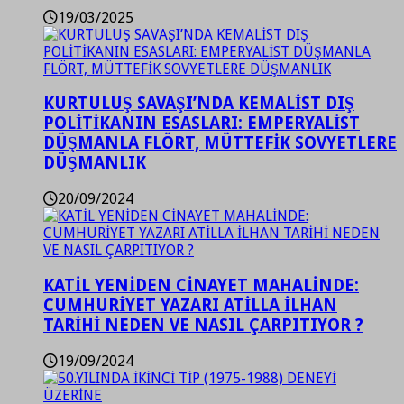
19/03/2025
KURTULUŞ SAVAŞI’NDA KEMALİST DIŞ
POLİTİKANIN ESASLARI: EMPERYALİST
DÜŞMANLA FLÖRT, MÜTTEFİK SOVYETLERE
DÜŞMANLIK
20/09/2024
KATİL YENİDEN CİNAYET MAHALİNDE:
CUMHURİYET YAZARI ATİLLA İLHAN
TARİHİ NEDEN VE NASIL ÇARPITIYOR ?
19/09/2024