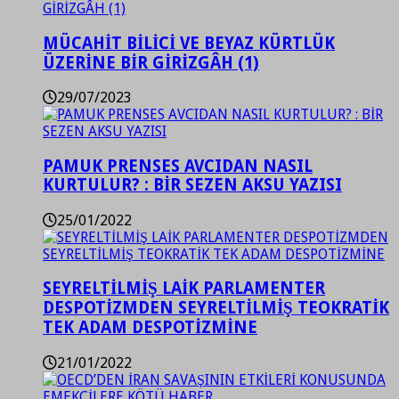
MÜCAHİT BİLİCİ VE BEYAZ KÜRTLÜK
ÜZERİNE BİR GİRİZGÂH (1)
29/07/2023
PAMUK PRENSES AVCIDAN NASIL
KURTULUR? : BİR SEZEN AKSU YAZISI
25/01/2022
SEYRELTİLMİŞ LAİK PARLAMENTER
DESPOTİZMDEN SEYRELTİLMİŞ TEOKRATİK
TEK ADAM DESPOTİZMİNE
21/01/2022