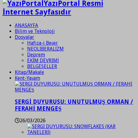
YazıPortal Resmi
İnternet Sayfasıdır
ANASAYFA
Bilim ve Teknoloji
Dosyalar
Hafıza-i Beşer
NEOLİBERALİZM
Deprem
EKİM DEVRİMİ
BELGESELLER
Kitap/Makale
Kent-Yaşam
SERGİ DUYURUSU: UNUTULMUŞ ORMAN /
FERAHİ MENGEŞ
26/03/2026