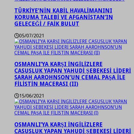
TÜRKİYE’NİN KABİL HAVALİMANINI
KORUMA TALEBİ VE AFGANİSTAN’IN
GELECEĞİ / FAİK BULUT
05/07/2021
OSMANLI’YA KARŞI İNGİLİZLERE
CASUSLUK YAPAN YAHUDİ ŞEBEKESİ LİDERİ
SARAH AAROHNSON’UN CEMAL PAŞA İLE
FİLİSTİN MACERASI (II)
15/06/2021
OSMANLI’YA KARŞI İNGİLİZLERE
CASUSLUK YAPAN YAHUDİ ŞEBEKESİ LİDERİ