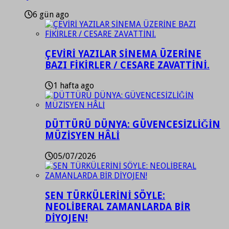
6 gün ago
ÇEVİRİ YAZILAR SİNEMA ÜZERİNE
BAZI FİKİRLER / CESARE ZAVATTİNİ.
1 hafta ago
DÜTTÜRÜ DÜNYA: GÜVENCESİZLİĞİN
MÜZİSYEN HÂLİ
05/07/2026
SEN TÜRKÜLERİNİ SÖYLE:
NEOLİBERAL ZAMANLARDA BİR
DİYOJEN!