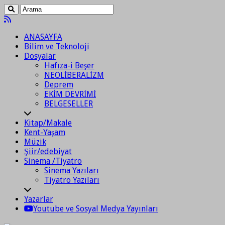
ANASAYFA
Bilim ve Teknoloji
Dosyalar
Hafıza-i Beşer
NEOLİBERALİZM
Deprem
EKİM DEVRİMİ
BELGESELLER
Kitap/Makale
Kent-Yaşam
Müzik
Şiir/edebiyat
Sinema /Tiyatro
Sinema Yazıları
Tiyatro Yazıları
Yazarlar
Youtube ve Sosyal Medya Yayınları