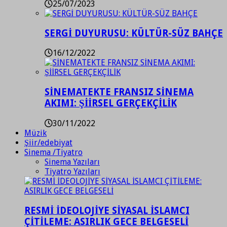
25/07/2023
SERGİ DUYURUSU: KÜLTÜR-SÜZ BAHÇE
16/12/2022
SİNEMATEKTE FRANSIZ SİNEMA
AKIMI: ŞİİRSEL GERÇEKÇİLİK
30/11/2022
Müzik
Şiir/edebiyat
Sinema /Tiyatro
Sinema Yazıları
Tiyatro Yazıları
RESMİ İDEOLOJİYE SİYASAL İSLAMCI
ÇİTİLEME: ASIRLIK GECE BELGESELİ