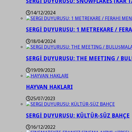
SERGİ DUYURUSU: SNOWFLAKES (KAR T
14/12/2024
SERGİ DUYURUSU: 1 METREKARE / FER
18/04/2024
SERGİ DUYURUSU: THE MEETING / BU
19/09/2023
HAYVAN HAKLARI
25/07/2023
SERGİ DUYURUSU: KÜLTÜR-SÜZ BAHÇE
16/12/2022