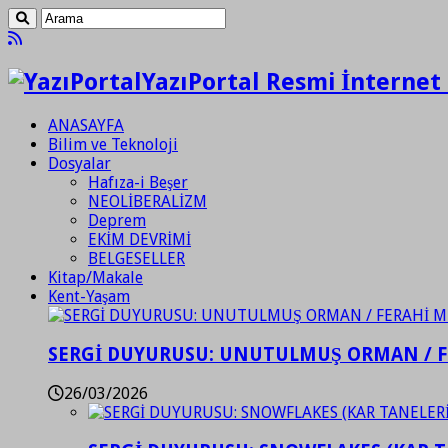
YazıPortal Resmi İnternet 
ANASAYFA
Bilim ve Teknoloji
Dosyalar
Hafıza-i Beşer
NEOLİBERALİZM
Deprem
EKİM DEVRİMİ
BELGESELLER
Kitap/Makale
Kent-Yaşam
SERGİ DUYURUSU: UNUTULMUŞ ORMAN / 
26/03/2026