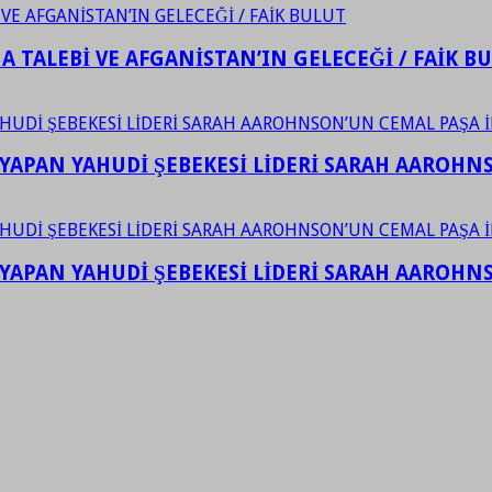
 TALEBİ VE AFGANİSTAN’IN GELECEĞİ / FAİK B
YAPAN YAHUDİ ŞEBEKESİ LİDERİ SARAH AAROHNSO
YAPAN YAHUDİ ŞEBEKESİ LİDERİ SARAH AAROHNSO