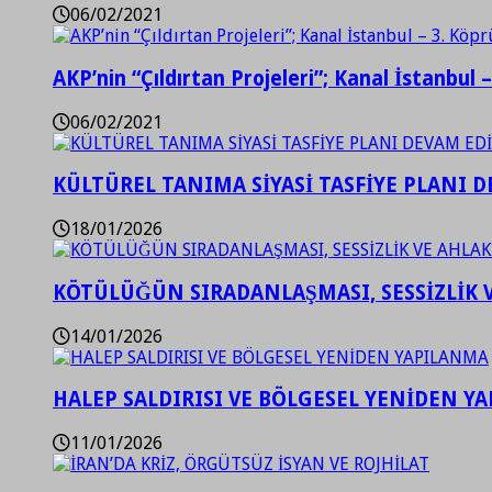
06/02/2021
AKP’nin “Çıldırtan Projeleri”; Kanal İstanbul 
06/02/2021
KÜLTÜREL TANIMA SİYASİ TASFİYE PLANI D
18/01/2026
KÖTÜLÜĞÜN SIRADANLAŞMASI, SESSİZLİK 
14/01/2026
HALEP SALDIRISI VE BÖLGESEL YENİDEN Y
11/01/2026