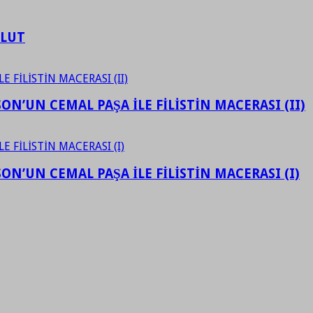
ULUT
N’UN CEMAL PAŞA İLE FİLİSTİN MACERASI (II)
N’UN CEMAL PAŞA İLE FİLİSTİN MACERASI (I)