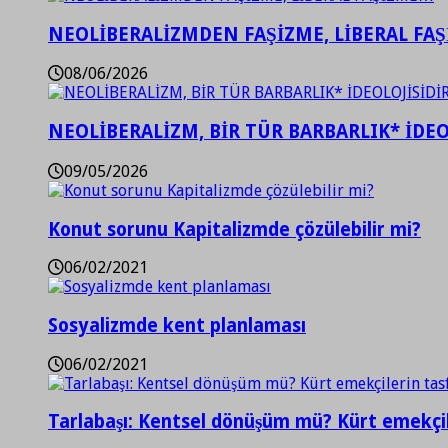
NEOLİBERALİZMDEN FAŞİZME, LİBERAL FA
08/06/2026
NEOLİBERALİZM, BİR TÜR BARBARLIK* İDEO
09/05/2026
Konut sorunu Kapitalizmde çözülebilir mi?
06/02/2021
Sosyalizmde kent planlaması
06/02/2021
Tarlabaşı: Kentsel dönüşüm mü? Kürt emekçil