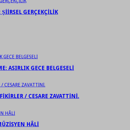
ŞİİRSEL GERÇEKÇİLİK
ME: ASIRLIK GECE BELGESELİ
FİKİRLER / CESARE ZAVATTİNİ.
ÜZİSYEN HÂLİ