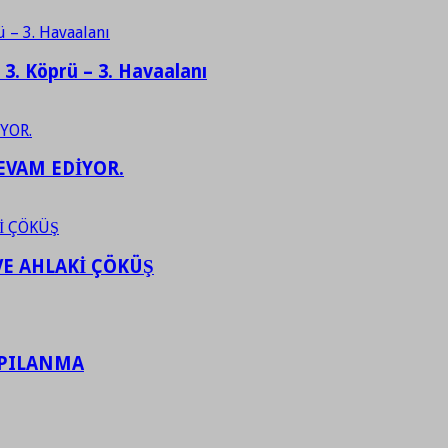
– 3. Köprü – 3. Havaalanı
EVAM EDİYOR.
VE AHLAKİ ÇÖKÜŞ
APILANMA