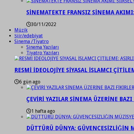
SİNEMATEKTE FRANSIZ SİNEMA AKIMI: 
30/11/2022
Müzik
Şiir/edebiyat
Sinema /Tiyatro
Sinema Yazıları
Tiyatro Yazıları
RESMİ İDEOLOJİYE SİYASAL İSLAMCI ÇİTİLE
6 gün ago
ÇEVİRİ YAZILAR SİNEMA ÜZERİNE BAZI 
1 hafta ago
DÜTTÜRÜ DÜNYA: GÜVENCESİZLİĞİN M