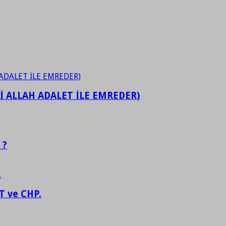
İ ALLAH ADALET İLE EMREDER)
 ?
 ve CHP.