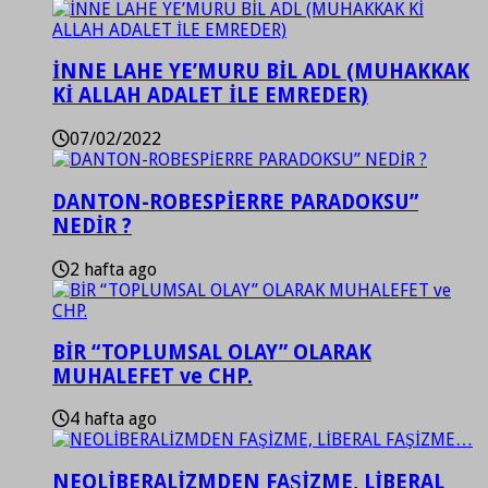
İNNE LAHE YE’MURU BİL ADL (MUHAKKAK
Kİ ALLAH ADALET İLE EMREDER)
07/02/2022
DANTON-ROBESPİERRE PARADOKSU”
NEDİR ?
2 hafta ago
BİR “TOPLUMSAL OLAY” OLARAK
MUHALEFET ve CHP.
4 hafta ago
NEOLİBERALİZMDEN FAŞİZME, LİBERAL