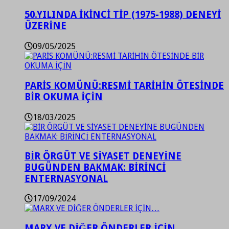
50.YILINDA İKİNCİ TİP (1975-1988) DENEYİ
ÜZERİNE
09/05/2025
PARİS KOMÜNÜ:RESMİ TARİHİN ÖTESİNDE
BİR OKUMA İÇİN
18/03/2025
BİR ÖRGÜT VE SİYASET DENEYİNE
BUGÜNDEN BAKMAK: BİRİNCİ
ENTERNASYONAL
17/09/2024
MARX VE DİĞER ÖNDERLER İÇİN…