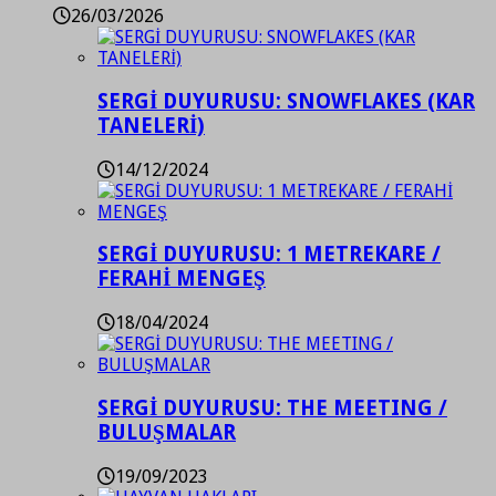
26/03/2026
SERGİ DUYURUSU: SNOWFLAKES (KAR
TANELERİ)
14/12/2024
SERGİ DUYURUSU: 1 METREKARE /
FERAHİ MENGEŞ
18/04/2024
SERGİ DUYURUSU: THE MEETING /
BULUŞMALAR
19/09/2023