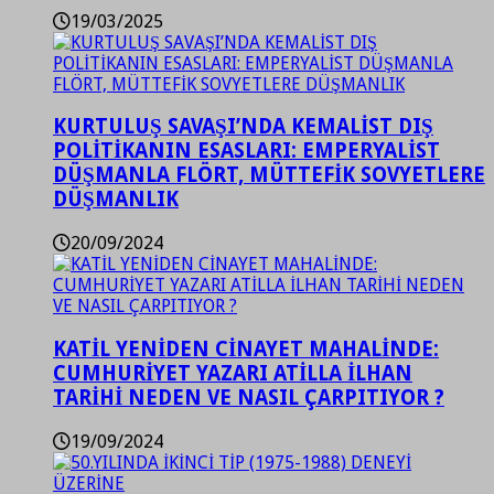
19/03/2025
KURTULUŞ SAVAŞI’NDA KEMALİST DIŞ
POLİTİKANIN ESASLARI: EMPERYALİST
DÜŞMANLA FLÖRT, MÜTTEFİK SOVYETLERE
DÜŞMANLIK
20/09/2024
KATİL YENİDEN CİNAYET MAHALİNDE:
CUMHURİYET YAZARI ATİLLA İLHAN
TARİHİ NEDEN VE NASIL ÇARPITIYOR ?
19/09/2024