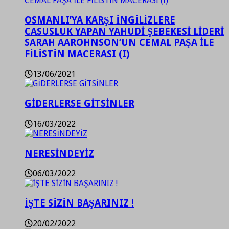
OSMANLI’YA KARŞI İNGİLİZLERE
CASUSLUK YAPAN YAHUDİ ŞEBEKESİ LİDERİ
SARAH AAROHNSON’UN CEMAL PAŞA İLE
FİLİSTİN MACERASI (I)
13/06/2021
GİDERLERSE GİTSİNLER
16/03/2022
NERESİNDEYİZ
06/03/2022
İŞTE SİZİN BAŞARINIZ !
20/02/2022