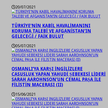
20/07/2021
TÜRKİYE’NİN KABİL HAVALİMANINI
KORUMA TALEBİ VE AFGANİSTAN’IN
GELECEĞİ / FAİK BULUT
05/07/2021
OSMANLI’YA KARŞI İNGİLİZLERE
CASUSLUK YAPAN YAHUDİ ŞEBEKESİ LİDERİ
SARAH AAROHNSON’UN CEMAL PAŞA İLE
FİLİSTİN MACERASI (II)
15/06/2021