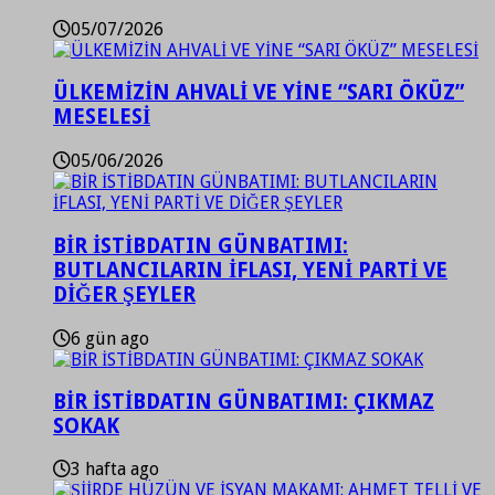
05/07/2026
ÜLKEMİZİN AHVALİ VE YİNE “SARI ÖKÜZ”
MESELESİ
05/06/2026
BİR İSTİBDATIN GÜNBATIMI:
BUTLANCILARIN İFLASI, YENİ PARTİ VE
DİĞER ŞEYLER
6 gün ago
BİR İSTİBDATIN GÜNBATIMI: ÇIKMAZ
SOKAK
3 hafta ago