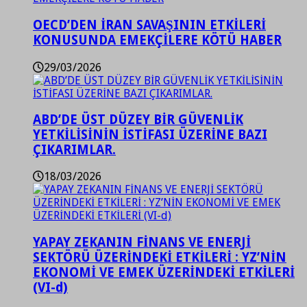
OECD’DEN İRAN SAVAŞININ ETKİLERİ
KONUSUNDA EMEKÇİLERE KÖTÜ HABER
29/03/2026
ABD’DE ÜST DÜZEY BİR GÜVENLİK
YETKİLİSİNİN İSTİFASI ÜZERİNE BAZI
ÇIKARIMLAR.
18/03/2026
YAPAY ZEKANIN FİNANS VE ENERJİ
SEKTÖRÜ ÜZERİNDEKİ ETKİLERİ : YZ’NİN
EKONOMİ VE EMEK ÜZERİNDEKİ ETKİLERİ
(VI-d)