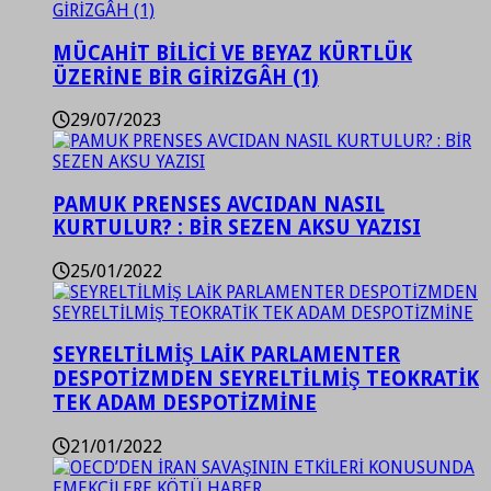
MÜCAHİT BİLİCİ VE BEYAZ KÜRTLÜK
ÜZERİNE BİR GİRİZGÂH (1)
29/07/2023
PAMUK PRENSES AVCIDAN NASIL
KURTULUR? : BİR SEZEN AKSU YAZISI
25/01/2022
SEYRELTİLMİŞ LAİK PARLAMENTER
DESPOTİZMDEN SEYRELTİLMİŞ TEOKRATİK
TEK ADAM DESPOTİZMİNE
21/01/2022