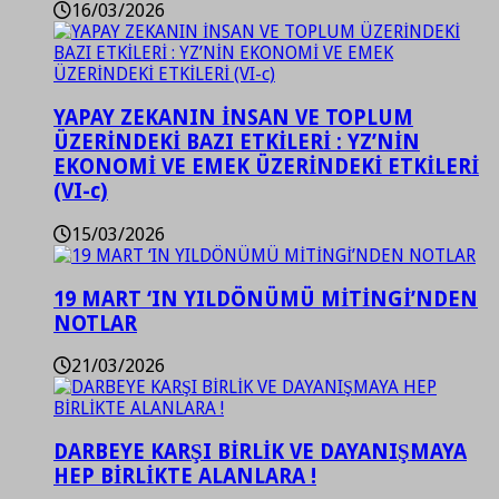
16/03/2026
YAPAY ZEKANIN İNSAN VE TOPLUM
ÜZERİNDEKİ BAZI ETKİLERİ : YZ’NİN
EKONOMİ VE EMEK ÜZERİNDEKİ ETKİLERİ
(VI-c)
15/03/2026
19 MART ‘IN YILDÖNÜMÜ MİTİNGİ’NDEN
NOTLAR
21/03/2026
DARBEYE KARŞI BİRLİK VE DAYANIŞMAYA
HEP BİRLİKTE ALANLARA !