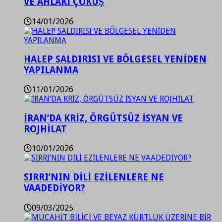
VE AHLAKİ ÇÖKÜŞ
14/01/2026
HALEP SALDIRISI VE BÖLGESEL YENİDEN
YAPILANMA
11/01/2026
İRAN’DA KRİZ, ÖRGÜTSÜZ İSYAN VE
ROJHİLAT
10/01/2026
SIRRI’NIN DİLİ EZİLENLERE NE
VAADEDİYOR?
09/03/2025