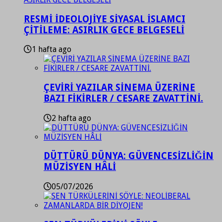
RESMİ İDEOLOJİYE SİYASAL İSLAMCI
ÇİTİLEME: ASIRLIK GECE BELGESELİ
1 hafta ago
ÇEVİRİ YAZILAR SİNEMA ÜZERİNE
BAZI FİKİRLER / CESARE ZAVATTİNİ.
2 hafta ago
DÜTTÜRÜ DÜNYA: GÜVENCESİZLİĞİN
MÜZİSYEN HÂLİ
05/07/2026