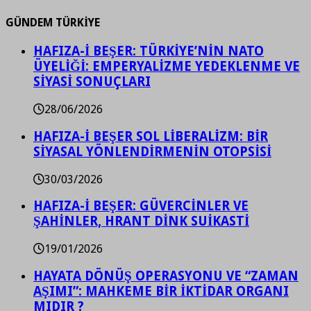
GÜNDEM TÜRKİYE
HAFIZA-İ BEŞER: TÜRKİYE’NİN NATO
ÜYELİĞİ: EMPERYALİZME YEDEKLENME VE
SİYASİ SONUÇLARI
28/06/2026
HAFIZA-İ BEŞER SOL LİBERALİZM: BİR
SİYASAL YÖNLENDİRMENİN OTOPSİSİ
30/03/2026
HAFIZA-İ BEŞER: GÜVERCİNLER VE
ŞAHİNLER, HRANT DİNK SUİKASTİ
19/01/2026
HAYATA DÖNÜŞ OPERASYONU VE “ZAMAN
AŞIMI”: MAHKEME BİR İKTİDAR ORGANI
MIDIR ?