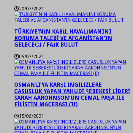
20/07/2021
TÜRKİYE’NİN KABİL HAVALİMANINI
KORUMA TALEBİ VE AFGANİSTAN’IN
GELECEĞİ / FAİK BULUT
05/07/2021
OSMANLI’YA KARŞI İNGİLİZLERE
CASUSLUK YAPAN YAHUDİ ŞEBEKESİ LİDERİ
SARAH AAROHNSON’UN CEMAL PAŞA İLE
FİLİSTİN MACERASI (II)
15/06/2021