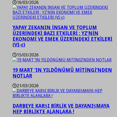
16/03/2026
YAPAY ZEKANIN İNSAN VE TOPLUM
ÜZERİNDEKİ BAZI ETKİLERİ : YZ’NİN
EKONOMİ VE EMEK ÜZERİNDEKİ ETKİLERİ
(VI-c)
15/03/2026
19 MART ‘IN YILDÖNÜMÜ MİTİNGİ’NDEN
NOTLAR
21/03/2026
DARBEYE KARŞI BİRLİK VE DAYANIŞMAYA
HEP BİRLİKTE ALANLARA !