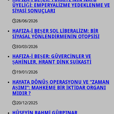
ÜYELİĞİ: EMPERYALİZME YEDEKLENME VE
SİYASİ SONUÇLARI
28/06/2026
HAFIZA-İ BEŞER SOL LİBERALİZM: BİR
SİYASAL YÖNLENDİRMENİN OTOPSİSİ
30/03/2026
HAFIZA-İ BEŞER: GÜVERCİNLER VE
ŞAHİNLER, HRANT DİNK SUİKASTİ
19/01/2026
HAYATA DÖNÜŞ OPERASYONU VE “ZAMAN
AŞIMI”: MAHKEME BİR İKTİDAR ORGANI
MIDIR ?
20/12/2025
HÜSEYİN RAHMİ GÜRPINAR