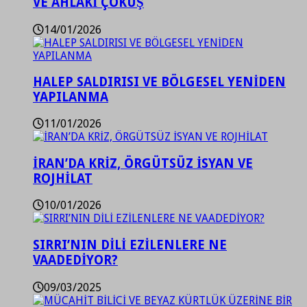
VE AHLAKİ ÇÖKÜŞ
14/01/2026
HALEP SALDIRISI VE BÖLGESEL YENİDEN
YAPILANMA
11/01/2026
İRAN’DA KRİZ, ÖRGÜTSÜZ İSYAN VE
ROJHİLAT
10/01/2026
SIRRI’NIN DİLİ EZİLENLERE NE
VAADEDİYOR?
09/03/2025