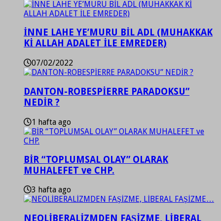
İNNE LAHE YE’MURU BİL ADL (MUHAKKAK
Kİ ALLAH ADALET İLE EMREDER)
07/02/2022
DANTON-ROBESPİERRE PARADOKSU”
NEDİR ?
1 hafta ago
BİR “TOPLUMSAL OLAY” OLARAK
MUHALEFET ve CHP.
3 hafta ago
NEOLİBERALİZMDEN FAŞİZME, LİBERAL