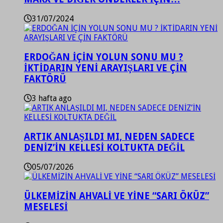
31/07/2024
ERDOĞAN İÇİN YOLUN SONU MU ?
İKTİDARIN YENİ ARAYIŞLARI VE ÇİN
FAKTÖRÜ
3 hafta ago
ARTIK ANLAŞILDI MI, NEDEN SADECE
DENİZ’İN KELLESİ KOLTUKTA DEĞİL
05/07/2026
ÜLKEMİZİN AHVALİ VE YİNE “SARI ÖKÜZ”
MESELESİ