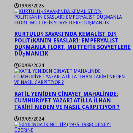
19/03/2025
KURTULUŞ SAVAŞI’NDA KEMALİST DIŞ
POLİTİKANIN ESASLARI: EMPERYALİST
DÜŞMANLA FLÖRT, MÜTTEFİK SOVYETLERE
DÜŞMANLIK
20/09/2024
KATİL YENİDEN CİNAYET MAHALİNDE:
CUMHURİYET YAZARI ATİLLA İLHAN
TARİHİ NEDEN VE NASIL ÇARPITIYOR ?
19/09/2024