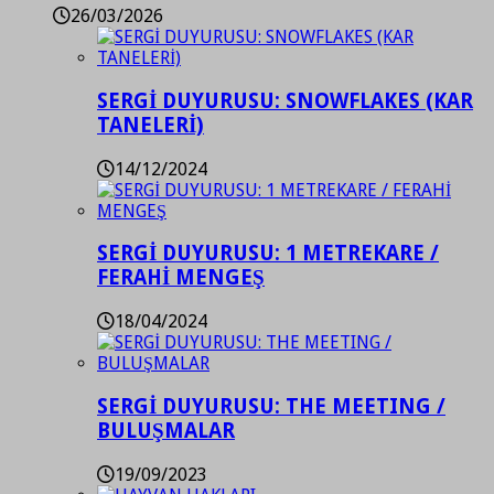
26/03/2026
SERGİ DUYURUSU: SNOWFLAKES (KAR
TANELERİ)
14/12/2024
SERGİ DUYURUSU: 1 METREKARE /
FERAHİ MENGEŞ
18/04/2024
SERGİ DUYURUSU: THE MEETING /
BULUŞMALAR
19/09/2023