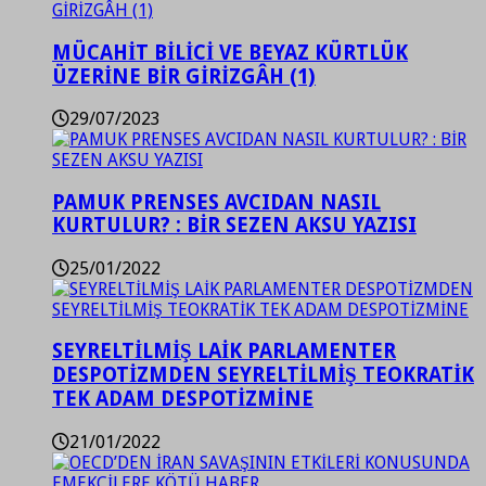
MÜCAHİT BİLİCİ VE BEYAZ KÜRTLÜK
ÜZERİNE BİR GİRİZGÂH (1)
29/07/2023
PAMUK PRENSES AVCIDAN NASIL
KURTULUR? : BİR SEZEN AKSU YAZISI
25/01/2022
SEYRELTİLMİŞ LAİK PARLAMENTER
DESPOTİZMDEN SEYRELTİLMİŞ TEOKRATİK
TEK ADAM DESPOTİZMİNE
21/01/2022