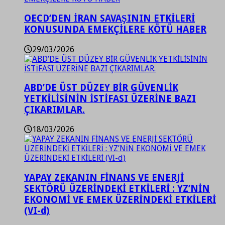
OECD’DEN İRAN SAVAŞININ ETKİLERİ
KONUSUNDA EMEKÇİLERE KÖTÜ HABER
29/03/2026
ABD’DE ÜST DÜZEY BİR GÜVENLİK
YETKİLİSİNİN İSTİFASI ÜZERİNE BAZI
ÇIKARIMLAR.
18/03/2026
YAPAY ZEKANIN FİNANS VE ENERJİ
SEKTÖRÜ ÜZERİNDEKİ ETKİLERİ : YZ’NİN
EKONOMİ VE EMEK ÜZERİNDEKİ ETKİLERİ
(VI-d)