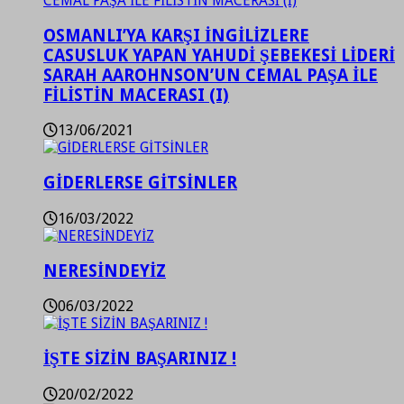
OSMANLI’YA KARŞI İNGİLİZLERE
CASUSLUK YAPAN YAHUDİ ŞEBEKESİ LİDERİ
SARAH AAROHNSON’UN CEMAL PAŞA İLE
FİLİSTİN MACERASI (I)
13/06/2021
GİDERLERSE GİTSİNLER
16/03/2022
NERESİNDEYİZ
06/03/2022
İŞTE SİZİN BAŞARINIZ !
20/02/2022