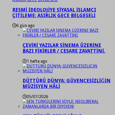
RESMİ İDEOLOJİYE SİYASAL İSLAMCI
ÇİTİLEME: ASIRLIK GECE BELGESELİ
6 gün ago
ÇEVİRİ YAZILAR SİNEMA ÜZERİNE
BAZI FİKİRLER / CESARE ZAVATTİNİ.
1 hafta ago
DÜTTÜRÜ DÜNYA: GÜVENCESİZLİĞİN
MÜZİSYEN HÂLİ
05/07/2026