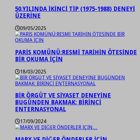
50.YILINDA İKİNCİ TİP (1975-1988) DENEYİ
ÜZERİNE
09/05/2025
PARİS KOMÜNÜ:RESMİ TARİHİN ÖTESİNDE
BİR OKUMA İÇİN
18/03/2025
BİR ÖRGÜT VE SİYASET DENEYİNE
BUGÜNDEN BAKMAK: BİRİNCİ
ENTERNASYONAL
17/09/2024
MARX VE DİĞER ÖNDERLER İÇİN…