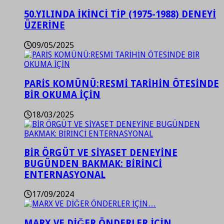
50.YILINDA İKİNCİ TİP (1975-1988) DENEYİ
ÜZERİNE
09/05/2025
PARİS KOMÜNÜ:RESMİ TARİHİN ÖTESİNDE
BİR OKUMA İÇİN
18/03/2025
BİR ÖRGÜT VE SİYASET DENEYİNE
BUGÜNDEN BAKMAK: BİRİNCİ
ENTERNASYONAL
17/09/2024
MARX VE DİĞER ÖNDERLER İÇİN…