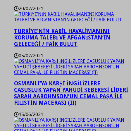
20/07/2021
TÜRKİYE’NİN KABİL HAVALİMANINI
KORUMA TALEBİ VE AFGANİSTAN’IN
GELECEĞİ / FAİK BULUT
05/07/2021
OSMANLI’YA KARŞI İNGİLİZLERE
CASUSLUK YAPAN YAHUDİ ŞEBEKESİ LİDERİ
SARAH AAROHNSON’UN CEMAL PAŞA İLE
FİLİSTİN MACERASI (II)
15/06/2021