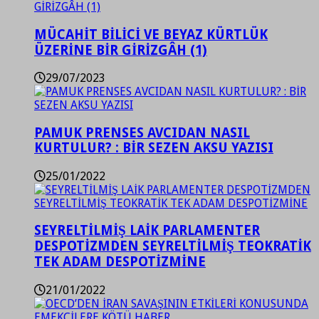
MÜCAHİT BİLİCİ VE BEYAZ KÜRTLÜK
ÜZERİNE BİR GİRİZGÂH (1)
29/07/2023
PAMUK PRENSES AVCIDAN NASIL
KURTULUR? : BİR SEZEN AKSU YAZISI
25/01/2022
SEYRELTİLMİŞ LAİK PARLAMENTER
DESPOTİZMDEN SEYRELTİLMİŞ TEOKRATİK
TEK ADAM DESPOTİZMİNE
21/01/2022