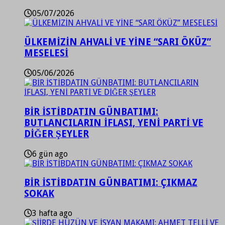
05/07/2026
ÜLKEMİZİN AHVALİ VE YİNE “SARI ÖKÜZ”
MESELESİ
05/06/2026
BİR İSTİBDATIN GÜNBATIMI:
BUTLANCILARIN İFLASI, YENİ PARTİ VE
DİĞER ŞEYLER
6 gün ago
BİR İSTİBDATIN GÜNBATIMI: ÇIKMAZ
SOKAK
3 hafta ago