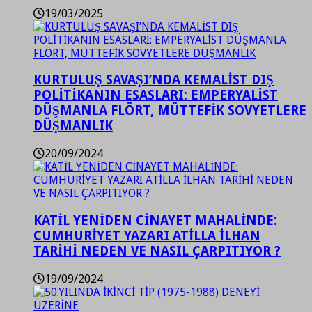
19/03/2025
KURTULUŞ SAVAŞI’NDA KEMALİST DIŞ
POLİTİKANIN ESASLARI: EMPERYALİST
DÜŞMANLA FLÖRT, MÜTTEFİK SOVYETLERE
DÜŞMANLIK
20/09/2024
KATİL YENİDEN CİNAYET MAHALİNDE:
CUMHURİYET YAZARI ATİLLA İLHAN
TARİHİ NEDEN VE NASIL ÇARPITIYOR ?
19/09/2024