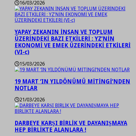
16/03/2026
YAPAY ZEKANIN İNSAN VE TOPLUM
ÜZERİNDEKİ BAZI ETKİLERİ : YZ’NİN
EKONOMİ VE EMEK ÜZERİNDEKİ ETKİLERİ
(VI-c)
15/03/2026
19 MART ‘IN YILDÖNÜMÜ MİTİNGİ’NDEN
NOTLAR
21/03/2026
DARBEYE KARŞI BİRLİK VE DAYANIŞMAYA
HEP BİRLİKTE ALANLARA !