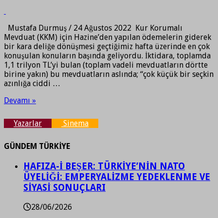
Mustafa Durmuş / 24 Ağustos 2022 Kur Korumalı
Mevduat (KKM) için Hazine’den yapılan ödemelerin giderek
bir kara deliğe dönüşmesi geçtiğimiz hafta üzerinde en çok
konuşulan konuların başında geliyordu. İktidara, toplamda
1,1 trilyon TL’yi bulan (toplam vadeli mevduatların dörtte
birine yakın) bu mevduatların aslında; “çok küçük bir seçkin
azınlığa ciddi …
Devamı »
Yazarlar
Sinema
GÜNDEM TÜRKİYE
HAFIZA-İ BEŞER: TÜRKİYE’NİN NATO
ÜYELİĞİ: EMPERYALİZME YEDEKLENME VE
SİYASİ SONUÇLARI
28/06/2026