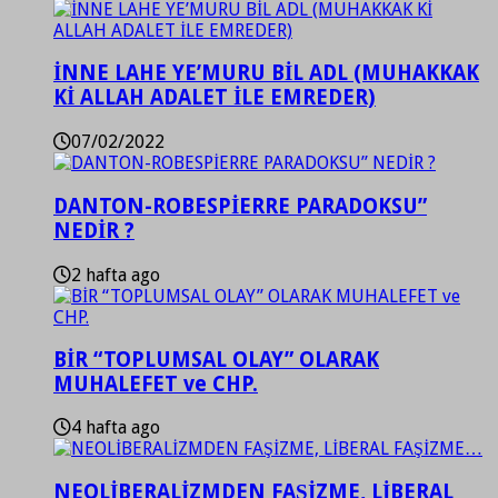
İNNE LAHE YE’MURU BİL ADL (MUHAKKAK
Kİ ALLAH ADALET İLE EMREDER)
07/02/2022
DANTON-ROBESPİERRE PARADOKSU”
NEDİR ?
2 hafta ago
BİR “TOPLUMSAL OLAY” OLARAK
MUHALEFET ve CHP.
4 hafta ago
NEOLİBERALİZMDEN FAŞİZME, LİBERAL