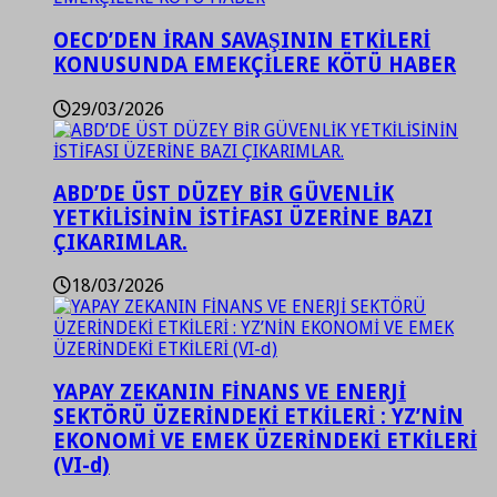
OECD’DEN İRAN SAVAŞININ ETKİLERİ
KONUSUNDA EMEKÇİLERE KÖTÜ HABER
29/03/2026
ABD’DE ÜST DÜZEY BİR GÜVENLİK
YETKİLİSİNİN İSTİFASI ÜZERİNE BAZI
ÇIKARIMLAR.
18/03/2026
YAPAY ZEKANIN FİNANS VE ENERJİ
SEKTÖRÜ ÜZERİNDEKİ ETKİLERİ : YZ’NİN
EKONOMİ VE EMEK ÜZERİNDEKİ ETKİLERİ
(VI-d)