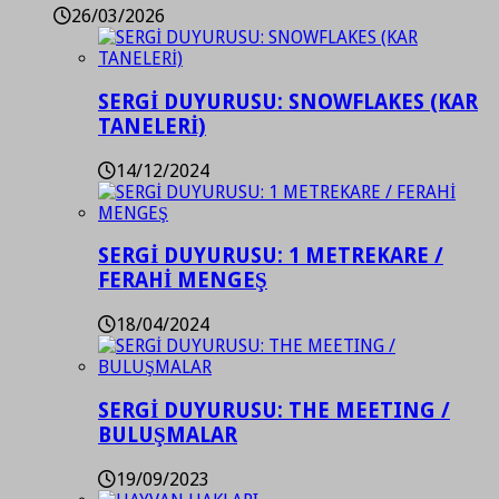
26/03/2026
SERGİ DUYURUSU: SNOWFLAKES (KAR
TANELERİ)
14/12/2024
SERGİ DUYURUSU: 1 METREKARE /
FERAHİ MENGEŞ
18/04/2024
SERGİ DUYURUSU: THE MEETING /
BULUŞMALAR
19/09/2023