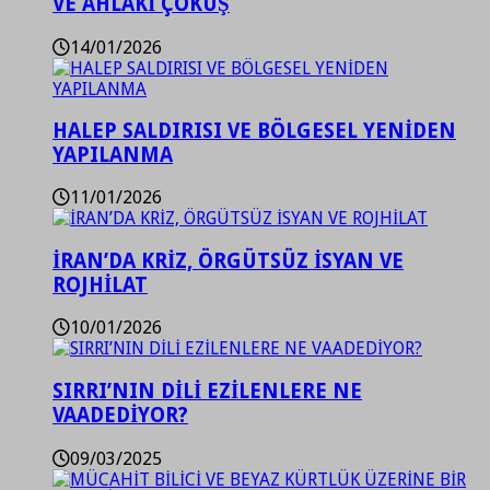
VE AHLAKİ ÇÖKÜŞ
14/01/2026
HALEP SALDIRISI VE BÖLGESEL YENİDEN
YAPILANMA
11/01/2026
İRAN’DA KRİZ, ÖRGÜTSÜZ İSYAN VE
ROJHİLAT
10/01/2026
SIRRI’NIN DİLİ EZİLENLERE NE
VAADEDİYOR?
09/03/2025