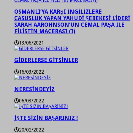
OSMANLI’YA KARŞI İNGİLİZLERE
CASUSLUK YAPAN YAHUDİ ŞEBEKESİ LİDERİ
SARAH AAROHNSON’UN CEMAL PAŞA İLE
FİLİSTİN MACERASI (I)
13/06/2021
GİDERLERSE GİTSİNLER
16/03/2022
NERESİNDEYİZ
06/03/2022
İŞTE SİZİN BAŞARINIZ !
20/02/2022