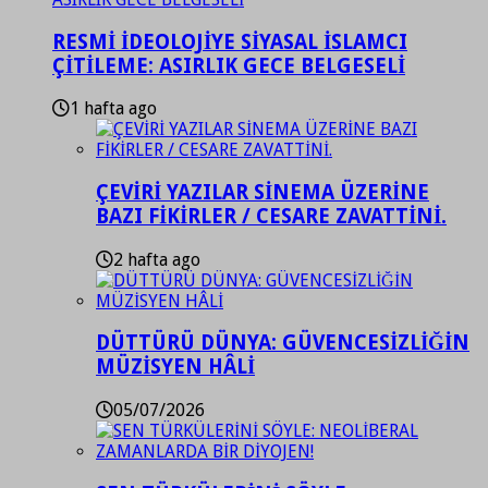
RESMİ İDEOLOJİYE SİYASAL İSLAMCI
ÇİTİLEME: ASIRLIK GECE BELGESELİ
1 hafta ago
ÇEVİRİ YAZILAR SİNEMA ÜZERİNE
BAZI FİKİRLER / CESARE ZAVATTİNİ.
2 hafta ago
DÜTTÜRÜ DÜNYA: GÜVENCESİZLİĞİN
MÜZİSYEN HÂLİ
05/07/2026