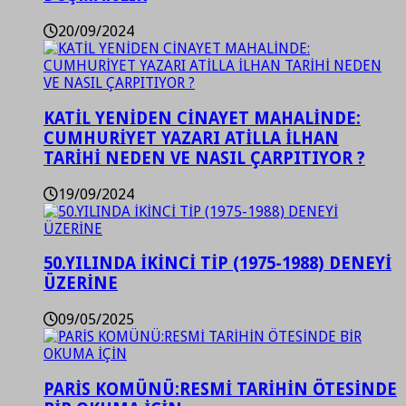
20/09/2024
KATİL YENİDEN CİNAYET MAHALİNDE:
CUMHURİYET YAZARI ATİLLA İLHAN
TARİHİ NEDEN VE NASIL ÇARPITIYOR ?
19/09/2024
50.YILINDA İKİNCİ TİP (1975-1988) DENEYİ
ÜZERİNE
09/05/2025
PARİS KOMÜNÜ:RESMİ TARİHİN ÖTESİNDE