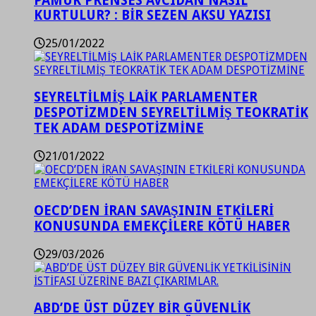
PAMUK PRENSES AVCIDAN NASIL
KURTULUR? : BİR SEZEN AKSU YAZISI
25/01/2022
SEYRELTİLMİŞ LAİK PARLAMENTER
DESPOTİZMDEN SEYRELTİLMİŞ TEOKRATİK
TEK ADAM DESPOTİZMİNE
21/01/2022
OECD’DEN İRAN SAVAŞININ ETKİLERİ
KONUSUNDA EMEKÇİLERE KÖTÜ HABER
29/03/2026
ABD’DE ÜST DÜZEY BİR GÜVENLİK