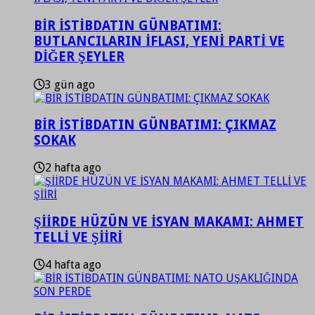
BİR İSTİBDATIN GÜNBATIMI:
BUTLANCILARIN İFLASI, YENİ PARTİ VE
DİĞER ŞEYLER
3 gün ago
BİR İSTİBDATIN GÜNBATIMI: ÇIKMAZ
SOKAK
2 hafta ago
ŞİİRDE HÜZÜN VE İSYAN MAKAMI: AHMET
TELLİ VE ŞİİRİ
4 hafta ago