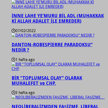
İNNE LAHE YE’MURU BİL ADL (MUHAKKAK
Kİ ALLAH ADALET İLE EMREDER)
07/02/2022
DANTON-ROBESPİERRE PARADOKSU”
NEDİR ?
1 hafta ago
BİR “TOPLUMSAL OLAY” OLARAK
MUHALEFET ve CHP.
3 hafta ago
NEOLİBERALİZMDEN FAŞİZME, LİBERAL