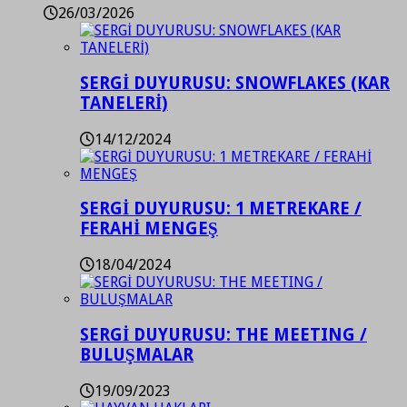
26/03/2026
SERGİ DUYURUSU: SNOWFLAKES (KAR
TANELERİ)
14/12/2024
SERGİ DUYURUSU: 1 METREKARE /
FERAHİ MENGEŞ
18/04/2024
SERGİ DUYURUSU: THE MEETING /
BULUŞMALAR
19/09/2023