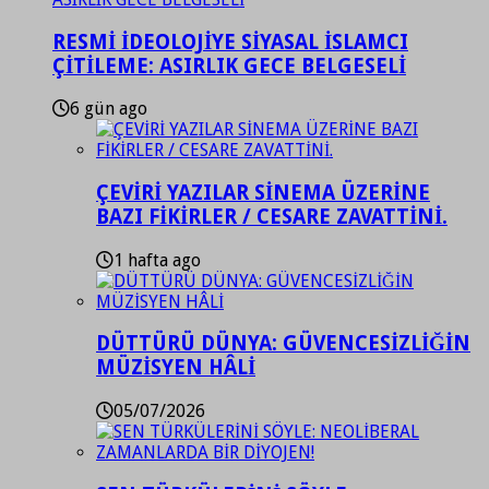
RESMİ İDEOLOJİYE SİYASAL İSLAMCI
ÇİTİLEME: ASIRLIK GECE BELGESELİ
6 gün ago
ÇEVİRİ YAZILAR SİNEMA ÜZERİNE
BAZI FİKİRLER / CESARE ZAVATTİNİ.
1 hafta ago
DÜTTÜRÜ DÜNYA: GÜVENCESİZLİĞİN
MÜZİSYEN HÂLİ
05/07/2026