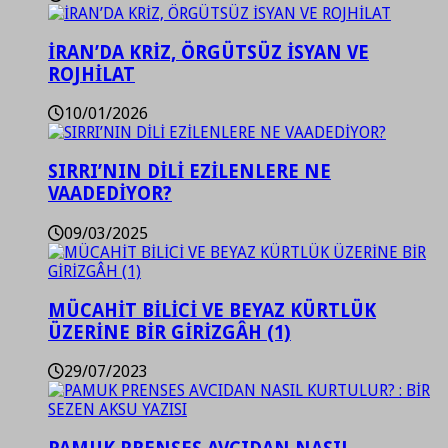
İRAN’DA KRİZ, ÖRGÜTSÜZ İSYAN VE
ROJHİLAT
10/01/2026
SIRRI’NIN DİLİ EZİLENLERE NE
VAADEDİYOR?
09/03/2025
MÜCAHİT BİLİCİ VE BEYAZ KÜRTLÜK
ÜZERİNE BİR GİRİZGÂH (1)
29/07/2023