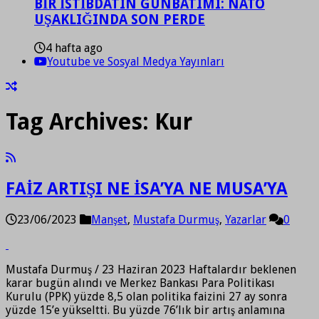
BİR İSTİBDATIN GÜNBATIMI: NATO
UŞAKLIĞINDA SON PERDE
4 hafta ago
Youtube ve Sosyal Medya Yayınları
Tag Archives:
Kur
FAİZ ARTIŞI NE İSA’YA NE MUSA’YA
23/06/2023
Manşet
,
Mustafa Durmuş
,
Yazarlar
0
Mustafa Durmuş / 23 Haziran 2023 Haftalardır beklenen
karar bugün alındı ve Merkez Bankası Para Politikası
Kurulu (PPK) yüzde 8,5 olan politika faizini 27 ay sonra
yüzde 15’e yükseltti. Bu yüzde 76’lık bir artış anlamına