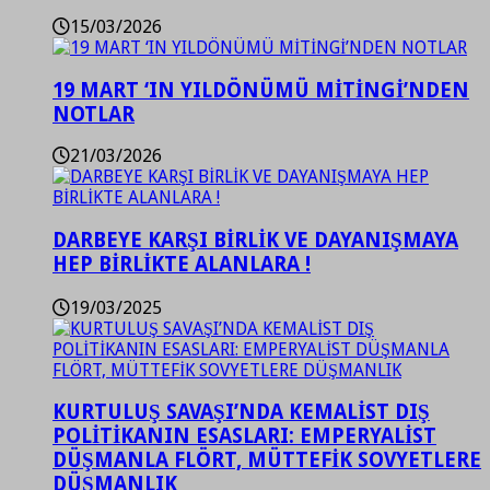
15/03/2026
19 MART ‘IN YILDÖNÜMÜ MİTİNGİ’NDEN
NOTLAR
21/03/2026
DARBEYE KARŞI BİRLİK VE DAYANIŞMAYA
HEP BİRLİKTE ALANLARA !
19/03/2025
KURTULUŞ SAVAŞI’NDA KEMALİST DIŞ
POLİTİKANIN ESASLARI: EMPERYALİST
DÜŞMANLA FLÖRT, MÜTTEFİK SOVYETLERE
DÜŞMANLIK