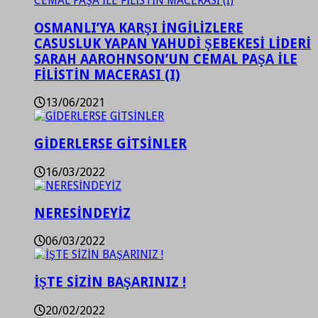
OSMANLI’YA KARŞI İNGİLİZLERE
CASUSLUK YAPAN YAHUDİ ŞEBEKESİ LİDERİ
SARAH AAROHNSON’UN CEMAL PAŞA İLE
FİLİSTİN MACERASI (I)
13/06/2021
GİDERLERSE GİTSİNLER
16/03/2022
NERESİNDEYİZ
06/03/2022
İŞTE SİZİN BAŞARINIZ !
20/02/2022