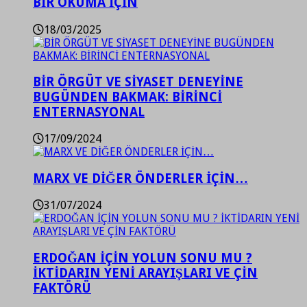
BİR OKUMA İÇİN
18/03/2025
BİR ÖRGÜT VE SİYASET DENEYİNE
BUGÜNDEN BAKMAK: BİRİNCİ
ENTERNASYONAL
17/09/2024
MARX VE DİĞER ÖNDERLER İÇİN…
31/07/2024
ERDOĞAN İÇİN YOLUN SONU MU ?
İKTİDARIN YENİ ARAYIŞLARI VE ÇİN
FAKTÖRÜ