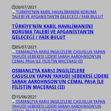
20/07/2021
TÜRKİYE’NİN KABİL HAVALİMANINI
KORUMA TALEBİ VE AFGANİSTAN’IN
GELECEĞİ / FAİK BULUT
05/07/2021
OSMANLI’YA KARŞI İNGİLİZLERE
CASUSLUK YAPAN YAHUDİ ŞEBEKESİ LİDERİ
SARAH AAROHNSON’UN CEMAL PAŞA İLE
FİLİSTİN MACERASI (II)
15/06/2021