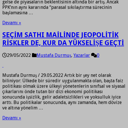
gelse de piyasaların beklentisinin altında bir artış. Ancak
PPK’nın aynı kararında “parasal sıkılaştırma sürecinin
başlamasına …
Devamı »
SEÇİM SATHI MAİLİNDE JEOPOLİTİK
RİSKLER DE, KUR DA YÜKSELİŞE GEÇTİ
29/05/2022
Mustafa Durmuş
,
Yazarlar
0
Mustafa Durmuş / 29.05.2022 Artık bir şey net olarak
biliniyor: Ülkede bir süredir uygulanmakta olan, başta faiz
politikası olmak üzere ülkeyi yönetenlerin sınıfsal ve siyasal
çıkarlarını önde tutan bir dizi ekonomi politikası
sonucunda işsizlik, gelir adaletsizlikleri ve yoksulluk iyice
arttı. Bu politikalar sonucunda, aynı zamanda, hem dövize
ve altına yönelim …
Devamı »