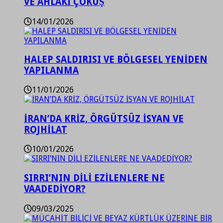
VE AHLAKİ ÇÖKÜŞ
14/01/2026
HALEP SALDIRISI VE BÖLGESEL YENİDEN
YAPILANMA
11/01/2026
İRAN’DA KRİZ, ÖRGÜTSÜZ İSYAN VE
ROJHİLAT
10/01/2026
SIRRI’NIN DİLİ EZİLENLERE NE
VAADEDİYOR?
09/03/2025