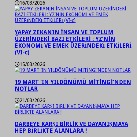
16/03/2026
YAPAY ZEKANIN İNSAN VE TOPLUM
ÜZERİNDEKİ BAZI ETKİLERİ : YZ’NİN
EKONOMİ VE EMEK ÜZERİNDEKİ ETKİLERİ
(VI-c)
15/03/2026
19 MART ‘IN YILDÖNÜMÜ MİTİNGİ’NDEN
NOTLAR
21/03/2026
DARBEYE KARŞI BİRLİK VE DAYANIŞMAYA
HEP BİRLİKTE ALANLARA !