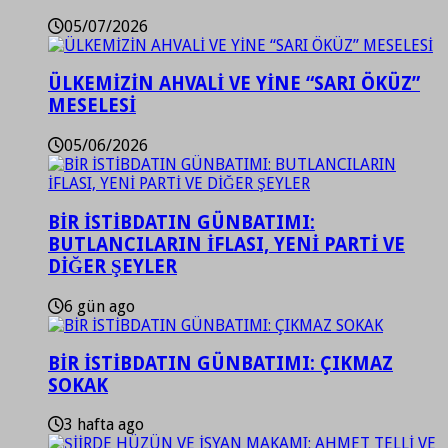
05/07/2026
ÜLKEMİZİN AHVALİ VE YİNE “SARI ÖKÜZ”
MESELESİ
05/06/2026
BİR İSTİBDATIN GÜNBATIMI:
BUTLANCILARIN İFLASI, YENİ PARTİ VE
DİĞER ŞEYLER
6 gün ago
BİR İSTİBDATIN GÜNBATIMI: ÇIKMAZ
SOKAK
3 hafta ago