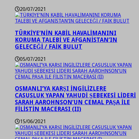
20/07/2021
TÜRKİYE’NİN KABİL HAVALİMANINI
KORUMA TALEBİ VE AFGANİSTAN’IN
GELECEĞİ / FAİK BULUT
05/07/2021
OSMANLI’YA KARŞI İNGİLİZLERE
CASUSLUK YAPAN YAHUDİ ŞEBEKESİ LİDERİ
SARAH AAROHNSON’UN CEMAL PAŞA İLE
FİLİSTİN MACERASI (II)
15/06/2021