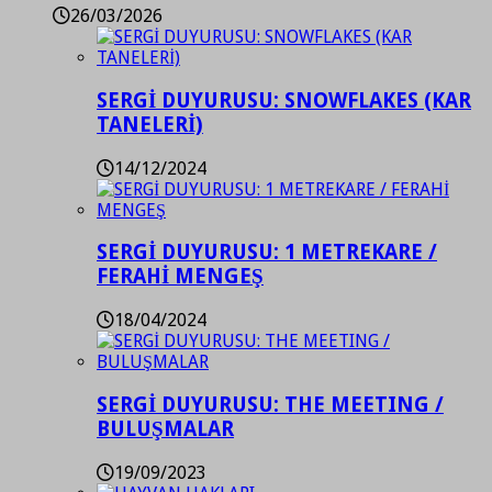
26/03/2026
SERGİ DUYURUSU: SNOWFLAKES (KAR
TANELERİ)
14/12/2024
SERGİ DUYURUSU: 1 METREKARE /
FERAHİ MENGEŞ
18/04/2024
SERGİ DUYURUSU: THE MEETING /
BULUŞMALAR
19/09/2023