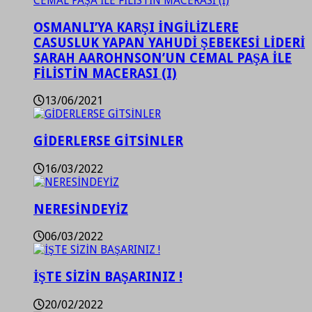
OSMANLI’YA KARŞI İNGİLİZLERE
CASUSLUK YAPAN YAHUDİ ŞEBEKESİ LİDERİ
SARAH AAROHNSON’UN CEMAL PAŞA İLE
FİLİSTİN MACERASI (I)
13/06/2021
GİDERLERSE GİTSİNLER
16/03/2022
NERESİNDEYİZ
06/03/2022
İŞTE SİZİN BAŞARINIZ !
20/02/2022