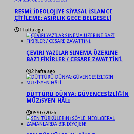
RESMİ İDEOLOJİYE SİYASAL İSLAMCI
ÇİTİLEME: ASIRLIK GECE BELGESELİ
1 hafta ago
ÇEVİRİ YAZILAR SİNEMA ÜZERİNE
BAZI FİKİRLER / CESARE ZAVATTİNİ.
2 hafta ago
DÜTTÜRÜ DÜNYA: GÜVENCESİZLİĞİN
MÜZİSYEN HÂLİ
05/07/2026