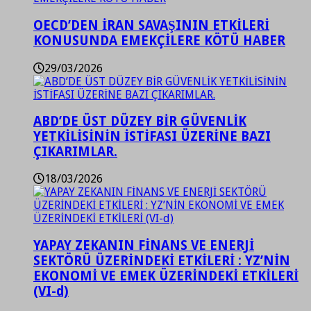
OECD’DEN İRAN SAVAŞININ ETKİLERİ
KONUSUNDA EMEKÇİLERE KÖTÜ HABER
29/03/2026
ABD’DE ÜST DÜZEY BİR GÜVENLİK
YETKİLİSİNİN İSTİFASI ÜZERİNE BAZI
ÇIKARIMLAR.
18/03/2026
YAPAY ZEKANIN FİNANS VE ENERJİ
SEKTÖRÜ ÜZERİNDEKİ ETKİLERİ : YZ’NİN
EKONOMİ VE EMEK ÜZERİNDEKİ ETKİLERİ
(VI-d)