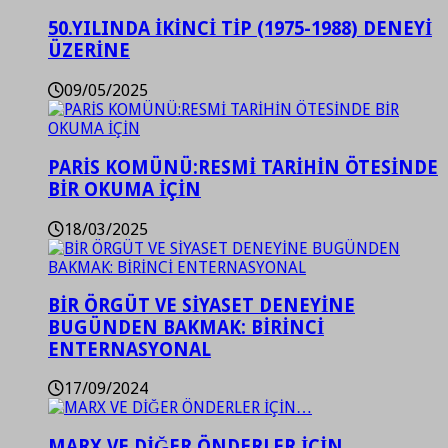
50.YILINDA İKİNCİ TİP (1975-1988) DENEYİ
ÜZERİNE
09/05/2025
PARİS KOMÜNÜ:RESMİ TARİHİN ÖTESİNDE
BİR OKUMA İÇİN
18/03/2025
BİR ÖRGÜT VE SİYASET DENEYİNE
BUGÜNDEN BAKMAK: BİRİNCİ
ENTERNASYONAL
17/09/2024
MARX VE DİĞER ÖNDERLER İÇİN…