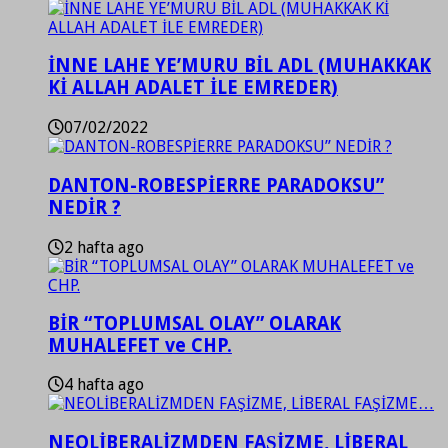
İNNE LAHE YE’MURU BİL ADL (MUHAKKAK
Kİ ALLAH ADALET İLE EMREDER)
07/02/2022
DANTON-ROBESPİERRE PARADOKSU”
NEDİR ?
2 hafta ago
BİR “TOPLUMSAL OLAY” OLARAK
MUHALEFET ve CHP.
4 hafta ago
NEOLİBERALİZMDEN FAŞİZME, LİBERAL