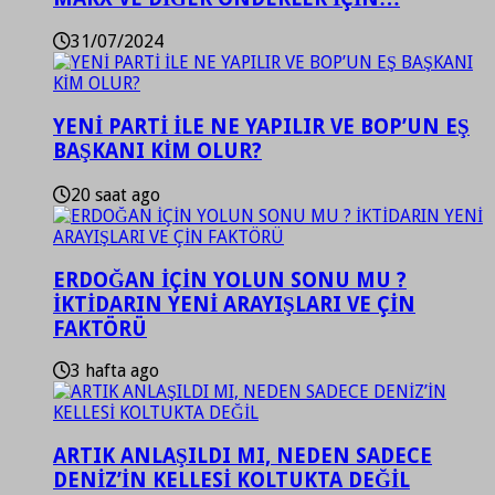
31/07/2024
YENİ PARTİ İLE NE YAPILIR VE BOP’UN EŞ
BAŞKANI KİM OLUR?
20 saat ago
ERDOĞAN İÇİN YOLUN SONU MU ?
İKTİDARIN YENİ ARAYIŞLARI VE ÇİN
FAKTÖRÜ
3 hafta ago
ARTIK ANLAŞILDI MI, NEDEN SADECE
DENİZ’İN KELLESİ KOLTUKTA DEĞİL