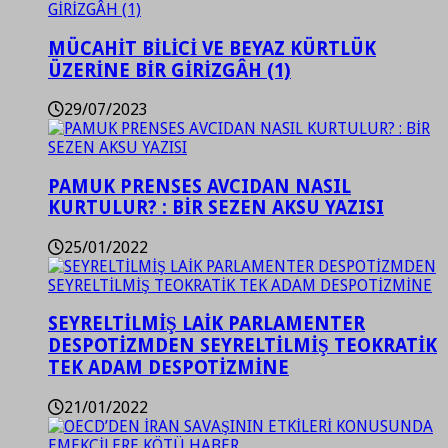
MÜCAHİT BİLİCİ VE BEYAZ KÜRTLÜK
ÜZERİNE BİR GİRİZGÂH (1)
29/07/2023
PAMUK PRENSES AVCIDAN NASIL
KURTULUR? : BİR SEZEN AKSU YAZISI
25/01/2022
SEYRELTİLMİŞ LAİK PARLAMENTER
DESPOTİZMDEN SEYRELTİLMİŞ TEOKRATİK
TEK ADAM DESPOTİZMİNE
21/01/2022