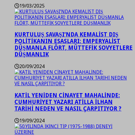
19/03/2025
KURTULUŞ SAVAŞI’NDA KEMALİST DIŞ
POLİTİKANIN ESASLARI: EMPERYALİST
DÜŞMANLA FLÖRT, MÜTTEFİK SOVYETLERE
DÜŞMANLIK
20/09/2024
KATİL YENİDEN CİNAYET MAHALİNDE:
CUMHURİYET YAZARI ATİLLA İLHAN
TARİHİ NEDEN VE NASIL ÇARPITIYOR ?
19/09/2024