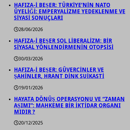
HAFIZA-İ BEŞER: TÜRKİYE’NİN NATO
ÜYELİĞİ: EMPERYALİZME YEDEKLENME VE
SİYASİ SONUÇLARI
28/06/2026
HAFIZA-İ BEŞER SOL LİBERALİZM: BİR
SİYASAL YÖNLENDİRMENİN OTOPSİSİ
30/03/2026
HAFIZA-İ BEŞER: GÜVERCİNLER VE
ŞAHİNLER, HRANT DİNK SUİKASTİ
19/01/2026
HAYATA DÖNÜŞ OPERASYONU VE “ZAMAN
AŞIMI”: MAHKEME BİR İKTİDAR ORGANI
MIDIR ?
20/12/2025