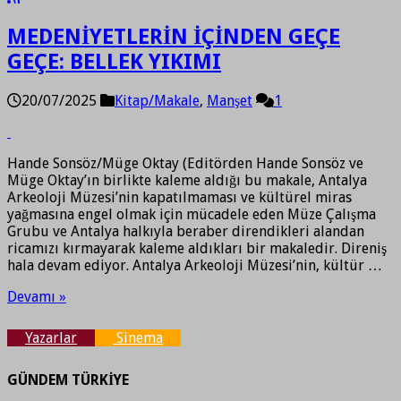
MEDENİYETLERİN İÇİNDEN GEÇE
GEÇE: BELLEK YIKIMI
20/07/2025
Kitap/Makale
,
Manşet
1
Hande Sonsöz/Müge Oktay (Editörden Hande Sonsöz ve
Müge Oktay’ın birlikte kaleme aldığı bu makale, Antalya
Arkeoloji Müzesi’nin kapatılmaması ve kültürel miras
yağmasına engel olmak için mücadele eden Müze Çalışma
Grubu ve Antalya halkıyla beraber direndikleri alandan
ricamızı kırmayarak kaleme aldıkları bir makaledir. Direniş
hala devam ediyor. Antalya Arkeoloji Müzesi’nin, kültür …
Devamı »
Yazarlar
Sinema
GÜNDEM TÜRKİYE