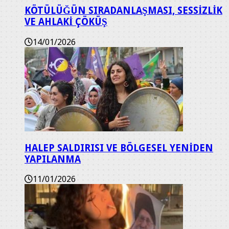
KÖTÜLÜĞÜN SIRADANLAŞMASI, SESSİZLİK
VE AHLAKİ ÇÖKÜŞ
14/01/2026
HALEP SALDIRISI VE BÖLGESEL YENİDEN
YAPILANMA
11/01/2026