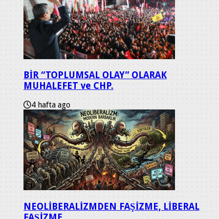
BİR “TOPLUMSAL OLAY” OLARAK
MUHALEFET ve CHP.
4 hafta ago
NEOLİBERALİZMDEN FAŞİZME, LİBERAL
FAŞİZME…