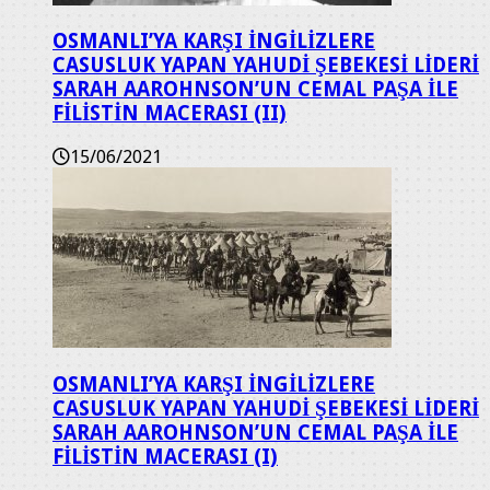
OSMANLI’YA KARŞI İNGİLİZLERE
CASUSLUK YAPAN YAHUDİ ŞEBEKESİ LİDERİ
SARAH AAROHNSON’UN CEMAL PAŞA İLE
FİLİSTİN MACERASI (II)
15/06/2021
OSMANLI’YA KARŞI İNGİLİZLERE
CASUSLUK YAPAN YAHUDİ ŞEBEKESİ LİDERİ
SARAH AAROHNSON’UN CEMAL PAŞA İLE
FİLİSTİN MACERASI (I)