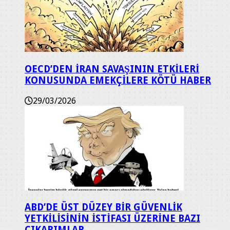
OECD’DEN İRAN SAVAŞININ ETKİLERİ
KONUSUNDA EMEKÇİLERE KÖTÜ HABER
29/03/2026
ABD’DE ÜST DÜZEY BİR GÜVENLİK
YETKİLİSİNİN İSTİFASI ÜZERİNE BAZI
ÇIKARIMLAR.