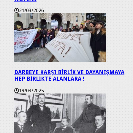
21/03/2026
DARBEYE KARŞI BİRLİK VE DAYANIŞMAYA
HEP BİRLİKTE ALANLARA !
19/03/2025