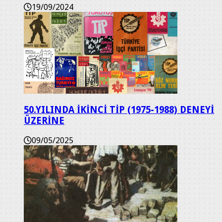
19/09/2024
50.YILINDA İKİNCİ TİP (1975-1988) DENEYİ
ÜZERİNE
09/05/2025