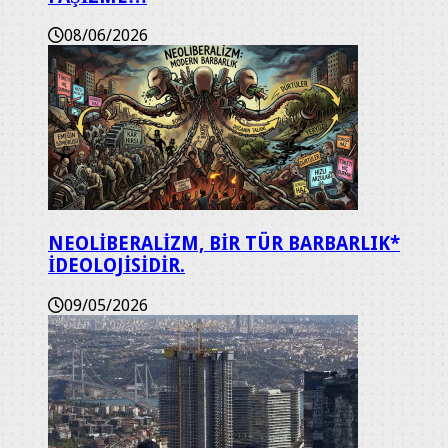
08/06/2026
NEOLİBERALİZM, BİR TÜR BARBARLIK*
İDEOLOJİSİDİR.
09/05/2026