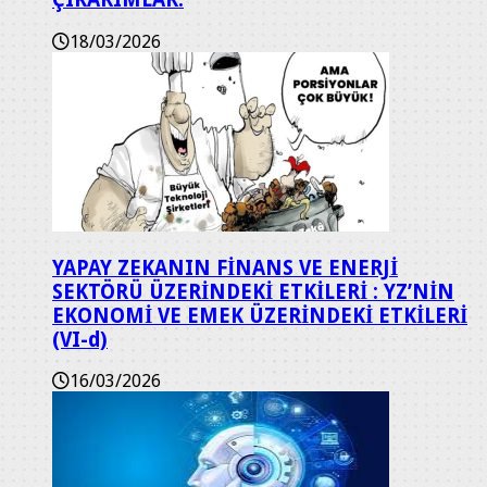
18/03/2026
YAPAY ZEKANIN FİNANS VE ENERJİ
SEKTÖRÜ ÜZERİNDEKİ ETKİLERİ : YZ’NİN
EKONOMİ VE EMEK ÜZERİNDEKİ ETKİLERİ
(VI-d)
16/03/2026