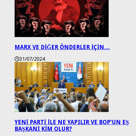
MARX VE DİĞER ÖNDERLER İÇİN…
31/07/2024
YENİ PARTİ İLE NE YAPILIR VE BOP’UN EŞ
BAŞKANI KİM OLUR?