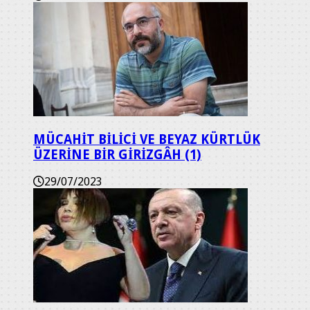
MÜCAHİT BİLİCİ VE BEYAZ KÜRTLÜK
ÜZERİNE BİR GİRİZGÂH (1)
29/07/2023