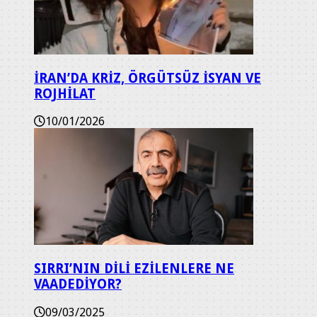
İRAN’DA KRİZ, ÖRGÜTSÜZ İSYAN VE
ROJHİLAT
10/01/2026
SIRRI’NIN DİLİ EZİLENLERE NE
VAADEDİYOR?
09/03/2025