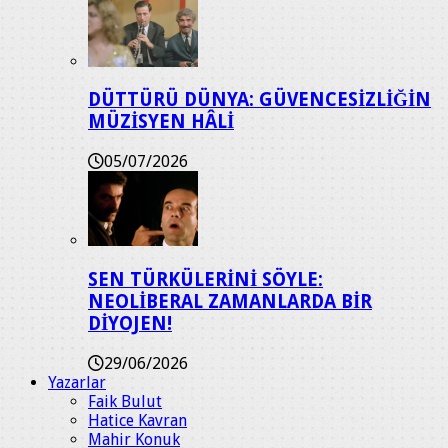
DÜTTÜRÜ DÜNYA: GÜVENCESİZLİĞİN
MÜZİSYEN HÂLİ
05/07/2026
SEN TÜRKÜLERİNİ SÖYLE:
NEOLİBERAL ZAMANLARDA BİR
DİYOJEN!
29/06/2026
Yazarlar
Faik Bulut
Hatice Kavran
Mahir Konuk