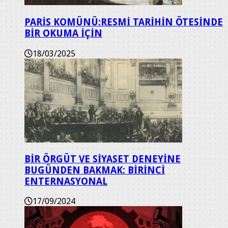
PARİS KOMÜNÜ:RESMİ TARİHİN ÖTESİNDE
BİR OKUMA İÇİN
18/03/2025
BİR ÖRGÜT VE SİYASET DENEYİNE
BUGÜNDEN BAKMAK: BİRİNCİ
ENTERNASYONAL
17/09/2024