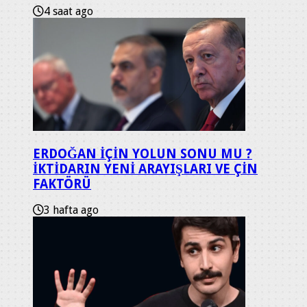
4 saat ago
ERDOĞAN İÇİN YOLUN SONU MU ?
İKTİDARIN YENİ ARAYIŞLARI VE ÇİN
FAKTÖRÜ
3 hafta ago