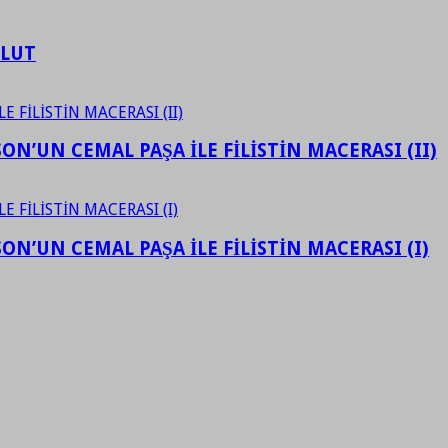
ULUT
N’UN CEMAL PAŞA İLE FİLİSTİN MACERASI (II)
N’UN CEMAL PAŞA İLE FİLİSTİN MACERASI (I)