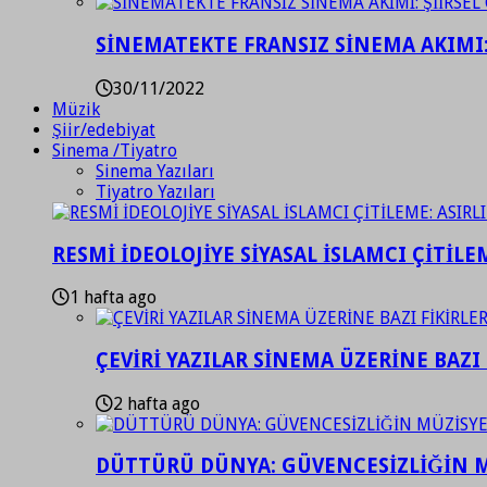
SİNEMATEKTE FRANSIZ SİNEMA AKIMI: 
30/11/2022
Müzik
Şiir/edebiyat
Sinema /Tiyatro
Sinema Yazıları
Tiyatro Yazıları
RESMİ İDEOLOJİYE SİYASAL İSLAMCI ÇİTİLE
1 hafta ago
ÇEVİRİ YAZILAR SİNEMA ÜZERİNE BAZI 
2 hafta ago
DÜTTÜRÜ DÜNYA: GÜVENCESİZLİĞİN M