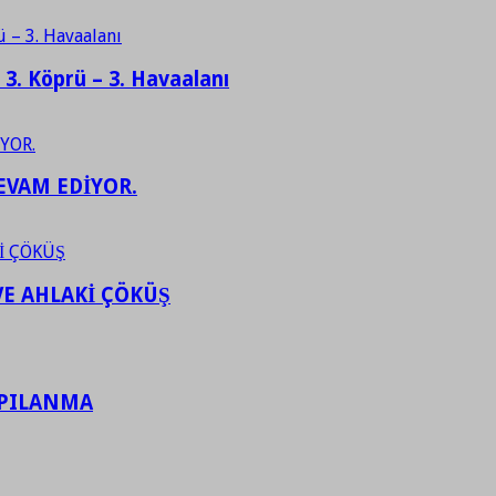
– 3. Köprü – 3. Havaalanı
EVAM EDİYOR.
VE AHLAKİ ÇÖKÜŞ
APILANMA