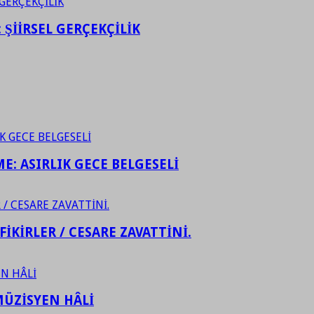
ŞİİRSEL GERÇEKÇİLİK
ME: ASIRLIK GECE BELGESELİ
FİKİRLER / CESARE ZAVATTİNİ.
ÜZİSYEN HÂLİ