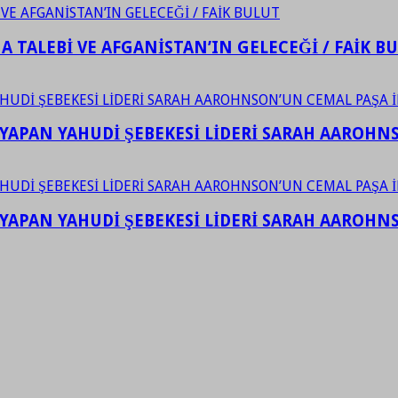
 TALEBİ VE AFGANİSTAN’IN GELECEĞİ / FAİK B
YAPAN YAHUDİ ŞEBEKESİ LİDERİ SARAH AAROHNSO
YAPAN YAHUDİ ŞEBEKESİ LİDERİ SARAH AAROHNSO