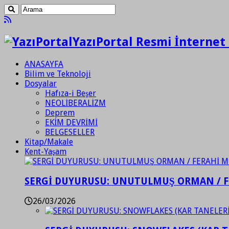
YazıPortal Resmi İnternet 
ANASAYFA
Bilim ve Teknoloji
Dosyalar
Hafıza-i Beşer
NEOLİBERALİZM
Deprem
EKİM DEVRİMİ
BELGESELLER
Kitap/Makale
Kent-Yaşam
SERGİ DUYURUSU: UNUTULMUŞ ORMAN / 
26/03/2026