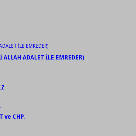
İ ALLAH ADALET İLE EMREDER)
 ?
 ve CHP.