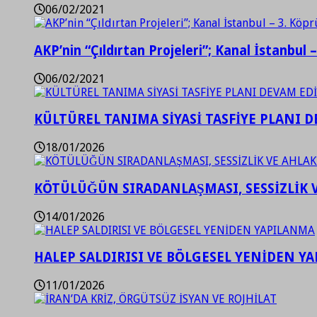
06/02/2021
AKP’nin “Çıldırtan Projeleri”; Kanal İstanbul 
06/02/2021
KÜLTÜREL TANIMA SİYASİ TASFİYE PLANI D
18/01/2026
KÖTÜLÜĞÜN SIRADANLAŞMASI, SESSİZLİK 
14/01/2026
HALEP SALDIRISI VE BÖLGESEL YENİDEN Y
11/01/2026