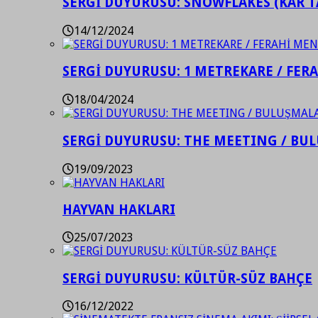
SERGİ DUYURUSU: SNOWFLAKES (KAR T
14/12/2024
SERGİ DUYURUSU: 1 METREKARE / FER
18/04/2024
SERGİ DUYURUSU: THE MEETING / BU
19/09/2023
HAYVAN HAKLARI
25/07/2023
SERGİ DUYURUSU: KÜLTÜR-SÜZ BAHÇE
16/12/2022