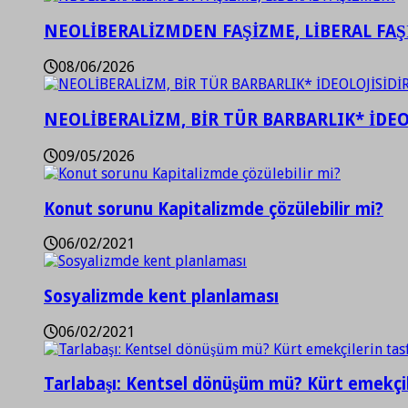
NEOLİBERALİZMDEN FAŞİZME, LİBERAL FA
08/06/2026
NEOLİBERALİZM, BİR TÜR BARBARLIK* İDEO
09/05/2026
Konut sorunu Kapitalizmde çözülebilir mi?
06/02/2021
Sosyalizmde kent planlaması
06/02/2021
Tarlabaşı: Kentsel dönüşüm mü? Kürt emekçil