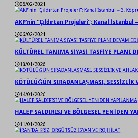
06/02/2021
AKP’nin “Çıldırtan Projeleri”; Kanal İstanbul 
06/02/2021
KÜLTÜREL TANIMA SİYASİ TASFİYE PLANI D
18/01/2026
KÖTÜLÜĞÜN SIRADANLAŞMASI, SESSİZLİK 
14/01/2026
HALEP SALDIRISI VE BÖLGESEL YENİDEN Y
11/01/2026