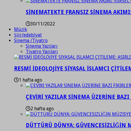
SİNEMATEKTE FRANSIZ SİNEMA AKIMI: 
30/11/2022
Müzik
Şiir/edebiyat
Sinema /Tiyatro
Sinema Yazıları
Tiyatro Yazıları
RESMİ İDEOLOJİYE SİYASAL İSLAMCI ÇİTİLE
1 hafta ago
ÇEVİRİ YAZILAR SİNEMA ÜZERİNE BAZI 
2 hafta ago
DÜTTÜRÜ DÜNYA: GÜVENCESİZLİĞİN M