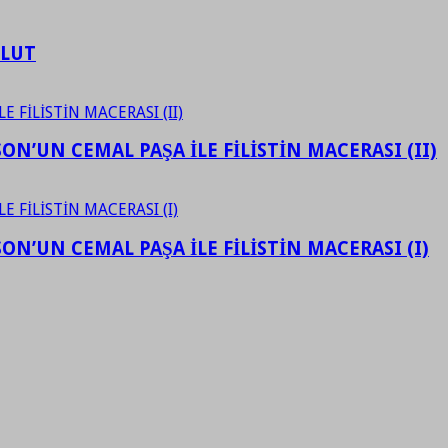
ULUT
N’UN CEMAL PAŞA İLE FİLİSTİN MACERASI (II)
N’UN CEMAL PAŞA İLE FİLİSTİN MACERASI (I)