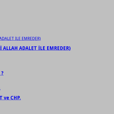
İ ALLAH ADALET İLE EMREDER)
 ?
 ve CHP.