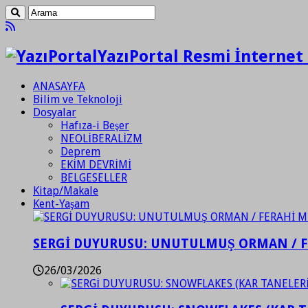
YazıPortal Resmi İnternet 
ANASAYFA
Bilim ve Teknoloji
Dosyalar
Hafıza-i Beşer
NEOLİBERALİZM
Deprem
EKİM DEVRİMİ
BELGESELLER
Kitap/Makale
Kent-Yaşam
SERGİ DUYURUSU: UNUTULMUŞ ORMAN / 
26/03/2026