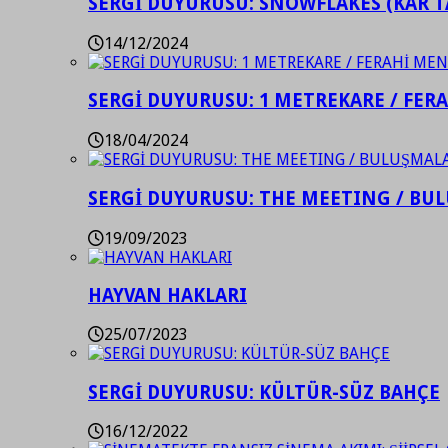
SERGİ DUYURUSU: SNOWFLAKES (KAR T
14/12/2024
SERGİ DUYURUSU: 1 METREKARE / FER
18/04/2024
SERGİ DUYURUSU: THE MEETING / BU
19/09/2023
HAYVAN HAKLARI
25/07/2023
SERGİ DUYURUSU: KÜLTÜR-SÜZ BAHÇE
16/12/2022