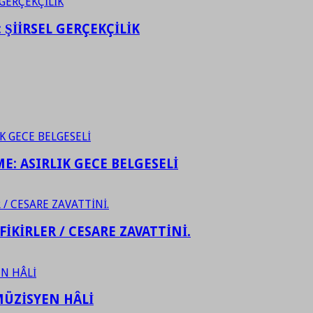
ŞİİRSEL GERÇEKÇİLİK
ME: ASIRLIK GECE BELGESELİ
FİKİRLER / CESARE ZAVATTİNİ.
ÜZİSYEN HÂLİ