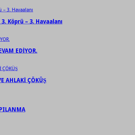
– 3. Köprü – 3. Havaalanı
EVAM EDİYOR.
VE AHLAKİ ÇÖKÜŞ
APILANMA