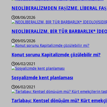
NEOLİBERALİZMDEN FAŞİZME, LİBERAL FA
08/06/2026
NEOLİBERALİZM, BİR TÜR BARBARLIK* İDEO
09/05/2026
Konut sorunu Kapitalizmde çözülebilir mi?
06/02/2021
Sosyalizmde kent planlaması
06/02/2021
Tarlabaşı: Kentsel dönüşüm mü? Kürt emekçil