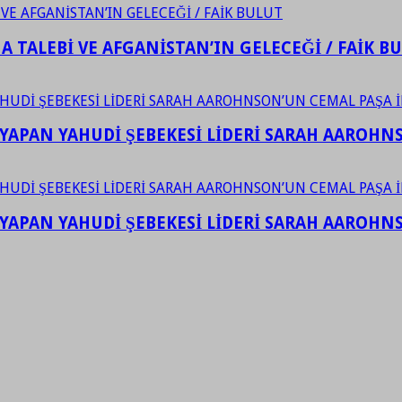
 TALEBİ VE AFGANİSTAN’IN GELECEĞİ / FAİK B
YAPAN YAHUDİ ŞEBEKESİ LİDERİ SARAH AAROHNSO
YAPAN YAHUDİ ŞEBEKESİ LİDERİ SARAH AAROHNSO