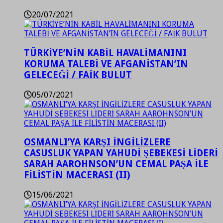
20/07/2021
TÜRKİYE’NİN KABİL HAVALİMANINI
KORUMA TALEBİ VE AFGANİSTAN’IN
GELECEĞİ / FAİK BULUT
05/07/2021
OSMANLI’YA KARŞI İNGİLİZLERE
CASUSLUK YAPAN YAHUDİ ŞEBEKESİ LİDERİ
SARAH AAROHNSON’UN CEMAL PAŞA İLE
FİLİSTİN MACERASI (II)
15/06/2021