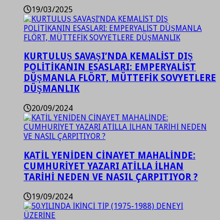
19/03/2025
KURTULUŞ SAVAŞI’NDA KEMALİST DIŞ
POLİTİKANIN ESASLARI: EMPERYALİST
DÜŞMANLA FLÖRT, MÜTTEFİK SOVYETLERE
DÜŞMANLIK
20/09/2024
KATİL YENİDEN CİNAYET MAHALİNDE:
CUMHURİYET YAZARI ATİLLA İLHAN
TARİHİ NEDEN VE NASIL ÇARPITIYOR ?
19/09/2024