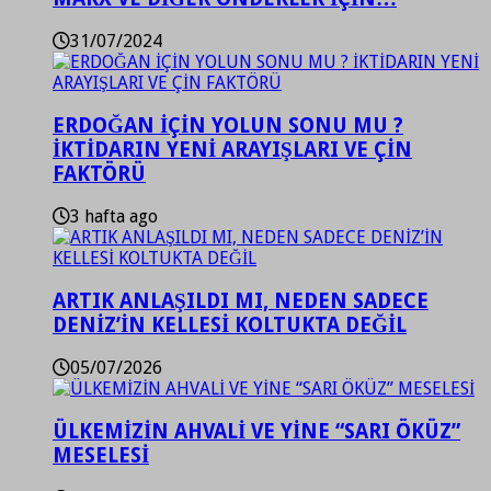
31/07/2024
ERDOĞAN İÇİN YOLUN SONU MU ?
İKTİDARIN YENİ ARAYIŞLARI VE ÇİN
FAKTÖRÜ
3 hafta ago
ARTIK ANLAŞILDI MI, NEDEN SADECE
DENİZ’İN KELLESİ KOLTUKTA DEĞİL
05/07/2026
ÜLKEMİZİN AHVALİ VE YİNE “SARI ÖKÜZ”
MESELESİ