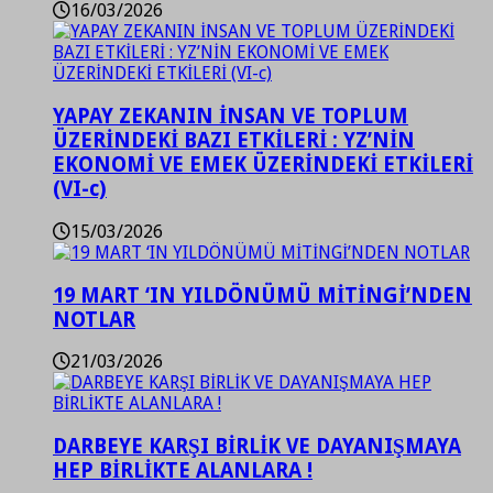
16/03/2026
YAPAY ZEKANIN İNSAN VE TOPLUM
ÜZERİNDEKİ BAZI ETKİLERİ : YZ’NİN
EKONOMİ VE EMEK ÜZERİNDEKİ ETKİLERİ
(VI-c)
15/03/2026
19 MART ‘IN YILDÖNÜMÜ MİTİNGİ’NDEN
NOTLAR
21/03/2026
DARBEYE KARŞI BİRLİK VE DAYANIŞMAYA
HEP BİRLİKTE ALANLARA !