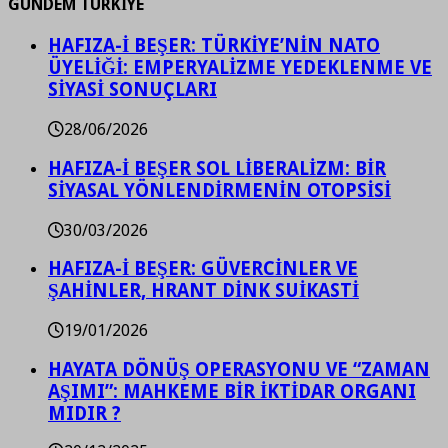
GÜNDEM TÜRKİYE
HAFIZA-İ BEŞER: TÜRKİYE’NİN NATO
ÜYELİĞİ: EMPERYALİZME YEDEKLENME VE
SİYASİ SONUÇLARI
28/06/2026
HAFIZA-İ BEŞER SOL LİBERALİZM: BİR
SİYASAL YÖNLENDİRMENİN OTOPSİSİ
30/03/2026
HAFIZA-İ BEŞER: GÜVERCİNLER VE
ŞAHİNLER, HRANT DİNK SUİKASTİ
19/01/2026
HAYATA DÖNÜŞ OPERASYONU VE “ZAMAN
AŞIMI”: MAHKEME BİR İKTİDAR ORGANI
MIDIR ?