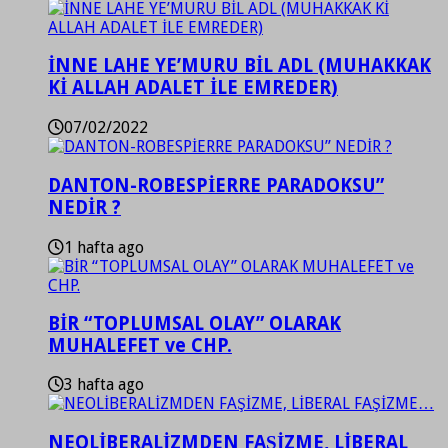
İNNE LAHE YE’MURU BİL ADL (MUHAKKAK
Kİ ALLAH ADALET İLE EMREDER)
07/02/2022
DANTON-ROBESPİERRE PARADOKSU”
NEDİR ?
1 hafta ago
BİR “TOPLUMSAL OLAY” OLARAK
MUHALEFET ve CHP.
3 hafta ago
NEOLİBERALİZMDEN FAŞİZME, LİBERAL