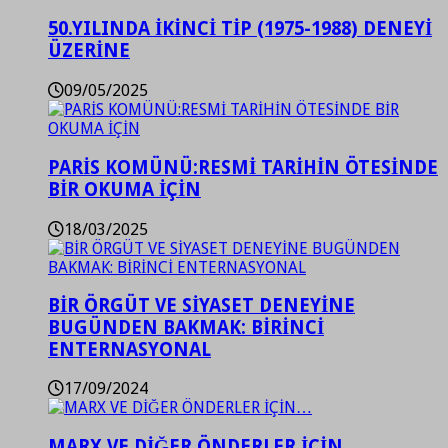
50.YILINDA İKİNCİ TİP (1975-1988) DENEYİ
ÜZERİNE
09/05/2025
PARİS KOMÜNÜ:RESMİ TARİHİN ÖTESİNDE
BİR OKUMA İÇİN
18/03/2025
BİR ÖRGÜT VE SİYASET DENEYİNE
BUGÜNDEN BAKMAK: BİRİNCİ
ENTERNASYONAL
17/09/2024
MARX VE DİĞER ÖNDERLER İÇİN…