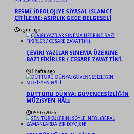
RESMİ İDEOLOJİYE SİYASAL İSLAMCI
ÇİTİLEME: ASIRLIK GECE BELGESELİ
6 gün ago
ÇEVİRİ YAZILAR SİNEMA ÜZERİNE
BAZI FİKİRLER / CESARE ZAVATTİNİ.
1 hafta ago
DÜTTÜRÜ DÜNYA: GÜVENCESİZLİĞİN
MÜZİSYEN HÂLİ
05/07/2026