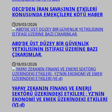
OECD’DEN İRAN SAVAŞININ ETKİLERİ
KONUSUNDA EMEKÇİLERE KÖTÜ HABER
29/03/2026
ABD’DE ÜST DÜZEY BİR GÜVENLİK
YETKİLİSİNİN İSTİFASI ÜZERİNE BAZI
ÇIKARIMLAR.
18/03/2026
YAPAY ZEKANIN FİNANS VE ENERJİ
SEKTÖRÜ ÜZERİNDEKİ ETKİLERİ : YZ’NİN
EKONOMİ VE EMEK ÜZERİNDEKİ ETKİLERİ
(VI-d)