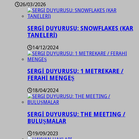
26/03/2026
SERGİ DUYURUSU: SNOWFLAKES (KAR
TANELERİ)
14/12/2024
SERGİ DUYURUSU: 1 METREKARE /
FERAHİ MENGEŞ
18/04/2024
SERGİ DUYURUSU: THE MEETING /
BULUŞMALAR
19/09/2023