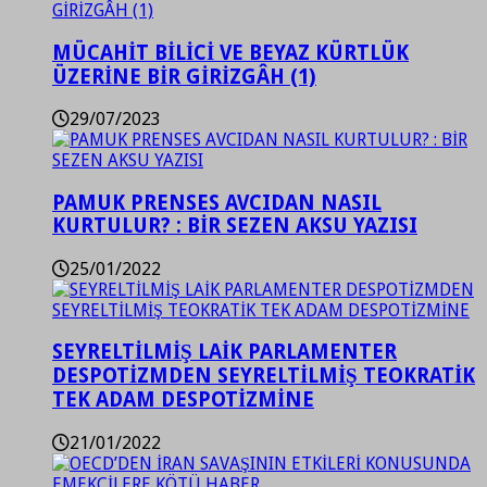
MÜCAHİT BİLİCİ VE BEYAZ KÜRTLÜK
ÜZERİNE BİR GİRİZGÂH (1)
29/07/2023
PAMUK PRENSES AVCIDAN NASIL
KURTULUR? : BİR SEZEN AKSU YAZISI
25/01/2022
SEYRELTİLMİŞ LAİK PARLAMENTER
DESPOTİZMDEN SEYRELTİLMİŞ TEOKRATİK
TEK ADAM DESPOTİZMİNE
21/01/2022