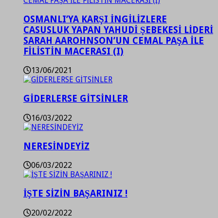
OSMANLI’YA KARŞI İNGİLİZLERE
CASUSLUK YAPAN YAHUDİ ŞEBEKESİ LİDERİ
SARAH AAROHNSON’UN CEMAL PAŞA İLE
FİLİSTİN MACERASI (I)
13/06/2021
GİDERLERSE GİTSİNLER
16/03/2022
NERESİNDEYİZ
06/03/2022
İŞTE SİZİN BAŞARINIZ !
20/02/2022