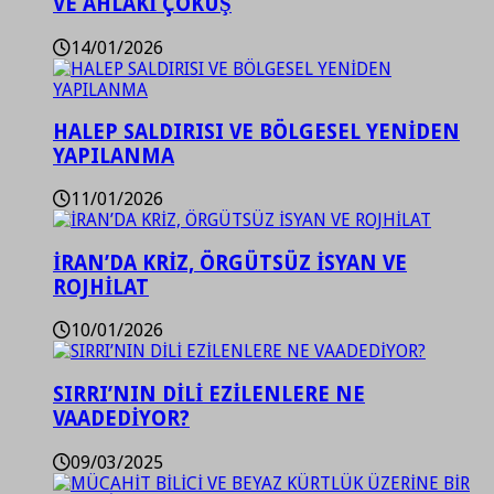
VE AHLAKİ ÇÖKÜŞ
14/01/2026
HALEP SALDIRISI VE BÖLGESEL YENİDEN
YAPILANMA
11/01/2026
İRAN’DA KRİZ, ÖRGÜTSÜZ İSYAN VE
ROJHİLAT
10/01/2026
SIRRI’NIN DİLİ EZİLENLERE NE
VAADEDİYOR?
09/03/2025