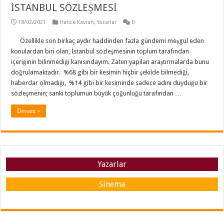
İSTANBUL SÖZLEŞMESİ
18/02/2021
Hatice Kavran
,
Yazarlar
0
Özellikle son birkaç aydır haddinden fazla gündemi meşgul eden
konulardan biri olan, İstanbul sözleşmesinin toplum tarafından
içeriğinin bilinmediği kanısındayım. Zaten yapılan araştırmalarda bunu
doğrulamaktadır. %68 gibi bir kesimin hiçbir şekilde bilmediği,
haberdar olmadığı, %14 gibi bir kesiminde sadece adını duyduğu bir
sözleşmenin; sanki toplumun büyük çoğunluğu tarafından …
Devamı »
Yazarlar
Sinema