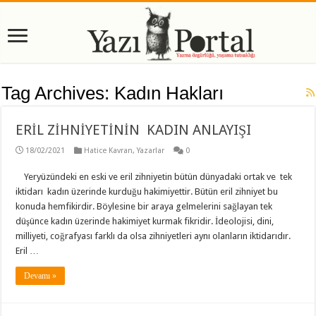
Tag Archives:
Kadın Hakları
ERİL ZİHNİYETİNİN KADIN ANLAYIŞI
18/02/2021
Hatice Kavran
,
Yazarlar
0
Yeryüzündeki en eski ve eril zihniyetin bütün dünyadaki ortak ve tek
iktidarı kadın üzerinde kurduğu hakimiyettir. Bütün eril zihniyet bu
konuda hemfikirdir. Böylesine bir araya gelmelerini sağlayan tek
düşünce kadın üzerinde hakimiyet kurmak fikridir. İdeolojisi, dini,
milliyeti, coğrafyası farklı da olsa zihniyetleri aynı olanların iktidarıdır.
Eril …
Devamı »