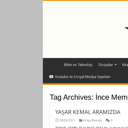
Bilim ve Teknoloji
Dosyalar
Kit
Youtube ve Sosyal Medya Yayınları
Tag Archives:
İnce Mem
YAŞAR KEMAL ARAMIZDA
28/02/2021
Kitap/Makale
0