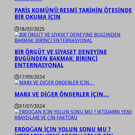
PARİS KOMÜNÜ:RESMİ TARİHİN ÖTESİNDE
BİR OKUMA İÇİN
18/03/2025
BİR ÖRGÜT VE SİYASET DENEYİNE
BUGÜNDEN BAKMAK: BİRİNCİ
ENTERNASYONAL
17/09/2024
MARX VE DİĞER ÖNDERLER İÇİN…
31/07/2024
ERDOĞAN İÇİN YOLUN SONU MU ?