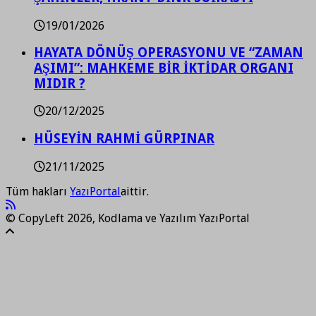
19/01/2026
HAYATA DÖNÜŞ OPERASYONU VE “ZAMAN
AŞIMI”: MAHKEME BİR İKTİDAR ORGANI
MIDIR ?
20/12/2025
HÜSEYİN RAHMİ GÜRPINAR
21/11/2025
Tüm hakları
YazıPortal
aittir.
© CopyLeft 2026, Kodlama ve Yazılım YazıPortal