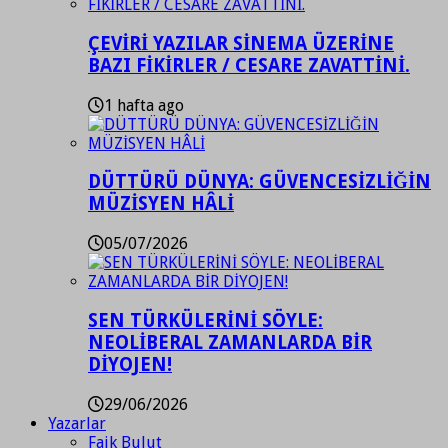
ÇEVİRİ YAZILAR SİNEMA ÜZERİNE
BAZI FİKİRLER / CESARE ZAVATTİNİ.
1 hafta ago
DÜTTÜRÜ DÜNYA: GÜVENCESİZLİĞİN
MÜZİSYEN HÂLİ
05/07/2026
SEN TÜRKÜLERİNİ SÖYLE:
NEOLİBERAL ZAMANLARDA BİR
DİYOJEN!
29/06/2026
Yazarlar
Faik Bulut