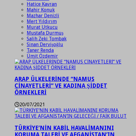
Hatice Kavran
Mahir Konuk
Mazhar Denizli
Mert Yıldırım
Murat Utkucu
Mustafa Durmuş
Salih Zeki Tombak
Sinan Dervişoğlu
Taner Renda
Ümit Özdemir
ARAP ÜLKELERİNDE “NAMUS
CİNAYETLERİ” VE KADINA ŞİDDET
ÖRNEKLERİ
20/07/2021
TÜRKİYE’NİN KABİL HAVALİMANINI
KORUMA TALEBİ VE AFGANİSTAN’IN