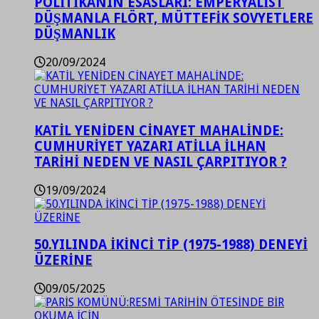
POLİTİKANIN ESASLARI: EMPERYALİST
DÜŞMANLA FLÖRT, MÜTTEFİK SOVYETLERE
DÜŞMANLIK
20/09/2024
KATİL YENİDEN CİNAYET MAHALİNDE:
CUMHURİYET YAZARI ATİLLA İLHAN
TARİHİ NEDEN VE NASIL ÇARPITIYOR ?
19/09/2024
50.YILINDA İKİNCİ TİP (1975-1988) DENEYİ
ÜZERİNE
09/05/2025