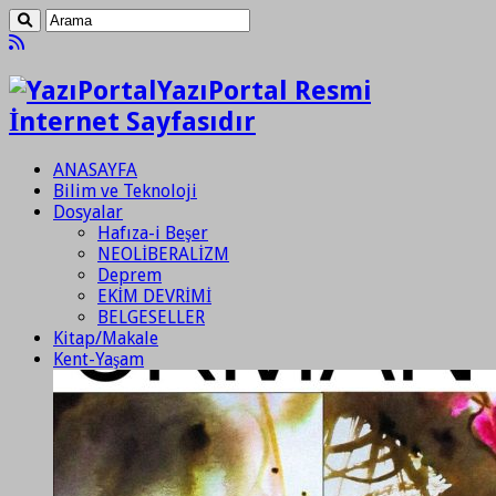
YazıPortal Resmi
İnternet Sayfasıdır
ANASAYFA
Bilim ve Teknoloji
Dosyalar
Hafıza-i Beşer
NEOLİBERALİZM
Deprem
EKİM DEVRİMİ
BELGESELLER
Kitap/Makale
Kent-Yaşam