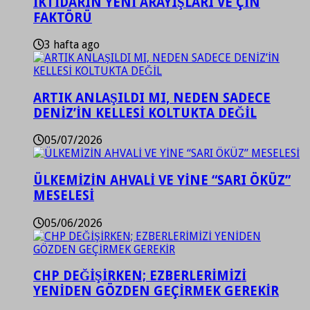
İKTİDARIN YENİ ARAYIŞLARI VE ÇİN
FAKTÖRÜ
3 hafta ago
ARTIK ANLAŞILDI MI, NEDEN SADECE
DENİZ’İN KELLESİ KOLTUKTA DEĞİL
05/07/2026
ÜLKEMİZİN AHVALİ VE YİNE “SARI ÖKÜZ”
MESELESİ
05/06/2026
CHP DEĞİŞİRKEN; EZBERLERİMİZİ
YENİDEN GÖZDEN GEÇİRMEK GEREKİR