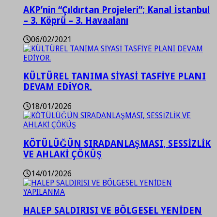
AKP’nin “Çıldırtan Projeleri”; Kanal İstanbul
– 3. Köprü – 3. Havaalanı
06/02/2021
KÜLTÜREL TANIMA SİYASİ TASFİYE PLANI
DEVAM EDİYOR.
18/01/2026
KÖTÜLÜĞÜN SIRADANLAŞMASI, SESSİZLİK
VE AHLAKİ ÇÖKÜŞ
14/01/2026
HALEP SALDIRISI VE BÖLGESEL YENİDEN