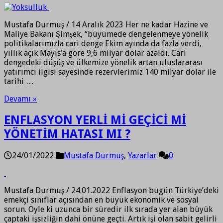
Mustafa Durmuş / 14 Aralık 2023 Her ne kadar Hazine ve
Maliye Bakanı Şimşek, “büyümede dengelenmeye yönelik
politikalarımızla cari denge Ekim ayında da fazla verdi,
yıllık açık Mayıs’a göre 9,6 milyar dolar azaldı. Cari
dengedeki düşüş ve ülkemize yönelik artan uluslararası
yatırımcı ilgisi sayesinde rezervlerimiz 140 milyar dolar ile
tarihi …
Devamı »
ENFLASYON YERLİ Mİ GEÇİCİ Mİ
YÖNETİM HATASI MI ?
24/01/2022
Mustafa Durmuş
,
Yazarlar
0
Mustafa Durmuş / 24.01.2022 Enflasyon bugün Türkiye’deki
emekçi sınıflar açısından en büyük ekonomik ve sosyal
sorun. Öyle ki uzunca bir süredir ilk sırada yer alan büyük
çaptaki işsizliğin dahi önüne geçti. Artık işi olan sabit gelirli