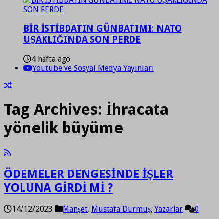
BİR İSTİBDATIN GÜNBATIMI: NATO
UŞAKLIĞINDA SON PERDE
4 hafta ago
Youtube ve Sosyal Medya Yayınları
Tag Archives:
İhracata
yönelik büyüme
ÖDEMELER DENGESİNDE İŞLER
YOLUNA GİRDİ Mİ ?
14/12/2023
Manşet
,
Mustafa Durmuş
,
Yazarlar
0