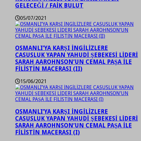
GELECEĞİ / FAİK BULUT
05/07/2021
OSMANLI’YA KARŞI İNGİLİZLERE
CASUSLUK YAPAN YAHUDİ ŞEBEKESİ LİDERİ
SARAH AAROHNSON’UN CEMAL PAŞA İLE
FİLİSTİN MACERASI (II)
15/06/2021
OSMANLI’YA KARŞI İNGİLİZLERE
CASUSLUK YAPAN YAHUDİ ŞEBEKESİ LİDERİ
SARAH AAROHNSON’UN CEMAL PAŞA İLE
FİLİSTİN MACERASI (I)