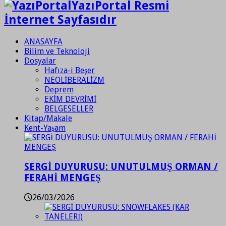
YazıPortal Resmi
İnternet Sayfasıdır
ANASAYFA
Bilim ve Teknoloji
Dosyalar
Hafıza-i Beşer
NEOLİBERALİZM
Deprem
EKİM DEVRİMİ
BELGESELLER
Kitap/Makale
Kent-Yaşam
SERGİ DUYURUSU: UNUTULMUŞ ORMAN /
FERAHİ MENGEŞ
26/03/2026