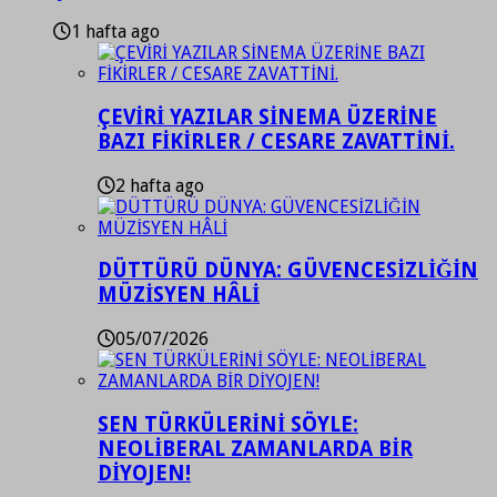
1 hafta ago
ÇEVİRİ YAZILAR SİNEMA ÜZERİNE
BAZI FİKİRLER / CESARE ZAVATTİNİ.
2 hafta ago
DÜTTÜRÜ DÜNYA: GÜVENCESİZLİĞİN
MÜZİSYEN HÂLİ
05/07/2026
SEN TÜRKÜLERİNİ SÖYLE:
NEOLİBERAL ZAMANLARDA BİR
DİYOJEN!