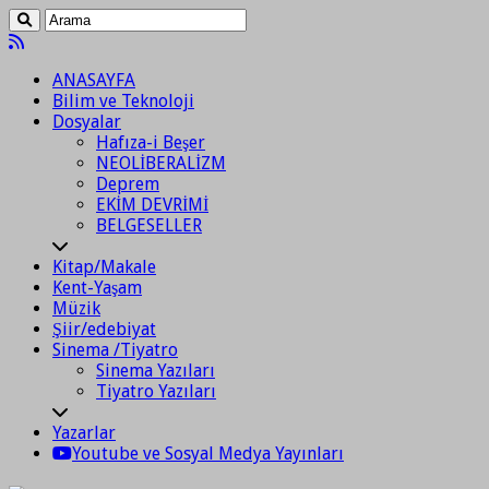
ANASAYFA
Bilim ve Teknoloji
Dosyalar
Hafıza-i Beşer
NEOLİBERALİZM
Deprem
EKİM DEVRİMİ
BELGESELLER
Kitap/Makale
Kent-Yaşam
Müzik
Şiir/edebiyat
Sinema /Tiyatro
Sinema Yazıları
Tiyatro Yazıları
Yazarlar
Youtube ve Sosyal Medya Yayınları