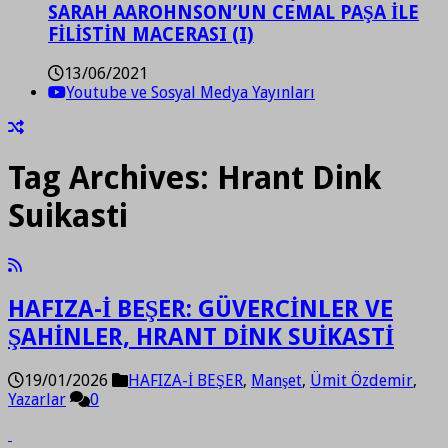
SARAH AAROHNSON’UN CEMAL PAŞA İLE
FİLİSTİN MACERASI (I)
13/06/2021
Youtube ve Sosyal Medya Yayınları
Tag Archives:
Hrant Dink
Suikasti
HAFIZA-İ BEŞER: GÜVERCİNLER VE
ŞAHİNLER, HRANT DİNK SUİKASTİ
19/01/2026
HAFIZA-İ BEŞER
,
Manşet
,
Ümit Özdemir
,
Yazarlar
0