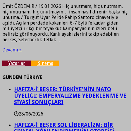
Ümit ÖZDEMİR / 19.01.2026 Hiç unutmam, hiç unutmam,
hiç unutmam, hiç unutmayın… insan nasıl direnir başka hiç
unutma. / Turgut Uyar Perde Rahip Santoro cinayetiyle
açıldı. Açılan perdede kökenleri 6-7 Eylül’e kadar giden
milliyetçi-ır kçı bir teyakkuz kampanyasının izleri belli
belirsiz görünüyordu. Kanlı ayak izlerini takip edebilen
herkes, Seferberlik Tetkik …
Devamı »
Yazarlar
Sinema
GÜNDEM TÜRKİYE
HAFIZA-İ BEŞER: TÜRKİYE’NİN NATO
ÜYELİĞİ: EMPERYALİZME YEDEKLENME VE
SİYASİ SONUÇLARI
28/06/2026
HAFIZA-İ BEŞER SOL LİBERALİZM: BİR