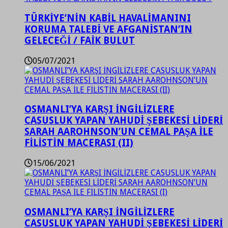
TÜRKİYE’NİN KABİL HAVALİMANINI
KORUMA TALEBİ VE AFGANİSTAN’IN
GELECEĞİ / FAİK BULUT
05/07/2021
OSMANLI’YA KARŞI İNGİLİZLERE
CASUSLUK YAPAN YAHUDİ ŞEBEKESİ LİDERİ
SARAH AAROHNSON’UN CEMAL PAŞA İLE
FİLİSTİN MACERASI (II)
15/06/2021
OSMANLI’YA KARŞI İNGİLİZLERE
CASUSLUK YAPAN YAHUDİ ŞEBEKESİ LİDERİ