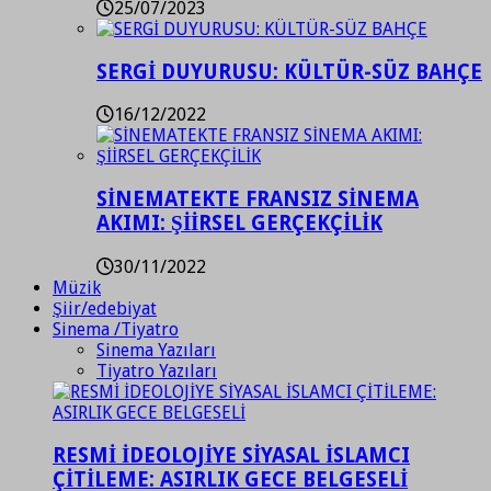
25/07/2023
SERGİ DUYURUSU: KÜLTÜR-SÜZ BAHÇE
16/12/2022
SİNEMATEKTE FRANSIZ SİNEMA
AKIMI: ŞİİRSEL GERÇEKÇİLİK
30/11/2022
Müzik
Şiir/edebiyat
Sinema /Tiyatro
Sinema Yazıları
Tiyatro Yazıları
RESMİ İDEOLOJİYE SİYASAL İSLAMCI
ÇİTİLEME: ASIRLIK GECE BELGESELİ