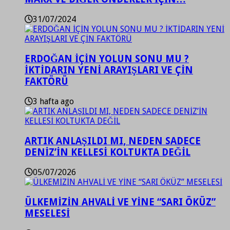
31/07/2024
ERDOĞAN İÇİN YOLUN SONU MU ?
İKTİDARIN YENİ ARAYIŞLARI VE ÇİN
FAKTÖRÜ
3 hafta ago
ARTIK ANLAŞILDI MI, NEDEN SADECE
DENİZ’İN KELLESİ KOLTUKTA DEĞİL
05/07/2026
ÜLKEMİZİN AHVALİ VE YİNE “SARI ÖKÜZ”
MESELESİ