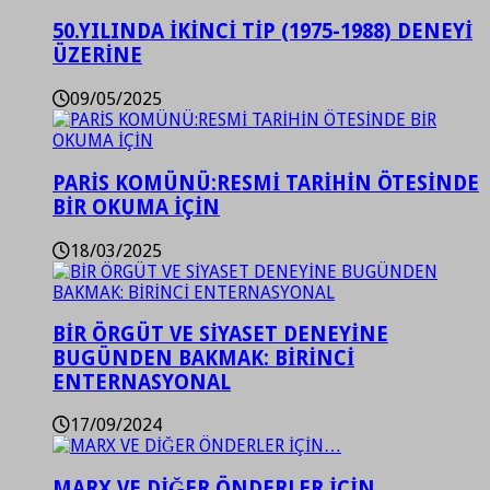
50.YILINDA İKİNCİ TİP (1975-1988) DENEYİ
ÜZERİNE
09/05/2025
PARİS KOMÜNÜ:RESMİ TARİHİN ÖTESİNDE
BİR OKUMA İÇİN
18/03/2025
BİR ÖRGÜT VE SİYASET DENEYİNE
BUGÜNDEN BAKMAK: BİRİNCİ
ENTERNASYONAL
17/09/2024
MARX VE DİĞER ÖNDERLER İÇİN…