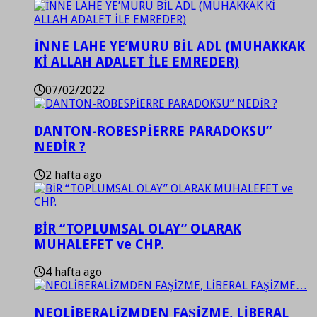
İNNE LAHE YE’MURU BİL ADL (MUHAKKAK
Kİ ALLAH ADALET İLE EMREDER)
07/02/2022
DANTON-ROBESPİERRE PARADOKSU”
NEDİR ?
2 hafta ago
BİR “TOPLUMSAL OLAY” OLARAK
MUHALEFET ve CHP.
4 hafta ago
NEOLİBERALİZMDEN FAŞİZME, LİBERAL