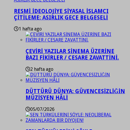
RESMİ İDEOLOJİYE SİYASAL İSLAMCI
ÇİTİLEME: ASIRLIK GECE BELGESELİ
1 hafta ago
ÇEVİRİ YAZILAR SİNEMA ÜZERİNE
BAZI FİKİRLER / CESARE ZAVATTİNİ.
2 hafta ago
DÜTTÜRÜ DÜNYA: GÜVENCESİZLİĞİN
MÜZİSYEN HÂLİ
05/07/2026