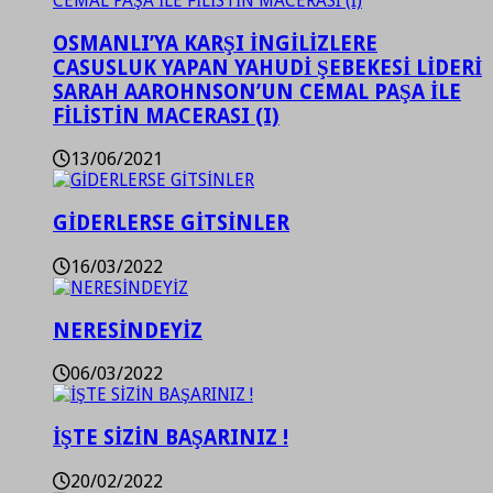
OSMANLI’YA KARŞI İNGİLİZLERE
CASUSLUK YAPAN YAHUDİ ŞEBEKESİ LİDERİ
SARAH AAROHNSON’UN CEMAL PAŞA İLE
FİLİSTİN MACERASI (I)
13/06/2021
GİDERLERSE GİTSİNLER
16/03/2022
NERESİNDEYİZ
06/03/2022
İŞTE SİZİN BAŞARINIZ !
20/02/2022