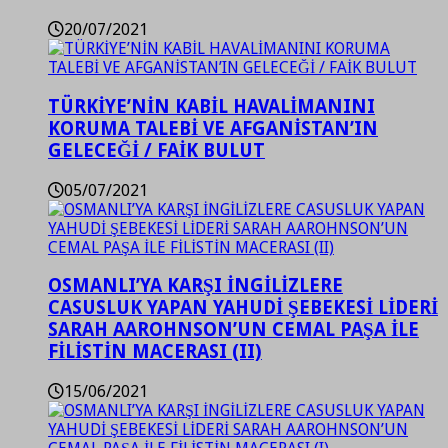
20/07/2021
TÜRKİYE’NİN KABİL HAVALİMANINI
KORUMA TALEBİ VE AFGANİSTAN’IN
GELECEĞİ / FAİK BULUT
05/07/2021
OSMANLI’YA KARŞI İNGİLİZLERE
CASUSLUK YAPAN YAHUDİ ŞEBEKESİ LİDERİ
SARAH AAROHNSON’UN CEMAL PAŞA İLE
FİLİSTİN MACERASI (II)
15/06/2021