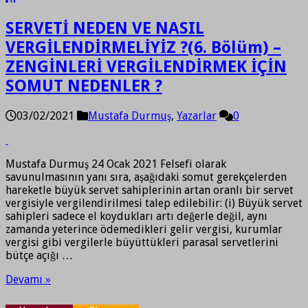
SERVETİ NEDEN VE NASIL
VERGİLENDİRMELİYİZ ?(6. Bölüm) –
ZENGİNLERİ VERGİLENDİRMEK İÇİN
SOMUT NEDENLER ?
03/02/2021
Mustafa Durmuş
,
Yazarlar
0
Mustafa Durmuş 24 Ocak 2021 Felsefi olarak
savunulmasının yanı sıra, aşağıdaki somut gerekçelerden
hareketle büyük servet sahiplerinin artan oranlı bir servet
vergisiyle vergilendirilmesi talep edilebilir: (i) Büyük servet
sahipleri sadece el koydukları artı değerle değil, aynı
zamanda yeterince ödemedikleri gelir vergisi, kurumlar
vergisi gibi vergilerle büyüttükleri parasal servetlerini
bütçe açığı …
Devamı »