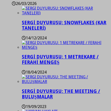
26/03/2026
SERGİ DUYURUSU: SNOWFLAKES (KAR
TANELERİ)
14/12/2024
SERGİ DUYURUSU: 1 METREKARE /
FERAHİ MENGEŞ
18/04/2024
SERGİ DUYURUSU: THE MEETING /
BULUŞMALAR
19/09/2023