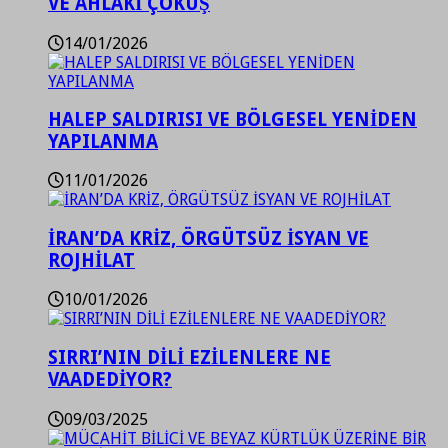
VE AHLAKİ ÇÖKÜŞ
14/01/2026
HALEP SALDIRISI VE BÖLGESEL YENİDEN
YAPILANMA
11/01/2026
İRAN’DA KRİZ, ÖRGÜTSÜZ İSYAN VE
ROJHİLAT
10/01/2026
SIRRI’NIN DİLİ EZİLENLERE NE
VAADEDİYOR?
09/03/2025