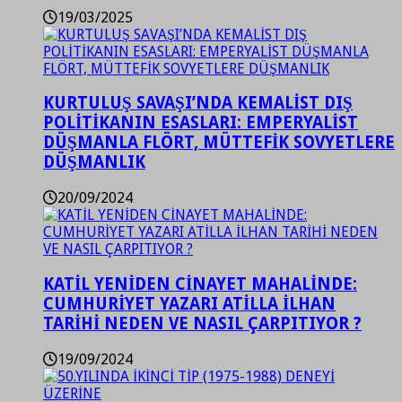
19/03/2025
KURTULUŞ SAVAŞI’NDA KEMALİST DIŞ
POLİTİKANIN ESASLARI: EMPERYALİST
DÜŞMANLA FLÖRT, MÜTTEFİK SOVYETLERE
DÜŞMANLIK
20/09/2024
KATİL YENİDEN CİNAYET MAHALİNDE:
CUMHURİYET YAZARI ATİLLA İLHAN
TARİHİ NEDEN VE NASIL ÇARPITIYOR ?
19/09/2024