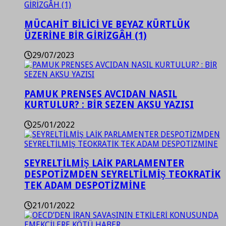
MÜCAHİT BİLİCİ VE BEYAZ KÜRTLÜK
ÜZERİNE BİR GİRİZGÂH (1)
29/07/2023
PAMUK PRENSES AVCIDAN NASIL
KURTULUR? : BİR SEZEN AKSU YAZISI
25/01/2022
SEYRELTİLMİŞ LAİK PARLAMENTER
DESPOTİZMDEN SEYRELTİLMİŞ TEOKRATİK
TEK ADAM DESPOTİZMİNE
21/01/2022