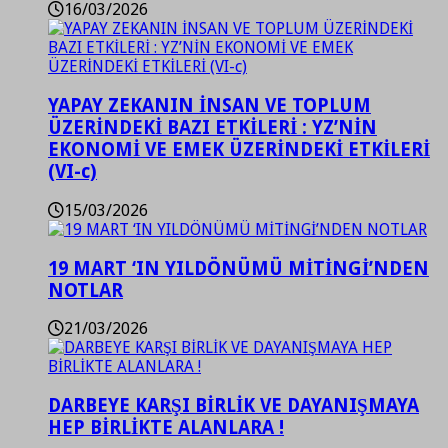
16/03/2026
YAPAY ZEKANIN İNSAN VE TOPLUM
ÜZERİNDEKİ BAZI ETKİLERİ : YZ’NİN
EKONOMİ VE EMEK ÜZERİNDEKİ ETKİLERİ
(VI-c)
15/03/2026
19 MART ‘IN YILDÖNÜMÜ MİTİNGİ’NDEN
NOTLAR
21/03/2026
DARBEYE KARŞI BİRLİK VE DAYANIŞMAYA
HEP BİRLİKTE ALANLARA !