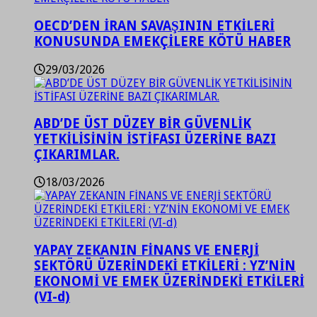
OECD’DEN İRAN SAVAŞININ ETKİLERİ
KONUSUNDA EMEKÇİLERE KÖTÜ HABER
29/03/2026
ABD’DE ÜST DÜZEY BİR GÜVENLİK
YETKİLİSİNİN İSTİFASI ÜZERİNE BAZI
ÇIKARIMLAR.
18/03/2026
YAPAY ZEKANIN FİNANS VE ENERJİ
SEKTÖRÜ ÜZERİNDEKİ ETKİLERİ : YZ’NİN
EKONOMİ VE EMEK ÜZERİNDEKİ ETKİLERİ
(VI-d)