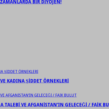
 ZAMANLARDA BİR DİYOJEN!
 VE KADINA ŞİDDET ÖRNEKLERİ
 TALEBİ VE AFGANİSTAN’IN GELECEĞİ / FAİK B