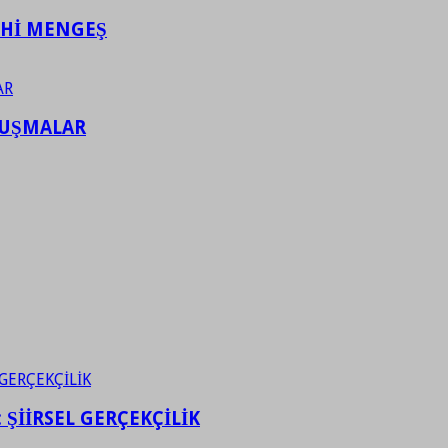
AHİ MENGEŞ
LUŞMALAR
ŞİİRSEL GERÇEKÇİLİK