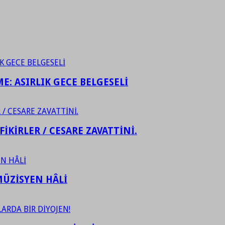
ME: ASIRLIK GECE BELGESELİ
FİKİRLER / CESARE ZAVATTİNİ.
ÜZİSYEN HÂLİ