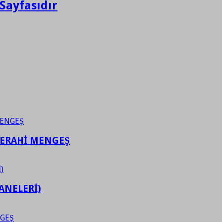
Sayfasıdır
FERAHİ MENGEŞ
ANELERİ)