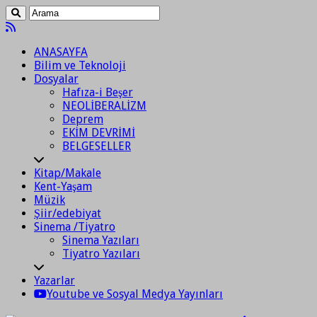
ANASAYFA
Bilim ve Teknoloji
Dosyalar
Hafıza-i Beşer
NEOLİBERALİZM
Deprem
EKİM DEVRİMİ
BELGESELLER
Kitap/Makale
Kent-Yaşam
Müzik
Şiir/edebiyat
Sinema /Tiyatro
Sinema Yazıları
Tiyatro Yazıları
Yazarlar
Youtube ve Sosyal Medya Yayınları