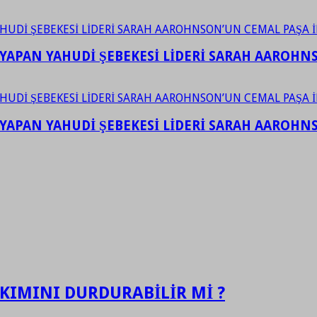
YAPAN YAHUDİ ŞEBEKESİ LİDERİ SARAH AAROHNSO
YAPAN YAHUDİ ŞEBEKESİ LİDERİ SARAH AAROHNSO
KIMINI DURDURABİLİR Mİ ?