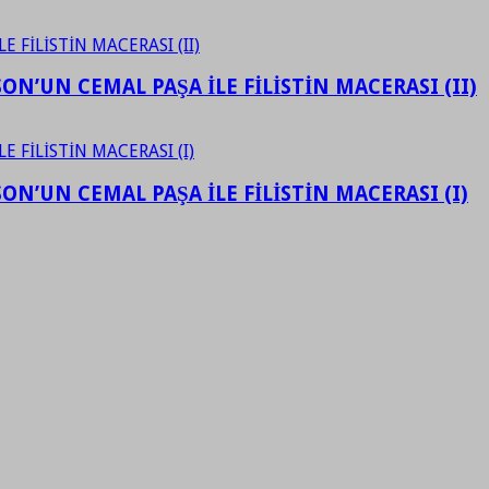
N’UN CEMAL PAŞA İLE FİLİSTİN MACERASI (II)
N’UN CEMAL PAŞA İLE FİLİSTİN MACERASI (I)