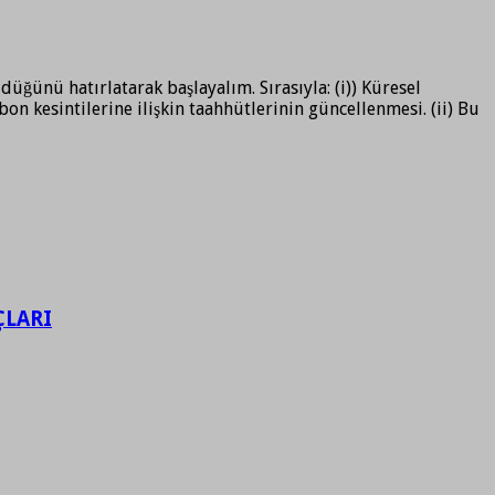
ünü hatırlatarak başlayalım. Sırasıyla: (i)) Küresel
bon kesintilerine ilişkin taahhütlerinin güncellenmesi. (ii) Bu
ÇLARI