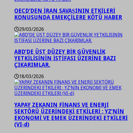
OECD’DEN İRAN SAVAŞININ ETKİLERİ
KONUSUNDA EMEKÇİLERE KÖTÜ HABER
29/03/2026
ABD’DE ÜST DÜZEY BİR GÜVENLİK
YETKİLİSİNİN İSTİFASI ÜZERİNE BAZI
ÇIKARIMLAR.
18/03/2026
YAPAY ZEKANIN FİNANS VE ENERJİ
SEKTÖRÜ ÜZERİNDEKİ ETKİLERİ : YZ’NİN
EKONOMİ VE EMEK ÜZERİNDEKİ ETKİLERİ
(VI-d)