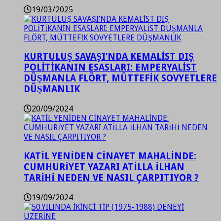
19/03/2025
KURTULUŞ SAVAŞI’NDA KEMALİST DIŞ
POLİTİKANIN ESASLARI: EMPERYALİST
DÜŞMANLA FLÖRT, MÜTTEFİK SOVYETLERE
DÜŞMANLIK
20/09/2024
KATİL YENİDEN CİNAYET MAHALİNDE:
CUMHURİYET YAZARI ATİLLA İLHAN
TARİHİ NEDEN VE NASIL ÇARPITIYOR ?
19/09/2024