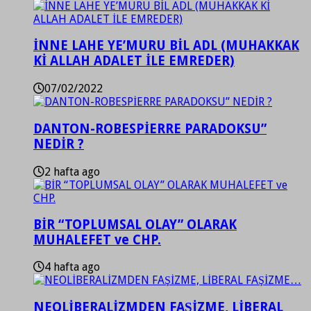
İNNE LAHE YE’MURU BİL ADL (MUHAKKAK
Kİ ALLAH ADALET İLE EMREDER)
07/02/2022
DANTON-ROBESPİERRE PARADOKSU”
NEDİR ?
2 hafta ago
BİR “TOPLUMSAL OLAY” OLARAK
MUHALEFET ve CHP.
4 hafta ago
NEOLİBERALİZMDEN FAŞİZME, LİBERAL