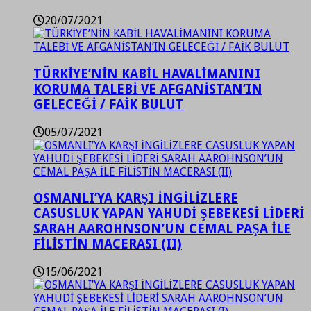
20/07/2021
TÜRKİYE’NİN KABİL HAVALİMANINI
KORUMA TALEBİ VE AFGANİSTAN’IN
GELECEĞİ / FAİK BULUT
05/07/2021
OSMANLI’YA KARŞI İNGİLİZLERE
CASUSLUK YAPAN YAHUDİ ŞEBEKESİ LİDERİ
SARAH AAROHNSON’UN CEMAL PAŞA İLE
FİLİSTİN MACERASI (II)
15/06/2021