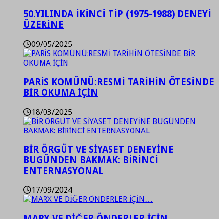
50.YILINDA İKİNCİ TİP (1975-1988) DENEYİ
ÜZERİNE
09/05/2025
PARİS KOMÜNÜ:RESMİ TARİHİN ÖTESİNDE
BİR OKUMA İÇİN
18/03/2025
BİR ÖRGÜT VE SİYASET DENEYİNE
BUGÜNDEN BAKMAK: BİRİNCİ
ENTERNASYONAL
17/09/2024
MARX VE DİĞER ÖNDERLER İÇİN…