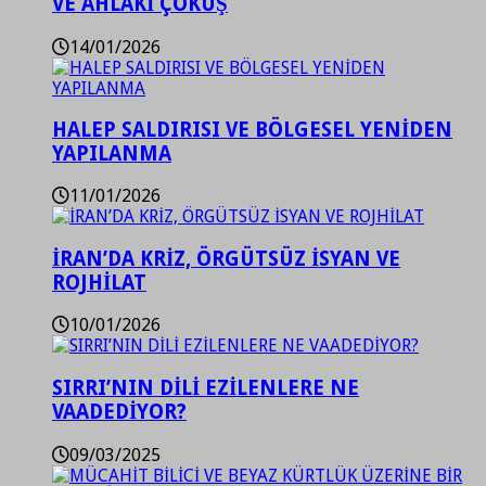
VE AHLAKİ ÇÖKÜŞ
14/01/2026
HALEP SALDIRISI VE BÖLGESEL YENİDEN
YAPILANMA
11/01/2026
İRAN’DA KRİZ, ÖRGÜTSÜZ İSYAN VE
ROJHİLAT
10/01/2026
SIRRI’NIN DİLİ EZİLENLERE NE
VAADEDİYOR?
09/03/2025