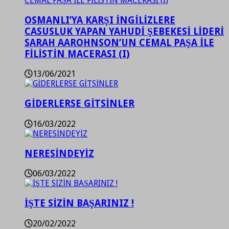
OSMANLI’YA KARŞI İNGİLİZLERE
CASUSLUK YAPAN YAHUDİ ŞEBEKESİ LİDERİ
SARAH AAROHNSON’UN CEMAL PAŞA İLE
FİLİSTİN MACERASI (I)
13/06/2021
GİDERLERSE GİTSİNLER
16/03/2022
NERESİNDEYİZ
06/03/2022
İŞTE SİZİN BAŞARINIZ !
20/02/2022