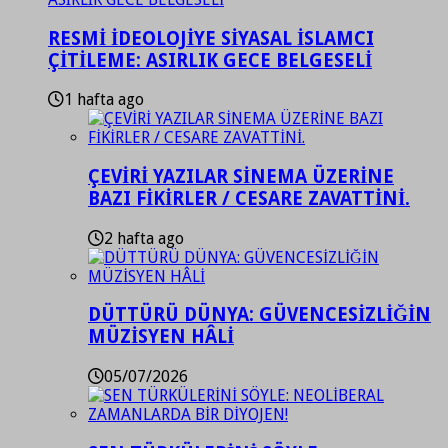
RESMİ İDEOLOJİYE SİYASAL İSLAMCI
ÇİTİLEME: ASIRLIK GECE BELGESELİ
1 hafta ago
ÇEVİRİ YAZILAR SİNEMA ÜZERİNE
BAZI FİKİRLER / CESARE ZAVATTİNİ.
2 hafta ago
DÜTTÜRÜ DÜNYA: GÜVENCESİZLİĞİN
MÜZİSYEN HÂLİ
05/07/2026