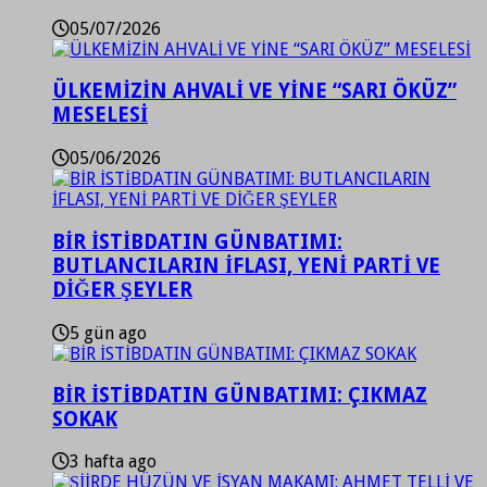
05/07/2026
ÜLKEMİZİN AHVALİ VE YİNE “SARI ÖKÜZ”
MESELESİ
05/06/2026
BİR İSTİBDATIN GÜNBATIMI:
BUTLANCILARIN İFLASI, YENİ PARTİ VE
DİĞER ŞEYLER
5 gün ago
BİR İSTİBDATIN GÜNBATIMI: ÇIKMAZ
SOKAK
3 hafta ago