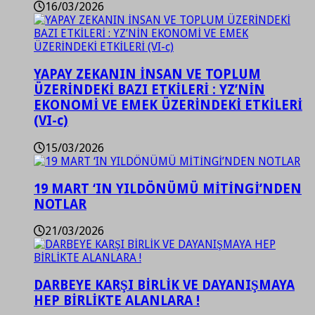
16/03/2026
YAPAY ZEKANIN İNSAN VE TOPLUM
ÜZERİNDEKİ BAZI ETKİLERİ : YZ’NİN
EKONOMİ VE EMEK ÜZERİNDEKİ ETKİLERİ
(VI-c)
15/03/2026
19 MART ‘IN YILDÖNÜMÜ MİTİNGİ’NDEN
NOTLAR
21/03/2026
DARBEYE KARŞI BİRLİK VE DAYANIŞMAYA
HEP BİRLİKTE ALANLARA !