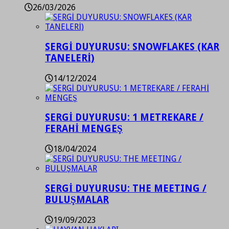
26/03/2026
SERGİ DUYURUSU: SNOWFLAKES (KAR
TANELERİ)
14/12/2024
SERGİ DUYURUSU: 1 METREKARE /
FERAHİ MENGEŞ
18/04/2024
SERGİ DUYURUSU: THE MEETING /
BULUŞMALAR
19/09/2023