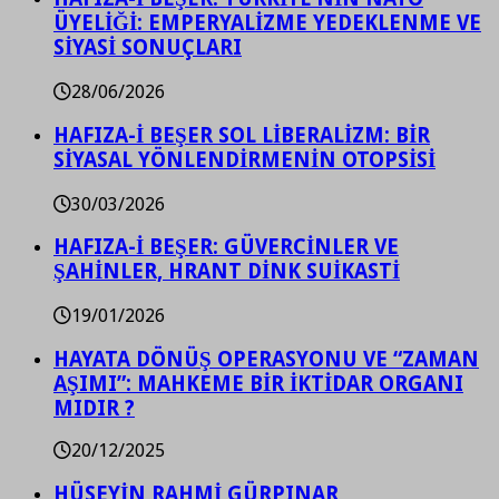
ÜYELİĞİ: EMPERYALİZME YEDEKLENME VE
SİYASİ SONUÇLARI
28/06/2026
HAFIZA-İ BEŞER SOL LİBERALİZM: BİR
SİYASAL YÖNLENDİRMENİN OTOPSİSİ
30/03/2026
HAFIZA-İ BEŞER: GÜVERCİNLER VE
ŞAHİNLER, HRANT DİNK SUİKASTİ
19/01/2026
HAYATA DÖNÜŞ OPERASYONU VE “ZAMAN
AŞIMI”: MAHKEME BİR İKTİDAR ORGANI
MIDIR ?
20/12/2025
HÜSEYİN RAHMİ GÜRPINAR