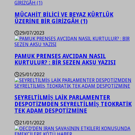
MÜCAHİT BİLİCİ VE BEYAZ KÜRTLÜK
ÜZERİNE BİR GİRİZGÂH (1)
29/07/2023
PAMUK PRENSES AVCIDAN NASIL
KURTULUR? : BİR SEZEN AKSU YAZISI
25/01/2022
SEYRELTİLMİŞ LAİK PARLAMENTER
DESPOTİZMDEN SEYRELTİLMİŞ TEOKRATİK
TEK ADAM DESPOTİZMİNE
21/01/2022