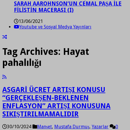
SARAH AAROHNSON’UN CEMAL PAŞA İLE
FİLİSTİN MACERASI (I)
13/06/2021
Youtube ve Sosyal Medya Yayınları
Tag Archives:
Hayat
pahalılığı
ASGARİ ÜCRET ARTIŞI KONUSU
“GERÇEKLEŞEN-BEKLENEN
ENFLASYON” ARTIŞI KONUSUNA
SIKIŞTIRILMAMALIDIR
30/10/2024
Manşet
,
Mustafa Durmuş
,
Yazarlar
0