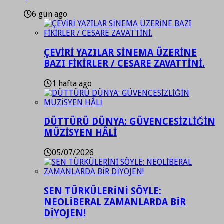
6 gün ago
ÇEVİRİ YAZILAR SİNEMA ÜZERİNE
BAZI FİKİRLER / CESARE ZAVATTİNİ.
1 hafta ago
DÜTTÜRÜ DÜNYA: GÜVENCESİZLİĞİN
MÜZİSYEN HÂLİ
05/07/2026
SEN TÜRKÜLERİNİ SÖYLE:
NEOLİBERAL ZAMANLARDA BİR
DİYOJEN!