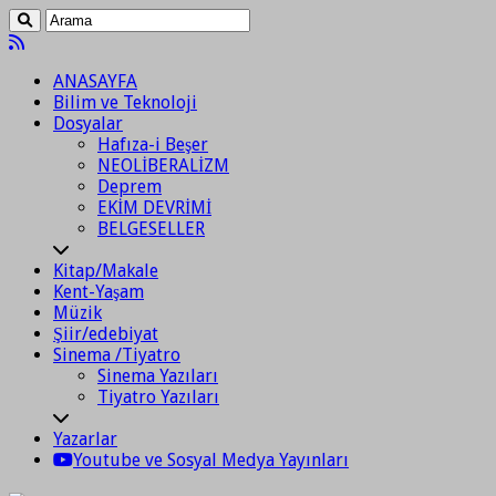
ANASAYFA
Bilim ve Teknoloji
Dosyalar
Hafıza-i Beşer
NEOLİBERALİZM
Deprem
EKİM DEVRİMİ
BELGESELLER
Kitap/Makale
Kent-Yaşam
Müzik
Şiir/edebiyat
Sinema /Tiyatro
Sinema Yazıları
Tiyatro Yazıları
Yazarlar
Youtube ve Sosyal Medya Yayınları