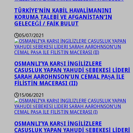
TÜRKİYE’NİN KABİL HAVALİMANINI
KORUMA TALEBİ VE AFGANİSTAN’IN
GELECEĞİ / FAİK BULUT
05/07/2021
OSMANLI’YA KARŞI İNGİLİZLERE
CASUSLUK YAPAN YAHUDİ ŞEBEKESİ LİDERİ
SARAH AAROHNSON’UN CEMAL PAŞA İLE
FİLİSTİN MACERASI (II)
15/06/2021
OSMANLI’YA KARŞI İNGİLİZLERE
CASUSLUK YAPAN YAHUDİ ŞEBEKESİ LİDERİ