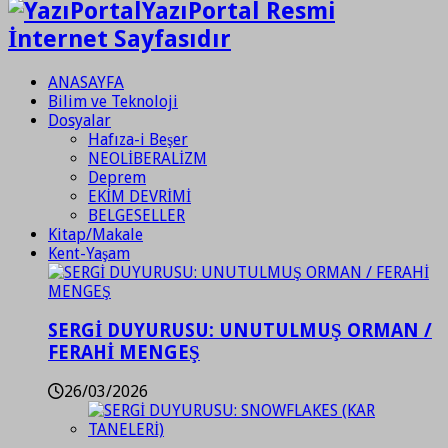
YazıPortal Resmi
İnternet Sayfasıdır
ANASAYFA
Bilim ve Teknoloji
Dosyalar
Hafıza-i Beşer
NEOLİBERALİZM
Deprem
EKİM DEVRİMİ
BELGESELLER
Kitap/Makale
Kent-Yaşam
SERGİ DUYURUSU: UNUTULMUŞ ORMAN /
FERAHİ MENGEŞ
26/03/2026