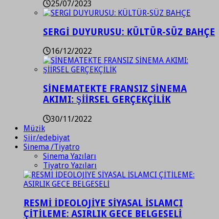
25/07/2023
SERGİ DUYURUSU: KÜLTÜR-SÜZ BAHÇE
16/12/2022
SİNEMATEKTE FRANSIZ SİNEMA
AKIMI: ŞİİRSEL GERÇEKÇİLİK
30/11/2022
Müzik
Şiir/edebiyat
Sinema /Tiyatro
Sinema Yazıları
Tiyatro Yazıları
RESMİ İDEOLOJİYE SİYASAL İSLAMCI
ÇİTİLEME: ASIRLIK GECE BELGESELİ