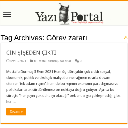
Tag Archives:
Görev zararı
CİN ŞİŞEDEN ÇIKTI
09/10/2021
Mustafa Durmuş
,
Yazarlar
0
Mustafa Durmuş 5 Ekim 2021 Hem üç-dört yıldır çok ciddi sosyal,
ekonomik, politik ve ekolojik maliyetlerine rağmen ısrarla devam
ettirilen ‘tek adam rejimi’, hem de bu rejimin ekonomi paradigması ve
politikaları artık sürdürülemez bir noktaya doğru gidiyor. Ayrıca bu
süreçte “her şeyin çok daha iyi olacağı” beklentisi gerçekleşmediği gibi,
her …
Devamı »