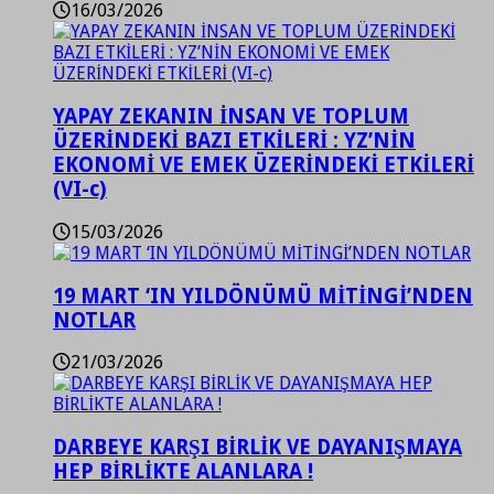
16/03/2026
YAPAY ZEKANIN İNSAN VE TOPLUM
ÜZERİNDEKİ BAZI ETKİLERİ : YZ’NİN
EKONOMİ VE EMEK ÜZERİNDEKİ ETKİLERİ
(VI-c)
15/03/2026
19 MART ‘IN YILDÖNÜMÜ MİTİNGİ’NDEN
NOTLAR
21/03/2026
DARBEYE KARŞI BİRLİK VE DAYANIŞMAYA
HEP BİRLİKTE ALANLARA !