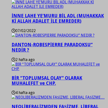
İNNE LAHE YE’MURU BİL ADL (MUHAKKAK
Kİ ALLAH ADALET İLE EMREDER)
07/02/2022
DANTON-ROBESPİERRE PARADOKSU”
NEDİR ?
2 hafta ago
BİR “TOPLUMSAL OLAY” OLARAK
MUHALEFET ve CHP.
4 hafta ago
NEOLİBERALİZMDEN FAŞİZME, LİBERAL