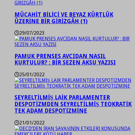
MÜCAHİT BİLİCİ VE BEYAZ KÜRTLÜK
ÜZERİNE BİR GİRİZGÂH (1)
29/07/2023
PAMUK PRENSES AVCIDAN NASIL
KURTULUR? : BİR SEZEN AKSU YAZISI
25/01/2022
SEYRELTİLMİŞ LAİK PARLAMENTER
DESPOTİZMDEN SEYRELTİLMİŞ TEOKRATİK
TEK ADAM DESPOTİZMİNE
21/01/2022