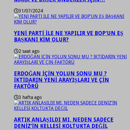
31/07/2024
YENİ PARTİ İLE NE YAPILIR VE BOP’UN EŞ
BAŞKANI KİM OLUR?
2 saat ago
ERDOĞAN İÇİN YOLUN SONU MU ?
İKTİDARIN YENİ ARAYIŞLARI VE ÇİN
FAKTÖRÜ
3 hafta ago
ARTIK ANLAŞILDI MI, NEDEN SADECE
DENİZ’İN KELLESİ KOLTUKTA DEĞİL