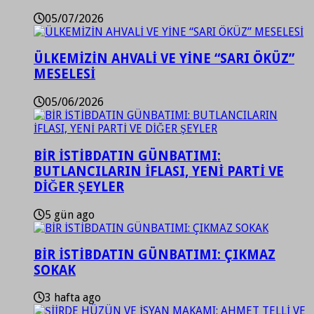
05/07/2026
ÜLKEMİZİN AHVALİ VE YİNE “SARI ÖKÜZ”
MESELESİ
05/06/2026
BİR İSTİBDATIN GÜNBATIMI:
BUTLANCILARIN İFLASI, YENİ PARTİ VE
DİĞER ŞEYLER
5 gün ago
BİR İSTİBDATIN GÜNBATIMI: ÇIKMAZ
SOKAK
3 hafta ago