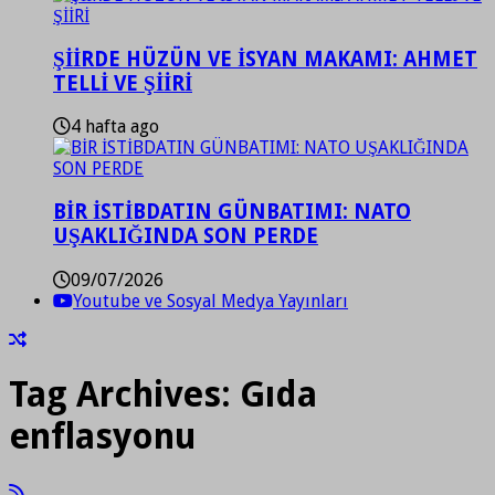
ŞİİRDE HÜZÜN VE İSYAN MAKAMI: AHMET
TELLİ VE ŞİİRİ
4 hafta ago
BİR İSTİBDATIN GÜNBATIMI: NATO
UŞAKLIĞINDA SON PERDE
09/07/2026
Youtube ve Sosyal Medya Yayınları
Tag Archives:
Gıda
enflasyonu