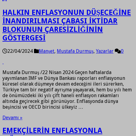
HALKIN ENFLASYONUN DÜŞECEĞİNE
İNANDIRILMASI ÇABASI İKTİDAR
BLOKUNUN ÇARESİZLİĞİNİN
GÖSTERGESİ
22/04/2024
Manşet
,
Mustafa Durmuş
,
Yazarlar
0
Mustafa Durmuş /22 Nisan 2024 Geçen haftalarda
yayımlanan IMF ve Dünya Bankası raporları enflasyonun
küresel olarak düşmeye devam edeceğini ileri sürerken,
Türkiye tam bir negatif ayrışma yaşayarak, hem bu yılı hem
de önümüzdeki iki yılı çift haneli enflasyon rakamları
altında geçirecek gibi görünüyor. Enflasyonda dünya
beşincisi ve OECD birincisi ülkeyiz …
Devamı »
EMEKÇİLERİN ENFLASYONLA