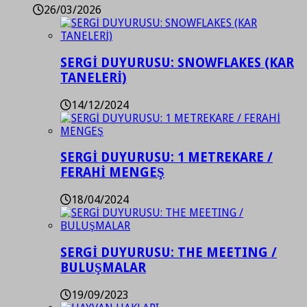
26/03/2026
SERGİ DUYURUSU: SNOWFLAKES (KAR
TANELERİ)
14/12/2024
SERGİ DUYURUSU: 1 METREKARE /
FERAHİ MENGEŞ
18/04/2024
SERGİ DUYURUSU: THE MEETING /
BULUŞMALAR
19/09/2023