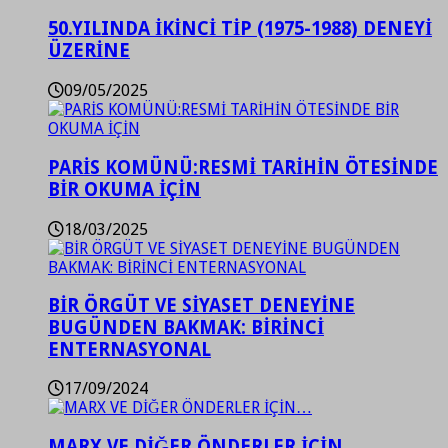
50.YILINDA İKİNCİ TİP (1975-1988) DENEYİ
ÜZERİNE
09/05/2025
PARİS KOMÜNÜ:RESMİ TARİHİN ÖTESİNDE
BİR OKUMA İÇİN
18/03/2025
BİR ÖRGÜT VE SİYASET DENEYİNE
BUGÜNDEN BAKMAK: BİRİNCİ
ENTERNASYONAL
17/09/2024
MARX VE DİĞER ÖNDERLER İÇİN…