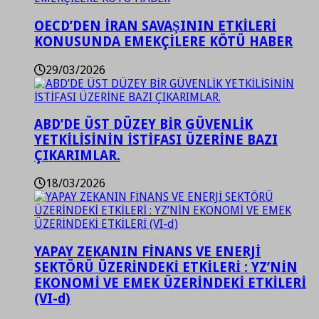
OECD’DEN İRAN SAVAŞININ ETKİLERİ
KONUSUNDA EMEKÇİLERE KÖTÜ HABER
29/03/2026
ABD’DE ÜST DÜZEY BİR GÜVENLİK
YETKİLİSİNİN İSTİFASI ÜZERİNE BAZI
ÇIKARIMLAR.
18/03/2026
YAPAY ZEKANIN FİNANS VE ENERJİ
SEKTÖRÜ ÜZERİNDEKİ ETKİLERİ : YZ’NİN
EKONOMİ VE EMEK ÜZERİNDEKİ ETKİLERİ
(VI-d)