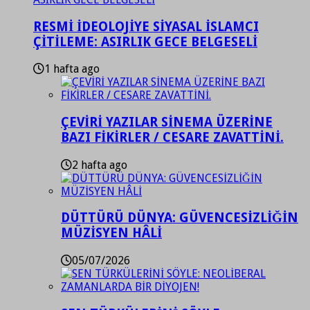
RESMİ İDEOLOJİYE SİYASAL İSLAMCI
ÇİTİLEME: ASIRLIK GECE BELGESELİ
1 hafta ago
ÇEVİRİ YAZILAR SİNEMA ÜZERİNE
BAZI FİKİRLER / CESARE ZAVATTİNİ.
2 hafta ago
DÜTTÜRÜ DÜNYA: GÜVENCESİZLİĞİN
MÜZİSYEN HÂLİ
05/07/2026