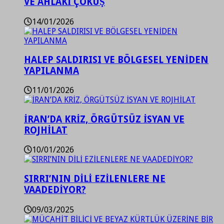
VE AHLAKİ ÇÖKÜŞ
14/01/2026
HALEP SALDIRISI VE BÖLGESEL YENİDEN
YAPILANMA
11/01/2026
İRAN’DA KRİZ, ÖRGÜTSÜZ İSYAN VE
ROJHİLAT
10/01/2026
SIRRI’NIN DİLİ EZİLENLERE NE
VAADEDİYOR?
09/03/2025