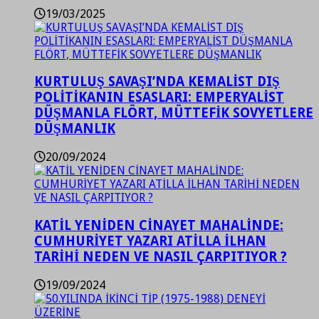
19/03/2025
KURTULUŞ SAVAŞI’NDA KEMALİST DIŞ
POLİTİKANIN ESASLARI: EMPERYALİST
DÜŞMANLA FLÖRT, MÜTTEFİK SOVYETLERE
DÜŞMANLIK
20/09/2024
KATİL YENİDEN CİNAYET MAHALİNDE:
CUMHURİYET YAZARI ATİLLA İLHAN
TARİHİ NEDEN VE NASIL ÇARPITIYOR ?
19/09/2024