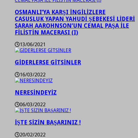
OSMANLI’YA KARŞI İNGİLİZLERE
CASUSLUK YAPAN YAHUDİ ŞEBEKESİ LİDERİ
SARAH AAROHNSON’UN CEMAL PAŞA İLE
FİLİSTİN MACERASI (I)
13/06/2021
GİDERLERSE GİTSİNLER
16/03/2022
NERESİNDEYİZ
06/03/2022
İŞTE SİZİN BAŞARINIZ !
20/02/2022