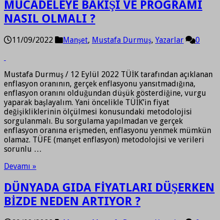
MÜCADELEYE BAKIŞI VE PROGRAMI
NASIL OLMALI ?
11/09/2022
Manşet
,
Mustafa Durmuş
,
Yazarlar
0
Mustafa Durmuş / 12 Eylül 2022 TÜİK tarafından açıklanan
enflasyon oranının, gerçek enflasyonu yansıtmadığına,
enflasyon oranını olduğundan düşük gösterdiğine, vurgu
yaparak başlayalım. Yani öncelikle TÜİK’in fiyat
değişikliklerinin ölçülmesi konusundaki metodolojisi
sorgulanmalı. Bu sorgulama yapılmadan ve gerçek
enflasyon oranına erişmeden, enflasyonu yenmek mümkün
olamaz. TÜFE (manşet enflasyon) metodolojisi ve verileri
sorunlu …
Devamı »
DÜNYADA GIDA FİYATLARI DÜŞERKEN
BİZDE NEDEN ARTIYOR ?