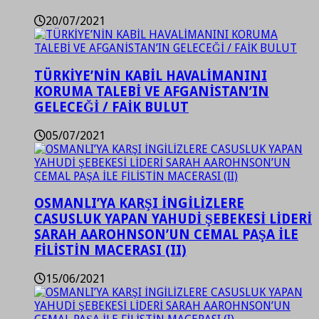
20/07/2021
TÜRKİYE’NİN KABİL HAVALİMANINI
KORUMA TALEBİ VE AFGANİSTAN’IN
GELECEĞİ / FAİK BULUT
05/07/2021
OSMANLI’YA KARŞI İNGİLİZLERE
CASUSLUK YAPAN YAHUDİ ŞEBEKESİ LİDERİ
SARAH AAROHNSON’UN CEMAL PAŞA İLE
FİLİSTİN MACERASI (II)
15/06/2021