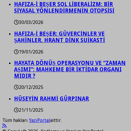
HAFIZA-İ BEŞER SOL LİBERALİZM: BİR
SİYASAL YÖNLENDİRMENİN OTOPSİSİ
30/03/2026
HAFIZA-İ BEŞER: GÜVERCİNLER VE
ŞAHİNLER, HRANT DİNK SUİKASTİ
19/01/2026
HAYATA DÖNÜŞ OPERASYONU VE “ZAMAN
AŞIMI”: MAHKEME BİR İKTİDAR ORGANI
MIDIR ?
20/12/2025
HÜSEYİN RAHMİ GÜRPINAR
21/11/2025
Tüm hakları
YazıPortal
aittir.