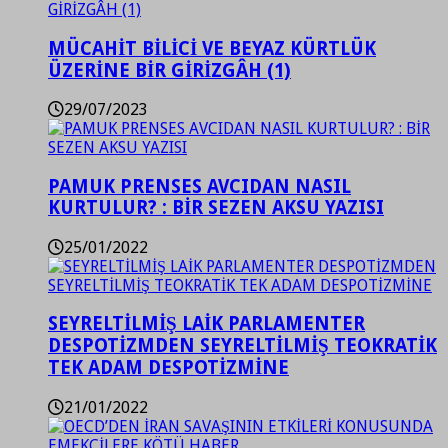
MÜCAHİT BİLİCİ VE BEYAZ KÜRTLÜK
ÜZERİNE BİR GİRİZGÂH (1)
29/07/2023
PAMUK PRENSES AVCIDAN NASIL
KURTULUR? : BİR SEZEN AKSU YAZISI
25/01/2022
SEYRELTİLMİŞ LAİK PARLAMENTER
DESPOTİZMDEN SEYRELTİLMİŞ TEOKRATİK
TEK ADAM DESPOTİZMİNE
21/01/2022