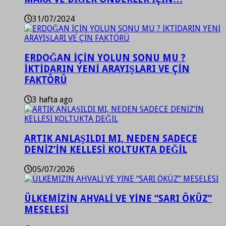
31/07/2024
ERDOĞAN İÇİN YOLUN SONU MU ?
İKTİDARIN YENİ ARAYIŞLARI VE ÇİN
FAKTÖRÜ
3 hafta ago
ARTIK ANLAŞILDI MI, NEDEN SADECE
DENİZ’İN KELLESİ KOLTUKTA DEĞİL
05/07/2026
ÜLKEMİZİN AHVALİ VE YİNE “SARI ÖKÜZ”
MESELESİ