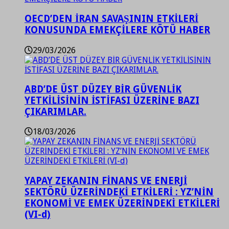
OECD’DEN İRAN SAVAŞININ ETKİLERİ
KONUSUNDA EMEKÇİLERE KÖTÜ HABER
29/03/2026
ABD’DE ÜST DÜZEY BİR GÜVENLİK
YETKİLİSİNİN İSTİFASI ÜZERİNE BAZI
ÇIKARIMLAR.
18/03/2026
YAPAY ZEKANIN FİNANS VE ENERJİ
SEKTÖRÜ ÜZERİNDEKİ ETKİLERİ : YZ’NİN
EKONOMİ VE EMEK ÜZERİNDEKİ ETKİLERİ
(VI-d)