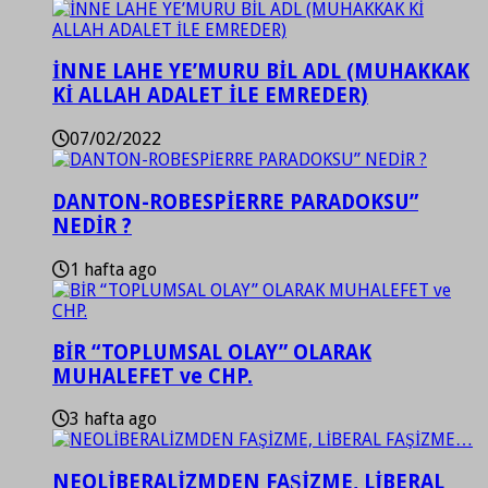
İNNE LAHE YE’MURU BİL ADL (MUHAKKAK
Kİ ALLAH ADALET İLE EMREDER)
07/02/2022
DANTON-ROBESPİERRE PARADOKSU”
NEDİR ?
1 hafta ago
BİR “TOPLUMSAL OLAY” OLARAK
MUHALEFET ve CHP.
3 hafta ago
NEOLİBERALİZMDEN FAŞİZME, LİBERAL