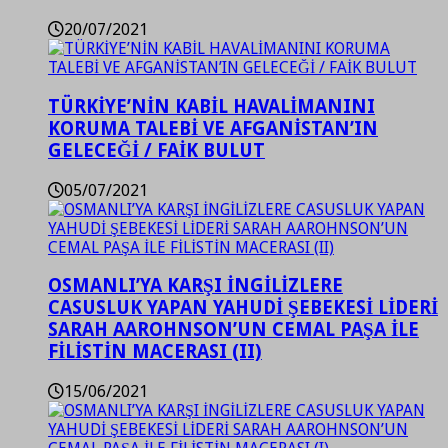
20/07/2021
TÜRKİYE’NİN KABİL HAVALİMANINI
KORUMA TALEBİ VE AFGANİSTAN’IN
GELECEĞİ / FAİK BULUT
05/07/2021
OSMANLI’YA KARŞI İNGİLİZLERE
CASUSLUK YAPAN YAHUDİ ŞEBEKESİ LİDERİ
SARAH AAROHNSON’UN CEMAL PAŞA İLE
FİLİSTİN MACERASI (II)
15/06/2021