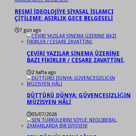
RESMİ İDEOLOJİYE SİYASAL İSLAMCI
ÇİTİLEME: ASIRLIK GECE BELGESELİ
7 gün ago
ÇEVİRİ YAZILAR SİNEMA ÜZERİNE
BAZI FİKİRLER / CESARE ZAVATTİNİ.
2 hafta ago
DÜTTÜRÜ DÜNYA: GÜVENCESİZLİĞİN
MÜZİSYEN HÂLİ
05/07/2026