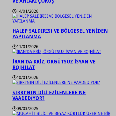
VE AHLAKİ ÇÖKÜŞ
14/01/2026
HALEP SALDIRISI VE BÖLGESEL YENİDEN
YAPILANMA
11/01/2026
İRAN’DA KRİZ, ÖRGÜTSÜZ İSYAN VE
ROJHİLAT
10/01/2026
SIRRI’NIN DİLİ EZİLENLERE NE
VAADEDİYOR?
09/03/2025