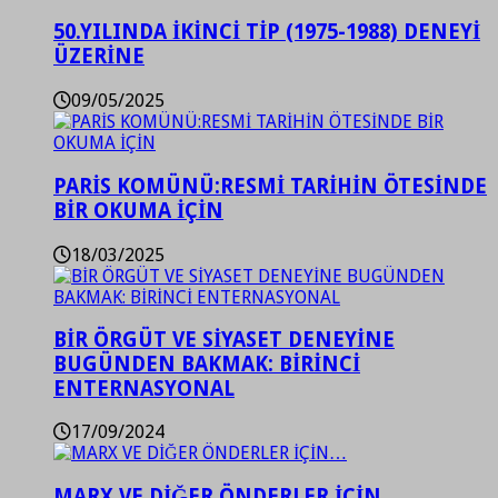
50.YILINDA İKİNCİ TİP (1975-1988) DENEYİ
ÜZERİNE
09/05/2025
PARİS KOMÜNÜ:RESMİ TARİHİN ÖTESİNDE
BİR OKUMA İÇİN
18/03/2025
BİR ÖRGÜT VE SİYASET DENEYİNE
BUGÜNDEN BAKMAK: BİRİNCİ
ENTERNASYONAL
17/09/2024
MARX VE DİĞER ÖNDERLER İÇİN…