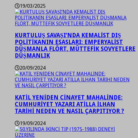
19/03/2025
KURTULUŞ SAVAŞI’NDA KEMALİST DIŞ
POLİTİKANIN ESASLARI: EMPERYALİST
DÜŞMANLA FLÖRT, MÜTTEFİK SOVYETLERE
DÜŞMANLIK
20/09/2024
KATİL YENİDEN CİNAYET MAHALİNDE:
CUMHURİYET YAZARI ATİLLA İLHAN
TARİHİ NEDEN VE NASIL ÇARPITIYOR ?
19/09/2024