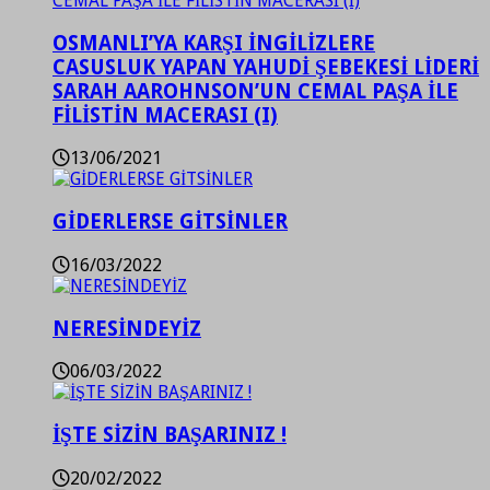
OSMANLI’YA KARŞI İNGİLİZLERE
CASUSLUK YAPAN YAHUDİ ŞEBEKESİ LİDERİ
SARAH AAROHNSON’UN CEMAL PAŞA İLE
FİLİSTİN MACERASI (I)
13/06/2021
GİDERLERSE GİTSİNLER
16/03/2022
NERESİNDEYİZ
06/03/2022
İŞTE SİZİN BAŞARINIZ !
20/02/2022