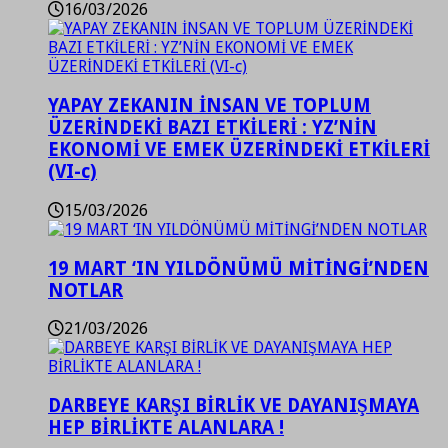
16/03/2026
YAPAY ZEKANIN İNSAN VE TOPLUM
ÜZERİNDEKİ BAZI ETKİLERİ : YZ’NİN
EKONOMİ VE EMEK ÜZERİNDEKİ ETKİLERİ
(VI-c)
15/03/2026
19 MART ‘IN YILDÖNÜMÜ MİTİNGİ’NDEN
NOTLAR
21/03/2026
DARBEYE KARŞI BİRLİK VE DAYANIŞMAYA
HEP BİRLİKTE ALANLARA !