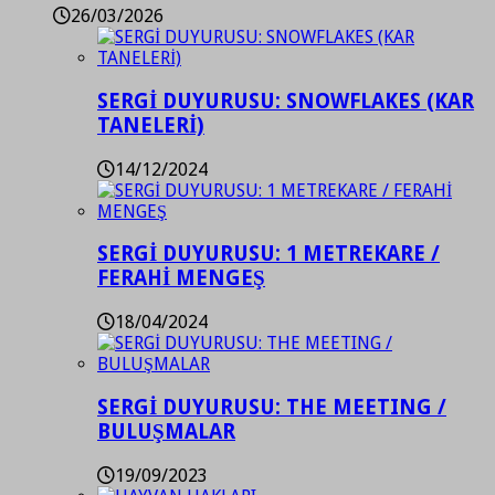
26/03/2026
SERGİ DUYURUSU: SNOWFLAKES (KAR
TANELERİ)
14/12/2024
SERGİ DUYURUSU: 1 METREKARE /
FERAHİ MENGEŞ
18/04/2024
SERGİ DUYURUSU: THE MEETING /
BULUŞMALAR
19/09/2023