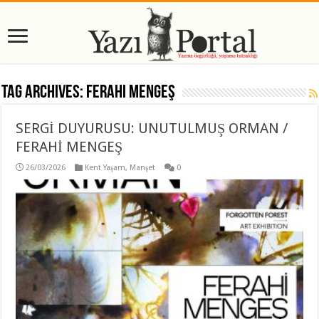
Tag Archives:
Ferahi Mengeş
SERGİ DUYURUSU: UNUTULMUŞ ORMAN /
FERAHİ MENGEŞ
26/03/2026
Kent Yaşam
,
Manşet
0