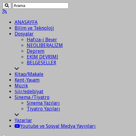
ANASAYFA
Bilim ve Teknoloji
Dosyalar
Hafıza-i Beşer
NEOLİBERALİZM
Deprem
EKİM DEVRİMİ
BELGESELLER
Kitap/Makale
Kent-Yaşam
Müzik
Şiir/edebiyat
Sinema /Tiyatro
Sinema Yazıları
Tiyatro Yazıları
Yazarlar
Youtube ve Sosyal Medya Yayınları