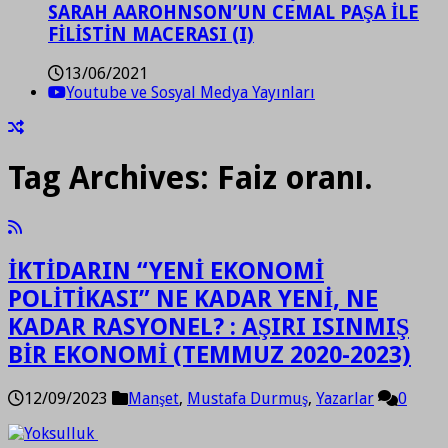
SARAH AAROHNSON’UN CEMAL PAŞA İLE
FİLİSTİN MACERASI (I)
13/06/2021
Youtube ve Sosyal Medya Yayınları
Tag Archives:
Faiz oranı.
İKTİDARIN “YENİ EKONOMİ
POLİTİKASI” NE KADAR YENİ, NE
KADAR RASYONEL? : AŞIRI ISINMIŞ
BİR EKONOMİ (TEMMUZ 2020-2023)
12/09/2023
Manşet
,
Mustafa Durmuş
,
Yazarlar
0