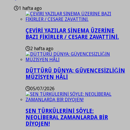
1 hafta ago
ÇEVİRİ YAZILAR SİNEMA ÜZERİNE
BAZI FİKİRLER / CESARE ZAVATTİNİ.
2 hafta ago
DÜTTÜRÜ DÜNYA: GÜVENCESİZLİĞİN
MÜZİSYEN HÂLİ
05/07/2026
SEN TÜRKÜLERİNİ SÖYLE:
NEOLİBERAL ZAMANLARDA BİR
DİYOJEN!