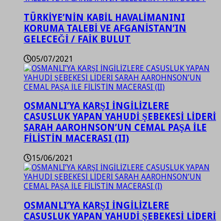
TÜRKİYE’NİN KABİL HAVALİMANINI
KORUMA TALEBİ VE AFGANİSTAN’IN
GELECEĞİ / FAİK BULUT
05/07/2021
OSMANLI’YA KARŞI İNGİLİZLERE
CASUSLUK YAPAN YAHUDİ ŞEBEKESİ LİDERİ
SARAH AAROHNSON’UN CEMAL PAŞA İLE
FİLİSTİN MACERASI (II)
15/06/2021
OSMANLI’YA KARŞI İNGİLİZLERE
CASUSLUK YAPAN YAHUDİ ŞEBEKESİ LİDERİ