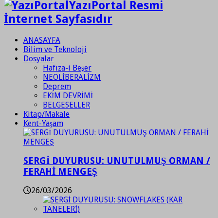
YazıPortal Resmi
İnternet Sayfasıdır
ANASAYFA
Bilim ve Teknoloji
Dosyalar
Hafıza-i Beşer
NEOLİBERALİZM
Deprem
EKİM DEVRİMİ
BELGESELLER
Kitap/Makale
Kent-Yaşam
SERGİ DUYURUSU: UNUTULMUŞ ORMAN /
FERAHİ MENGEŞ
26/03/2026