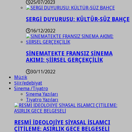
25/07/2023
SERGİ DUYURUSU: KÜLTÜR-SÜZ BAHÇE
16/12/2022
SİNEMATEKTE FRANSIZ SİNEMA
AKIMI: ŞİİRSEL GERÇEKÇİLİK
30/11/2022
Müzik
Şiir/edebiyat
Sinema /Tiyatro
Sinema Yazıları
Tiyatro Yazıları
RESMİ İDEOLOJİYE SİYASAL İSLAMCI
ÇİTİLEME: ASIRLIK GECE BELGESELİ