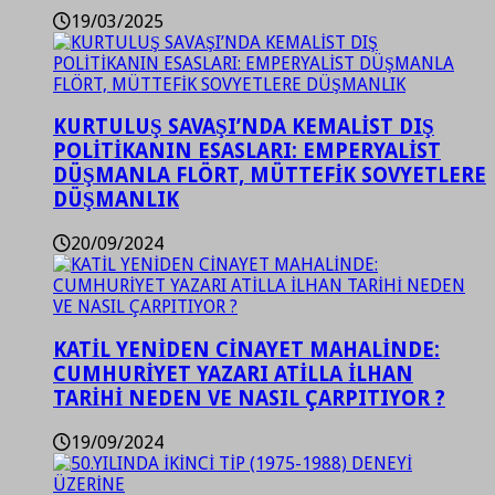
19/03/2025
KURTULUŞ SAVAŞI’NDA KEMALİST DIŞ
POLİTİKANIN ESASLARI: EMPERYALİST
DÜŞMANLA FLÖRT, MÜTTEFİK SOVYETLERE
DÜŞMANLIK
20/09/2024
KATİL YENİDEN CİNAYET MAHALİNDE:
CUMHURİYET YAZARI ATİLLA İLHAN
TARİHİ NEDEN VE NASIL ÇARPITIYOR ?
19/09/2024