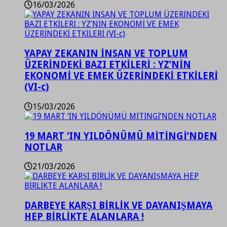
16/03/2026
YAPAY ZEKANIN İNSAN VE TOPLUM
ÜZERİNDEKİ BAZI ETKİLERİ : YZ’NİN
EKONOMİ VE EMEK ÜZERİNDEKİ ETKİLERİ
(VI-c)
15/03/2026
19 MART ‘IN YILDÖNÜMÜ MİTİNGİ’NDEN
NOTLAR
21/03/2026
DARBEYE KARŞI BİRLİK VE DAYANIŞMAYA
HEP BİRLİKTE ALANLARA !