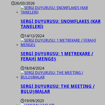
26/03/2026
SERGİ DUYURUSU: SNOWFLAKES (KAR
TANELERİ)
14/12/2024
SERGİ DUYURUSU: 1 METREKARE /
FERAHİ MENGEŞ
18/04/2024
SERGİ DUYURUSU: THE MEETING /
BULUŞMALAR
19/09/2023