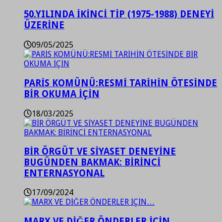
50.YILINDA İKİNCİ TİP (1975-1988) DENEYİ
ÜZERİNE
09/05/2025
PARİS KOMÜNÜ:RESMİ TARİHİN ÖTESİNDE
BİR OKUMA İÇİN
18/03/2025
BİR ÖRGÜT VE SİYASET DENEYİNE
BUGÜNDEN BAKMAK: BİRİNCİ
ENTERNASYONAL
17/09/2024
MARX VE DİĞER ÖNDERLER İÇİN…