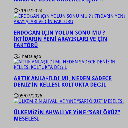
31/07/2024
ERDOĞAN İÇİN YOLUN SONU MU ?
İKTİDARIN YENİ ARAYIŞLARI VE ÇİN
FAKTÖRÜ
3 hafta ago
ARTIK ANLAŞILDI MI, NEDEN SADECE
DENİZ’İN KELLESİ KOLTUKTA DEĞİL
05/07/2026
ÜLKEMİZİN AHVALİ VE YİNE “SARI ÖKÜZ”
MESELESİ