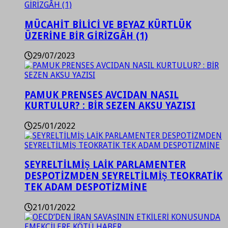
MÜCAHİT BİLİCİ VE BEYAZ KÜRTLÜK
ÜZERİNE BİR GİRİZGÂH (1)
29/07/2023
PAMUK PRENSES AVCIDAN NASIL
KURTULUR? : BİR SEZEN AKSU YAZISI
25/01/2022
SEYRELTİLMİŞ LAİK PARLAMENTER
DESPOTİZMDEN SEYRELTİLMİŞ TEOKRATİK
TEK ADAM DESPOTİZMİNE
21/01/2022