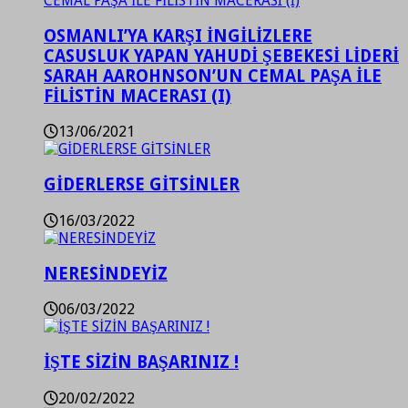
OSMANLI’YA KARŞI İNGİLİZLERE
CASUSLUK YAPAN YAHUDİ ŞEBEKESİ LİDERİ
SARAH AAROHNSON’UN CEMAL PAŞA İLE
FİLİSTİN MACERASI (I)
13/06/2021
GİDERLERSE GİTSİNLER
16/03/2022
NERESİNDEYİZ
06/03/2022
İŞTE SİZİN BAŞARINIZ !
20/02/2022