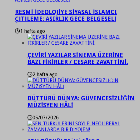
RESMİ İDEOLOJİYE SİYASAL İSLAMCI
ÇİTİLEME: ASIRLIK GECE BELGESELİ
1 hafta ago
ÇEVİRİ YAZILAR SİNEMA ÜZERİNE
BAZI FİKİRLER / CESARE ZAVATTİNİ.
2 hafta ago
DÜTTÜRÜ DÜNYA: GÜVENCESİZLİĞİN
MÜZİSYEN HÂLİ
05/07/2026