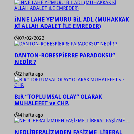
İNNE LAHE YE’MURU BİL ADL (MUHAKKAK
Kİ ALLAH ADALET İLE EMREDER)
07/02/2022
DANTON-ROBESPİERRE PARADOKSU”
NEDİR ?
2 hafta ago
BİR “TOPLUMSAL OLAY” OLARAK
MUHALEFET ve CHP.
4 hafta ago
NEOLİBERALİZMDEN FAŞİZME, LİBERAL