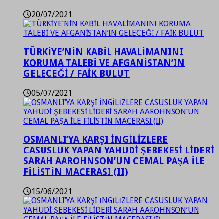
20/07/2021
TÜRKİYE’NİN KABİL HAVALİMANINI
KORUMA TALEBİ VE AFGANİSTAN’IN
GELECEĞİ / FAİK BULUT
05/07/2021
OSMANLI’YA KARŞI İNGİLİZLERE
CASUSLUK YAPAN YAHUDİ ŞEBEKESİ LİDERİ
SARAH AAROHNSON’UN CEMAL PAŞA İLE
FİLİSTİN MACERASI (II)
15/06/2021