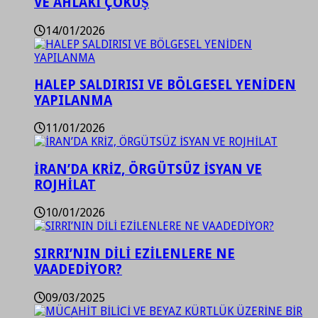
VE AHLAKİ ÇÖKÜŞ
14/01/2026
HALEP SALDIRISI VE BÖLGESEL YENİDEN
YAPILANMA
11/01/2026
İRAN’DA KRİZ, ÖRGÜTSÜZ İSYAN VE
ROJHİLAT
10/01/2026
SIRRI’NIN DİLİ EZİLENLERE NE
VAADEDİYOR?
09/03/2025