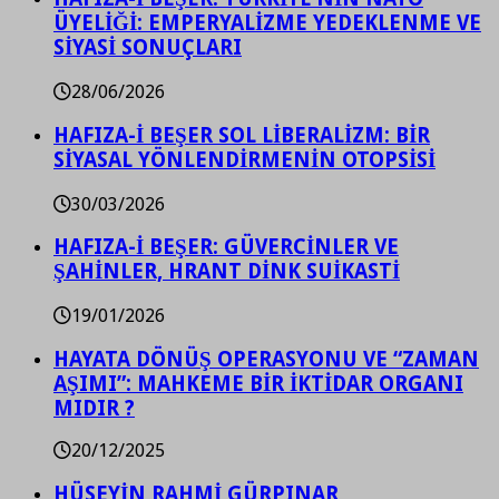
ÜYELİĞİ: EMPERYALİZME YEDEKLENME VE
SİYASİ SONUÇLARI
28/06/2026
HAFIZA-İ BEŞER SOL LİBERALİZM: BİR
SİYASAL YÖNLENDİRMENİN OTOPSİSİ
30/03/2026
HAFIZA-İ BEŞER: GÜVERCİNLER VE
ŞAHİNLER, HRANT DİNK SUİKASTİ
19/01/2026
HAYATA DÖNÜŞ OPERASYONU VE “ZAMAN
AŞIMI”: MAHKEME BİR İKTİDAR ORGANI
MIDIR ?
20/12/2025
HÜSEYİN RAHMİ GÜRPINAR