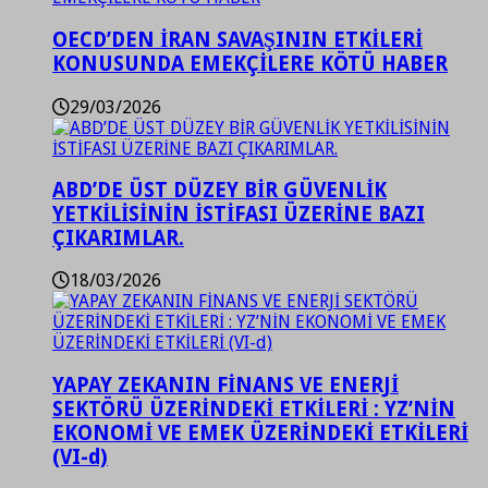
OECD’DEN İRAN SAVAŞININ ETKİLERİ
KONUSUNDA EMEKÇİLERE KÖTÜ HABER
29/03/2026
ABD’DE ÜST DÜZEY BİR GÜVENLİK
YETKİLİSİNİN İSTİFASI ÜZERİNE BAZI
ÇIKARIMLAR.
18/03/2026
YAPAY ZEKANIN FİNANS VE ENERJİ
SEKTÖRÜ ÜZERİNDEKİ ETKİLERİ : YZ’NİN
EKONOMİ VE EMEK ÜZERİNDEKİ ETKİLERİ
(VI-d)