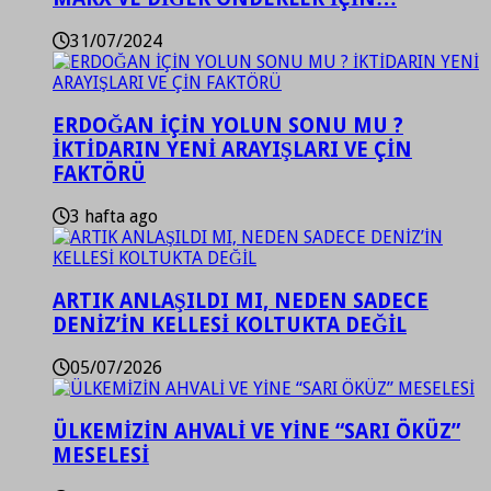
31/07/2024
ERDOĞAN İÇİN YOLUN SONU MU ?
İKTİDARIN YENİ ARAYIŞLARI VE ÇİN
FAKTÖRÜ
3 hafta ago
ARTIK ANLAŞILDI MI, NEDEN SADECE
DENİZ’İN KELLESİ KOLTUKTA DEĞİL
05/07/2026
ÜLKEMİZİN AHVALİ VE YİNE “SARI ÖKÜZ”
MESELESİ