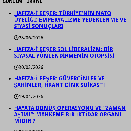
GÜNDEM TÜRKİYE
HAFIZA-İ BEŞER: TÜRKİYE’NİN NATO
ÜYELİĞİ: EMPERYALİZME YEDEKLENME VE
SİYASİ SONUÇLARI
28/06/2026
HAFIZA-İ BEŞER SOL LİBERALİZM: BİR
SİYASAL YÖNLENDİRMENİN OTOPSİSİ
30/03/2026
HAFIZA-İ BEŞER: GÜVERCİNLER VE
ŞAHİNLER, HRANT DİNK SUİKASTİ
19/01/2026
HAYATA DÖNÜŞ OPERASYONU VE “ZAMAN
AŞIMI”: MAHKEME BİR İKTİDAR ORGANI
MIDIR ?