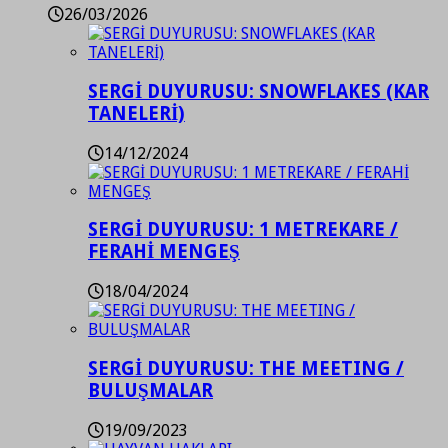
26/03/2026
SERGİ DUYURUSU: SNOWFLAKES (KAR
TANELERİ)
14/12/2024
SERGİ DUYURUSU: 1 METREKARE /
FERAHİ MENGEŞ
18/04/2024
SERGİ DUYURUSU: THE MEETING /
BULUŞMALAR
19/09/2023