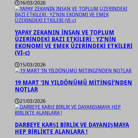
16/03/2026
YAPAY ZEKANIN İNSAN VE TOPLUM
ÜZERİNDEKİ BAZI ETKİLERİ : YZ’NİN
EKONOMİ VE EMEK ÜZERİNDEKİ ETKİLERİ
(VI-c)
15/03/2026
19 MART ‘IN YILDÖNÜMÜ MİTİNGİ’NDEN
NOTLAR
21/03/2026
DARBEYE KARŞI BİRLİK VE DAYANIŞMAYA
HEP BİRLİKTE ALANLARA !