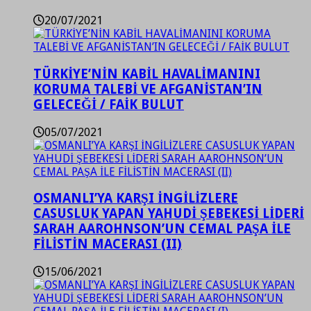
20/07/2021
TÜRKİYE’NİN KABİL HAVALİMANINI
KORUMA TALEBİ VE AFGANİSTAN’IN
GELECEĞİ / FAİK BULUT
05/07/2021
OSMANLI’YA KARŞI İNGİLİZLERE
CASUSLUK YAPAN YAHUDİ ŞEBEKESİ LİDERİ
SARAH AAROHNSON’UN CEMAL PAŞA İLE
FİLİSTİN MACERASI (II)
15/06/2021