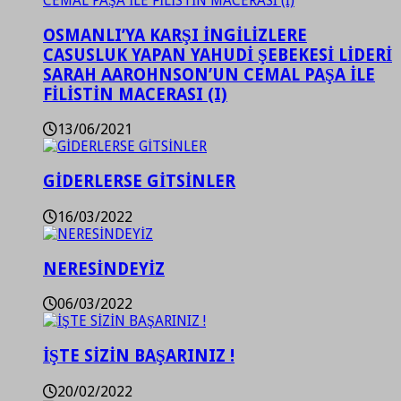
OSMANLI’YA KARŞI İNGİLİZLERE
CASUSLUK YAPAN YAHUDİ ŞEBEKESİ LİDERİ
SARAH AAROHNSON’UN CEMAL PAŞA İLE
FİLİSTİN MACERASI (I)
13/06/2021
GİDERLERSE GİTSİNLER
16/03/2022
NERESİNDEYİZ
06/03/2022
İŞTE SİZİN BAŞARINIZ !
20/02/2022