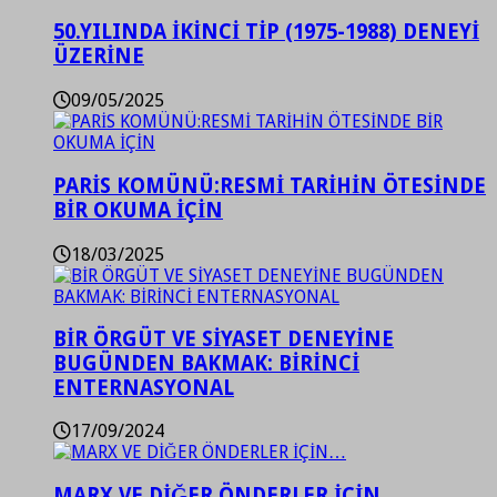
50.YILINDA İKİNCİ TİP (1975-1988) DENEYİ
ÜZERİNE
09/05/2025
PARİS KOMÜNÜ:RESMİ TARİHİN ÖTESİNDE
BİR OKUMA İÇİN
18/03/2025
BİR ÖRGÜT VE SİYASET DENEYİNE
BUGÜNDEN BAKMAK: BİRİNCİ
ENTERNASYONAL
17/09/2024
MARX VE DİĞER ÖNDERLER İÇİN…