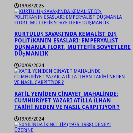
19/03/2025
KURTULUŞ SAVAŞI’NDA KEMALİST DIŞ
POLİTİKANIN ESASLARI: EMPERYALİST
DÜŞMANLA FLÖRT, MÜTTEFİK SOVYETLERE
DÜŞMANLIK
20/09/2024
KATİL YENİDEN CİNAYET MAHALİNDE:
CUMHURİYET YAZARI ATİLLA İLHAN
TARİHİ NEDEN VE NASIL ÇARPITIYOR ?
19/09/2024