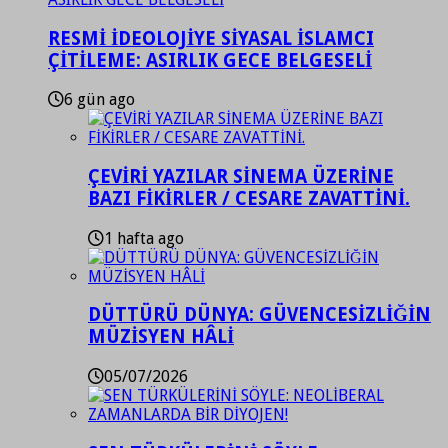
RESMİ İDEOLOJİYE SİYASAL İSLAMCI
ÇİTİLEME: ASIRLIK GECE BELGESELİ
6 gün ago
ÇEVİRİ YAZILAR SİNEMA ÜZERİNE
BAZI FİKİRLER / CESARE ZAVATTİNİ.
1 hafta ago
DÜTTÜRÜ DÜNYA: GÜVENCESİZLİĞİN
MÜZİSYEN HÂLİ
05/07/2026