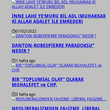
İNNE LAHE YE’MURU BİL ADL (MUHAKKAK
Kİ ALLAH ADALET İLE EMREDER)
07/02/2022
DANTON-ROBESPİERRE PARADOKSU”
NEDİR ?
1 hafta ago
BİR “TOPLUMSAL OLAY” OLARAK
MUHALEFET ve CHP.
3 hafta ago
NEOLİBERALİZMDEN FAŞİZME, LİBERAL