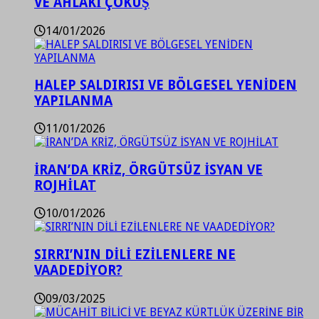
VE AHLAKİ ÇÖKÜŞ
14/01/2026
HALEP SALDIRISI VE BÖLGESEL YENİDEN
YAPILANMA
11/01/2026
İRAN’DA KRİZ, ÖRGÜTSÜZ İSYAN VE
ROJHİLAT
10/01/2026
SIRRI’NIN DİLİ EZİLENLERE NE
VAADEDİYOR?
09/03/2025