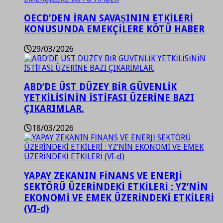
OECD’DEN İRAN SAVAŞININ ETKİLERİ
KONUSUNDA EMEKÇİLERE KÖTÜ HABER
29/03/2026
ABD’DE ÜST DÜZEY BİR GÜVENLİK
YETKİLİSİNİN İSTİFASI ÜZERİNE BAZI
ÇIKARIMLAR.
18/03/2026
YAPAY ZEKANIN FİNANS VE ENERJİ
SEKTÖRÜ ÜZERİNDEKİ ETKİLERİ : YZ’NİN
EKONOMİ VE EMEK ÜZERİNDEKİ ETKİLERİ
(VI-d)