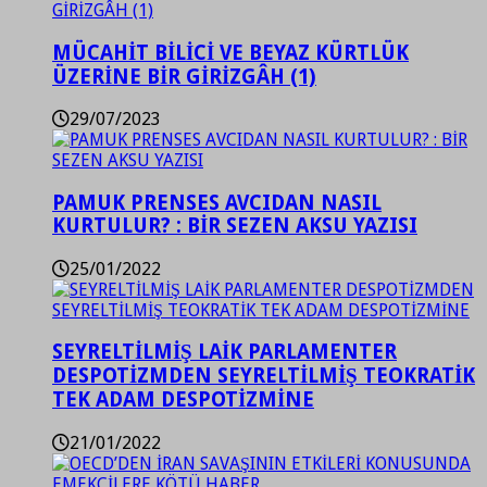
MÜCAHİT BİLİCİ VE BEYAZ KÜRTLÜK
ÜZERİNE BİR GİRİZGÂH (1)
29/07/2023
PAMUK PRENSES AVCIDAN NASIL
KURTULUR? : BİR SEZEN AKSU YAZISI
25/01/2022
SEYRELTİLMİŞ LAİK PARLAMENTER
DESPOTİZMDEN SEYRELTİLMİŞ TEOKRATİK
TEK ADAM DESPOTİZMİNE
21/01/2022