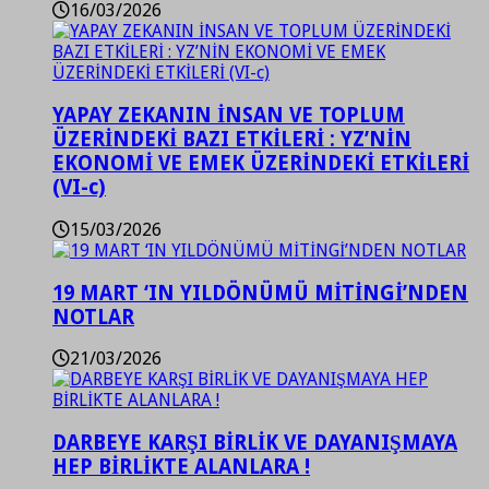
16/03/2026
YAPAY ZEKANIN İNSAN VE TOPLUM
ÜZERİNDEKİ BAZI ETKİLERİ : YZ’NİN
EKONOMİ VE EMEK ÜZERİNDEKİ ETKİLERİ
(VI-c)
15/03/2026
19 MART ‘IN YILDÖNÜMÜ MİTİNGİ’NDEN
NOTLAR
21/03/2026
DARBEYE KARŞI BİRLİK VE DAYANIŞMAYA
HEP BİRLİKTE ALANLARA !