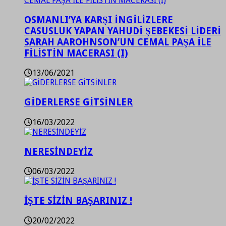
OSMANLI’YA KARŞI İNGİLİZLERE
CASUSLUK YAPAN YAHUDİ ŞEBEKESİ LİDERİ
SARAH AAROHNSON’UN CEMAL PAŞA İLE
FİLİSTİN MACERASI (I)
13/06/2021
GİDERLERSE GİTSİNLER
16/03/2022
NERESİNDEYİZ
06/03/2022
İŞTE SİZİN BAŞARINIZ !
20/02/2022