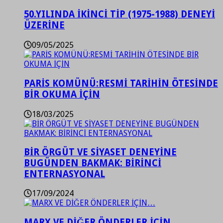
50.YILINDA İKİNCİ TİP (1975-1988) DENEYİ
ÜZERİNE
09/05/2025
PARİS KOMÜNÜ:RESMİ TARİHİN ÖTESİNDE
BİR OKUMA İÇİN
18/03/2025
BİR ÖRGÜT VE SİYASET DENEYİNE
BUGÜNDEN BAKMAK: BİRİNCİ
ENTERNASYONAL
17/09/2024
MARX VE DİĞER ÖNDERLER İÇİN…