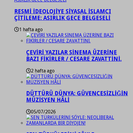
RESMİ İDEOLOJİYE SİYASAL İSLAMCI
ÇİTİLEME: ASIRLIK GECE BELGESELİ
1 hafta ago
ÇEVİRİ YAZILAR SİNEMA ÜZERİNE
BAZI FİKİRLER / CESARE ZAVATTİNİ.
2 hafta ago
DÜTTÜRÜ DÜNYA: GÜVENCESİZLİĞİN
MÜZİSYEN HÂLİ
05/07/2026