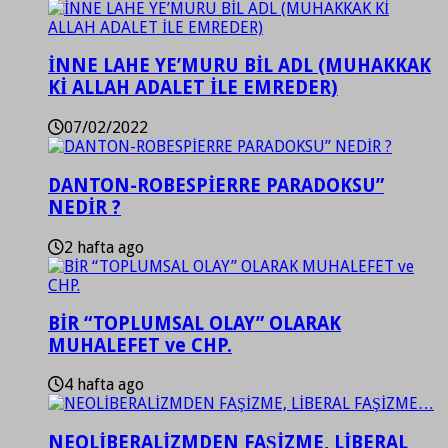
İNNE LAHE YE’MURU BİL ADL (MUHAKKAK
Kİ ALLAH ADALET İLE EMREDER)
07/02/2022
DANTON-ROBESPİERRE PARADOKSU”
NEDİR ?
2 hafta ago
BİR “TOPLUMSAL OLAY” OLARAK
MUHALEFET ve CHP.
4 hafta ago
NEOLİBERALİZMDEN FAŞİZME, LİBERAL