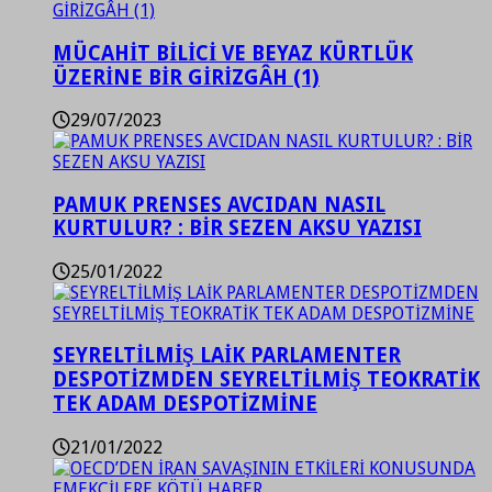
MÜCAHİT BİLİCİ VE BEYAZ KÜRTLÜK
ÜZERİNE BİR GİRİZGÂH (1)
29/07/2023
PAMUK PRENSES AVCIDAN NASIL
KURTULUR? : BİR SEZEN AKSU YAZISI
25/01/2022
SEYRELTİLMİŞ LAİK PARLAMENTER
DESPOTİZMDEN SEYRELTİLMİŞ TEOKRATİK
TEK ADAM DESPOTİZMİNE
21/01/2022