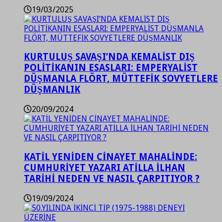
19/03/2025
KURTULUŞ SAVAŞI’NDA KEMALİST DIŞ
POLİTİKANIN ESASLARI: EMPERYALİST
DÜŞMANLA FLÖRT, MÜTTEFİK SOVYETLERE
DÜŞMANLIK
20/09/2024
KATİL YENİDEN CİNAYET MAHALİNDE:
CUMHURİYET YAZARI ATİLLA İLHAN
TARİHİ NEDEN VE NASIL ÇARPITIYOR ?
19/09/2024