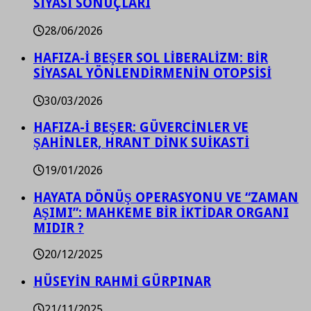
SİYASİ SONUÇLARI
28/06/2026
HAFIZA-İ BEŞER SOL LİBERALİZM: BİR
SİYASAL YÖNLENDİRMENİN OTOPSİSİ
30/03/2026
HAFIZA-İ BEŞER: GÜVERCİNLER VE
ŞAHİNLER, HRANT DİNK SUİKASTİ
19/01/2026
HAYATA DÖNÜŞ OPERASYONU VE “ZAMAN
AŞIMI”: MAHKEME BİR İKTİDAR ORGANI
MIDIR ?
20/12/2025
HÜSEYİN RAHMİ GÜRPINAR
21/11/2025