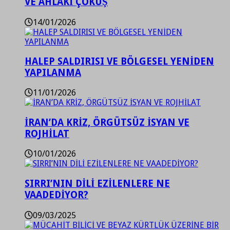
VE AHLAKİ ÇÖKÜŞ
14/01/2026
HALEP SALDIRISI VE BÖLGESEL YENİDEN
YAPILANMA
11/01/2026
İRAN’DA KRİZ, ÖRGÜTSÜZ İSYAN VE
ROJHİLAT
10/01/2026
SIRRI’NIN DİLİ EZİLENLERE NE
VAADEDİYOR?
09/03/2025