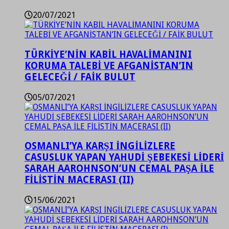
20/07/2021
TÜRKİYE’NİN KABİL HAVALİMANINI
KORUMA TALEBİ VE AFGANİSTAN’IN
GELECEĞİ / FAİK BULUT
05/07/2021
OSMANLI’YA KARŞI İNGİLİZLERE
CASUSLUK YAPAN YAHUDİ ŞEBEKESİ LİDERİ
SARAH AAROHNSON’UN CEMAL PAŞA İLE
FİLİSTİN MACERASI (II)
15/06/2021