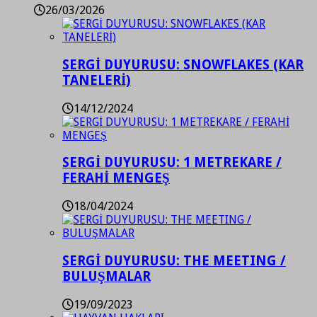
26/03/2026
SERGİ DUYURUSU: SNOWFLAKES (KAR
TANELERİ)
14/12/2024
SERGİ DUYURUSU: 1 METREKARE /
FERAHİ MENGEŞ
18/04/2024
SERGİ DUYURUSU: THE MEETING /
BULUŞMALAR
19/09/2023