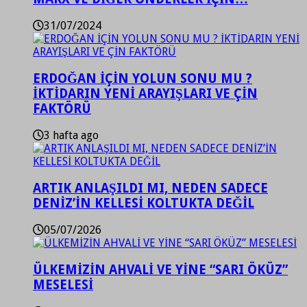
31/07/2024
ERDOĞAN İÇİN YOLUN SONU MU ?
İKTİDARIN YENİ ARAYIŞLARI VE ÇİN
FAKTÖRÜ
3 hafta ago
ARTIK ANLAŞILDI MI, NEDEN SADECE
DENİZ’İN KELLESİ KOLTUKTA DEĞİL
05/07/2026
ÜLKEMİZİN AHVALİ VE YİNE “SARI ÖKÜZ”
MESELESİ