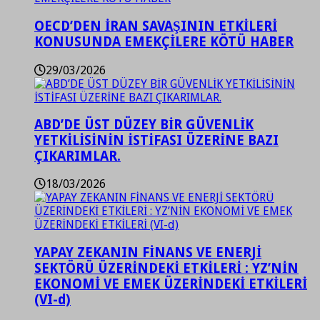
OECD’DEN İRAN SAVAŞININ ETKİLERİ
KONUSUNDA EMEKÇİLERE KÖTÜ HABER
29/03/2026
ABD’DE ÜST DÜZEY BİR GÜVENLİK
YETKİLİSİNİN İSTİFASI ÜZERİNE BAZI
ÇIKARIMLAR.
18/03/2026
YAPAY ZEKANIN FİNANS VE ENERJİ
SEKTÖRÜ ÜZERİNDEKİ ETKİLERİ : YZ’NİN
EKONOMİ VE EMEK ÜZERİNDEKİ ETKİLERİ
(VI-d)