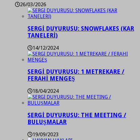
26/03/2026
SERGİ DUYURUSU: SNOWFLAKES (KAR
TANELERİ)
14/12/2024
SERGİ DUYURUSU: 1 METREKARE /
FERAHİ MENGEŞ
18/04/2024
SERGİ DUYURUSU: THE MEETING /
BULUŞMALAR
19/09/2023