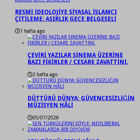
RESMİ İDEOLOJİYE SİYASAL İSLAMCI
ÇİTİLEME: ASIRLIK GECE BELGESELİ
1 hafta ago
ÇEVİRİ YAZILAR SİNEMA ÜZERİNE
BAZI FİKİRLER / CESARE ZAVATTİNİ.
2 hafta ago
DÜTTÜRÜ DÜNYA: GÜVENCESİZLİĞİN
MÜZİSYEN HÂLİ
05/07/2026