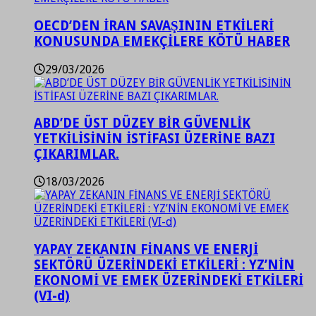
OECD’DEN İRAN SAVAŞININ ETKİLERİ
KONUSUNDA EMEKÇİLERE KÖTÜ HABER
29/03/2026
ABD’DE ÜST DÜZEY BİR GÜVENLİK
YETKİLİSİNİN İSTİFASI ÜZERİNE BAZI
ÇIKARIMLAR.
18/03/2026
YAPAY ZEKANIN FİNANS VE ENERJİ
SEKTÖRÜ ÜZERİNDEKİ ETKİLERİ : YZ’NİN
EKONOMİ VE EMEK ÜZERİNDEKİ ETKİLERİ
(VI-d)