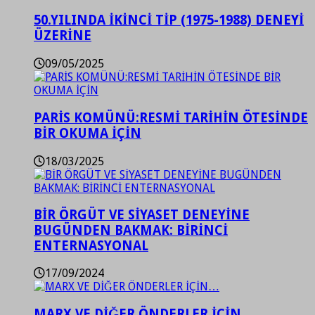
50.YILINDA İKİNCİ TİP (1975-1988) DENEYİ
ÜZERİNE
09/05/2025
PARİS KOMÜNÜ:RESMİ TARİHİN ÖTESİNDE
BİR OKUMA İÇİN
18/03/2025
BİR ÖRGÜT VE SİYASET DENEYİNE
BUGÜNDEN BAKMAK: BİRİNCİ
ENTERNASYONAL
17/09/2024
MARX VE DİĞER ÖNDERLER İÇİN…