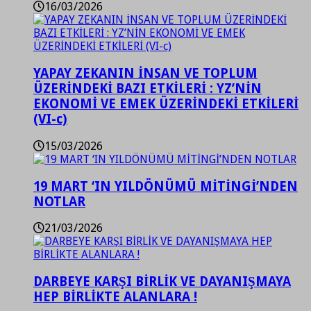
16/03/2026
YAPAY ZEKANIN İNSAN VE TOPLUM
ÜZERİNDEKİ BAZI ETKİLERİ : YZ’NİN
EKONOMİ VE EMEK ÜZERİNDEKİ ETKİLERİ
(VI-c)
15/03/2026
19 MART ‘IN YILDÖNÜMÜ MİTİNGİ’NDEN
NOTLAR
21/03/2026
DARBEYE KARŞI BİRLİK VE DAYANIŞMAYA
HEP BİRLİKTE ALANLARA !