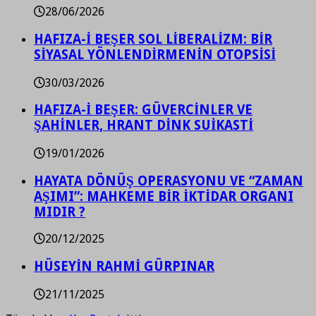
28/06/2026
HAFIZA-İ BEŞER SOL LİBERALİZM: BİR
SİYASAL YÖNLENDİRMENİN OTOPSİSİ
30/03/2026
HAFIZA-İ BEŞER: GÜVERCİNLER VE
ŞAHİNLER, HRANT DİNK SUİKASTİ
19/01/2026
HAYATA DÖNÜŞ OPERASYONU VE “ZAMAN
AŞIMI”: MAHKEME BİR İKTİDAR ORGANI
MIDIR ?
20/12/2025
HÜSEYİN RAHMİ GÜRPINAR
21/11/2025