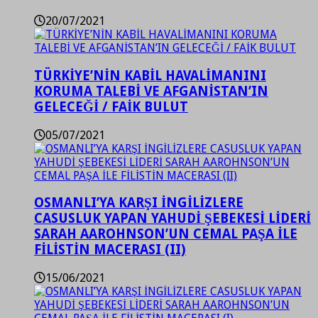
20/07/2021
TÜRKİYE’NİN KABİL HAVALİMANINI
KORUMA TALEBİ VE AFGANİSTAN’IN
GELECEĞİ / FAİK BULUT
05/07/2021
OSMANLI’YA KARŞI İNGİLİZLERE
CASUSLUK YAPAN YAHUDİ ŞEBEKESİ LİDERİ
SARAH AAROHNSON’UN CEMAL PAŞA İLE
FİLİSTİN MACERASI (II)
15/06/2021