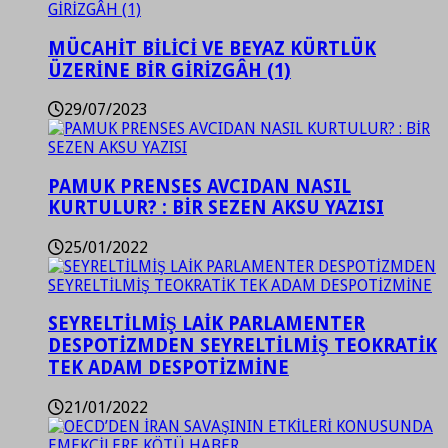
MÜCAHİT BİLİCİ VE BEYAZ KÜRTLÜK
ÜZERİNE BİR GİRİZGÂH (1)
29/07/2023
PAMUK PRENSES AVCIDAN NASIL
KURTULUR? : BİR SEZEN AKSU YAZISI
25/01/2022
SEYRELTİLMİŞ LAİK PARLAMENTER
DESPOTİZMDEN SEYRELTİLMİŞ TEOKRATİK
TEK ADAM DESPOTİZMİNE
21/01/2022