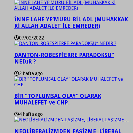
İNNE LAHE YE’MURU BİL ADL (MUHAKKAK
Kİ ALLAH ADALET İLE EMREDER)
07/02/2022
DANTON-ROBESPİERRE PARADOKSU”
NEDİR ?
2 hafta ago
BİR “TOPLUMSAL OLAY” OLARAK
MUHALEFET ve CHP.
4 hafta ago
NEOLİBERALİZMDEN FAŞİZME, LİBERAL