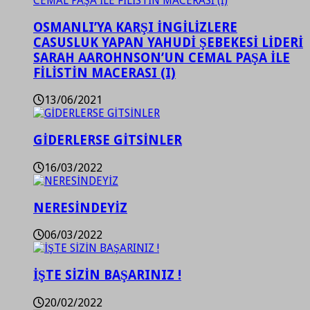
OSMANLI’YA KARŞI İNGİLİZLERE
CASUSLUK YAPAN YAHUDİ ŞEBEKESİ LİDERİ
SARAH AAROHNSON’UN CEMAL PAŞA İLE
FİLİSTİN MACERASI (I)
13/06/2021
GİDERLERSE GİTSİNLER
16/03/2022
NERESİNDEYİZ
06/03/2022
İŞTE SİZİN BAŞARINIZ !
20/02/2022