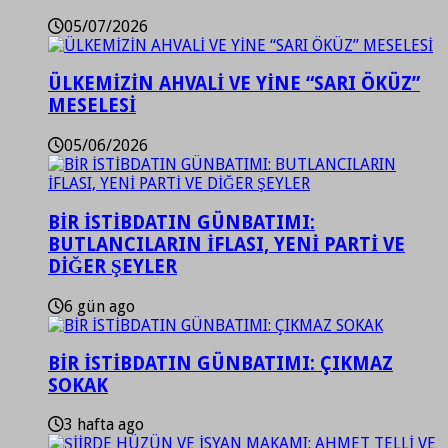
05/07/2026
ÜLKEMİZİN AHVALİ VE YİNE “SARI ÖKÜZ”
MESELESİ
05/06/2026
BİR İSTİBDATIN GÜNBATIMI:
BUTLANCILARIN İFLASI, YENİ PARTİ VE
DİĞER ŞEYLER
6 gün ago
BİR İSTİBDATIN GÜNBATIMI: ÇIKMAZ
SOKAK
3 hafta ago