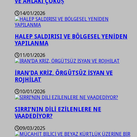
VE AHLAKİ ÇÖKÜŞ
14/01/2026
HALEP SALDIRISI VE BÖLGESEL YENİDEN
YAPILANMA
11/01/2026
İRAN’DA KRİZ, ÖRGÜTSÜZ İSYAN VE
ROJHİLAT
10/01/2026
SIRRI’NIN DİLİ EZİLENLERE NE
VAADEDİYOR?
09/03/2025