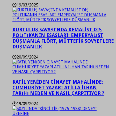
19/03/2025
KURTULUŞ SAVAŞI’NDA KEMALİST DIŞ
POLİTİKANIN ESASLARI: EMPERYALİST
DÜŞMANLA FLÖRT, MÜTTEFİK SOVYETLERE
DÜŞMANLIK
20/09/2024
KATİL YENİDEN CİNAYET MAHALİNDE:
CUMHURİYET YAZARI ATİLLA İLHAN
TARİHİ NEDEN VE NASIL ÇARPITIYOR ?
19/09/2024