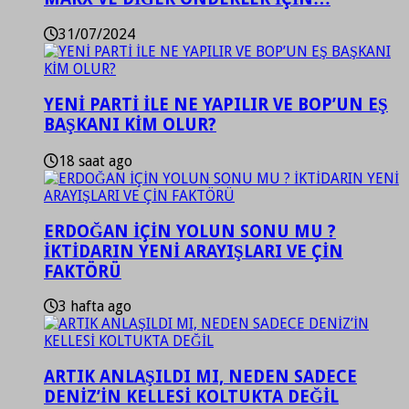
31/07/2024
YENİ PARTİ İLE NE YAPILIR VE BOP’UN EŞ
BAŞKANI KİM OLUR?
18 saat ago
ERDOĞAN İÇİN YOLUN SONU MU ?
İKTİDARIN YENİ ARAYIŞLARI VE ÇİN
FAKTÖRÜ
3 hafta ago
ARTIK ANLAŞILDI MI, NEDEN SADECE
DENİZ’İN KELLESİ KOLTUKTA DEĞİL