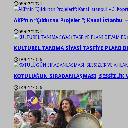
06/02/2021
AKP’nin “Çıldırtan Projeleri”; Kanal İstanbul 
06/02/2021
KÜLTÜREL TANIMA SİYASİ TASFİYE PLANI D
18/01/2026
KÖTÜLÜĞÜN SIRADANLAŞMASI, SESSİZLİK 
14/01/2026