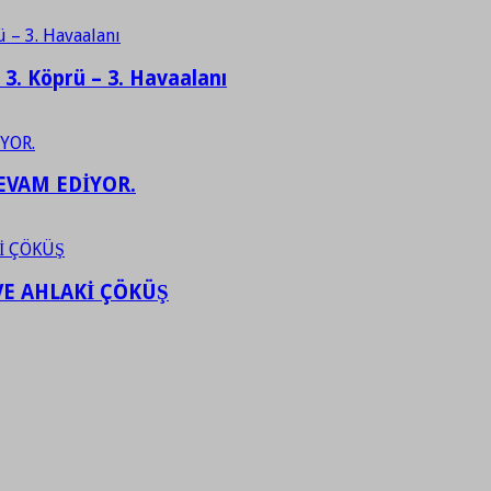
– 3. Köprü – 3. Havaalanı
EVAM EDİYOR.
VE AHLAKİ ÇÖKÜŞ