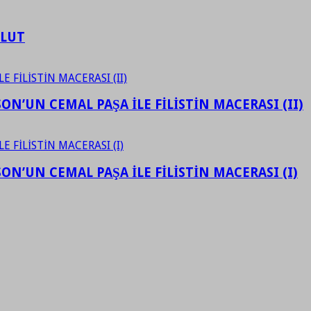
ULUT
N’UN CEMAL PAŞA İLE FİLİSTİN MACERASI (II)
N’UN CEMAL PAŞA İLE FİLİSTİN MACERASI (I)