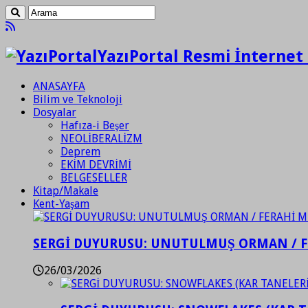
YazıPortal Resmi İnternet 
ANASAYFA
Bilim ve Teknoloji
Dosyalar
Hafıza-i Beşer
NEOLİBERALİZM
Deprem
EKİM DEVRİMİ
BELGESELLER
Kitap/Makale
Kent-Yaşam
SERGİ DUYURUSU: UNUTULMUŞ ORMAN / 
26/03/2026