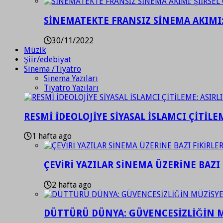
SİNEMATEKTE FRANSIZ SİNEMA AKIMI: 
30/11/2022
Müzik
Şiir/edebiyat
Sinema /Tiyatro
Sinema Yazıları
Tiyatro Yazıları
RESMİ İDEOLOJİYE SİYASAL İSLAMCI ÇİTİLE
1 hafta ago
ÇEVİRİ YAZILAR SİNEMA ÜZERİNE BAZI 
2 hafta ago
DÜTTÜRÜ DÜNYA: GÜVENCESİZLİĞİN M