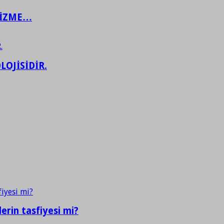
ŞİZME…
LOJİSİDİR.
erin tasfiyesi mi?