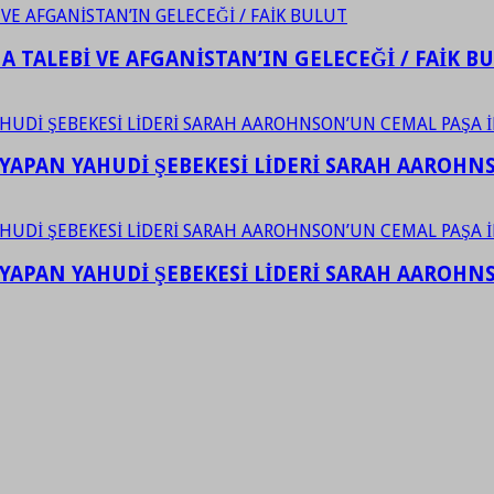
 TALEBİ VE AFGANİSTAN’IN GELECEĞİ / FAİK B
YAPAN YAHUDİ ŞEBEKESİ LİDERİ SARAH AAROHNSO
YAPAN YAHUDİ ŞEBEKESİ LİDERİ SARAH AAROHNSO