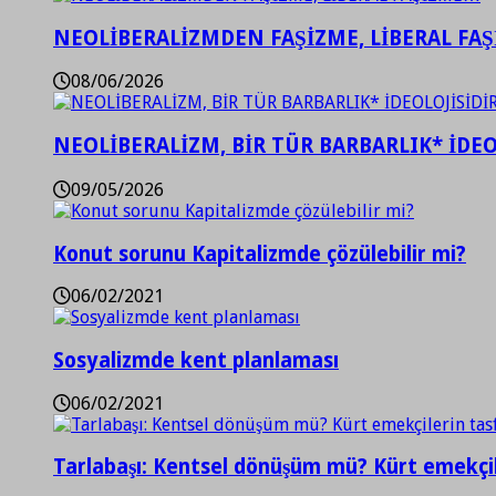
NEOLİBERALİZMDEN FAŞİZME, LİBERAL FA
08/06/2026
NEOLİBERALİZM, BİR TÜR BARBARLIK* İDEO
09/05/2026
Konut sorunu Kapitalizmde çözülebilir mi?
06/02/2021
Sosyalizmde kent planlaması
06/02/2021
Tarlabaşı: Kentsel dönüşüm mü? Kürt emekçil