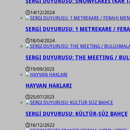
SERGİ DUYURUSU: SNOWFLAKES (KAR T
14/12/2024
SERGİ DUYURUSU: 1 METREKARE / FER
18/04/2024
SERGİ DUYURUSU: THE MEETING / BU
19/09/2023
HAYVAN HAKLARI
25/07/2023
SERGİ DUYURUSU: KÜLTÜR-SÜZ BAHÇE
16/12/2022