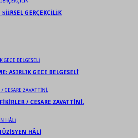
ŞİİRSEL GERÇEKÇİLİK
ME: ASIRLIK GECE BELGESELİ
FİKİRLER / CESARE ZAVATTİNİ.
ÜZİSYEN HÂLİ