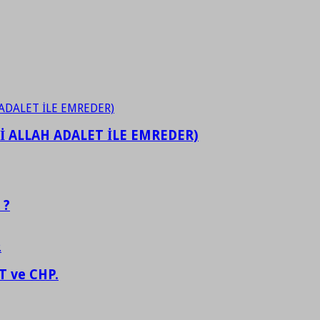
İ ALLAH ADALET İLE EMREDER)
 ?
 ve CHP.