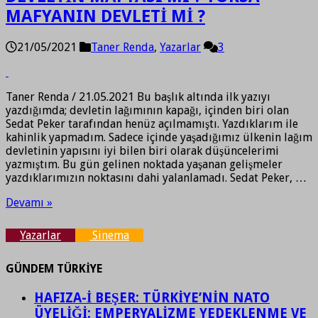
MAFYANIN DEVLETİ Mİ ?
21/05/2021
Taner Renda
,
Yazarlar
3
Taner Renda / 21.05.2021 Bu başlık altında ilk yazıyı
yazdığımda; devletin lağımının kapağı, içinden biri olan
Sedat Peker tarafından henüz açılmamıştı. Yazdıklarım ile
kahinlik yapmadım. Sadece içinde yaşadığımız ülkenin lağım
devletinin yapısını iyi bilen biri olarak düşüncelerimi
yazmıştım. Bu gün gelinen noktada yaşanan gelişmeler
yazdıklarımızın noktasını dahi yalanlamadı. Sedat Peker, …
Devamı »
Yazarlar
Sinema
GÜNDEM TÜRKİYE
HAFIZA-İ BEŞER: TÜRKİYE’NİN NATO
ÜYELİĞİ: EMPERYALİZME YEDEKLENME VE