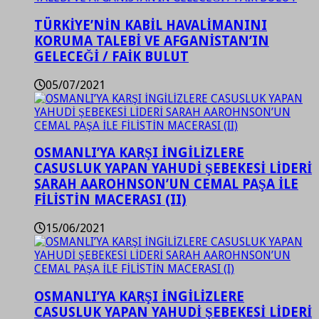
TÜRKİYE’NİN KABİL HAVALİMANINI
KORUMA TALEBİ VE AFGANİSTAN’IN
GELECEĞİ / FAİK BULUT
05/07/2021
OSMANLI’YA KARŞI İNGİLİZLERE
CASUSLUK YAPAN YAHUDİ ŞEBEKESİ LİDERİ
SARAH AAROHNSON’UN CEMAL PAŞA İLE
FİLİSTİN MACERASI (II)
15/06/2021
OSMANLI’YA KARŞI İNGİLİZLERE
CASUSLUK YAPAN YAHUDİ ŞEBEKESİ LİDERİ