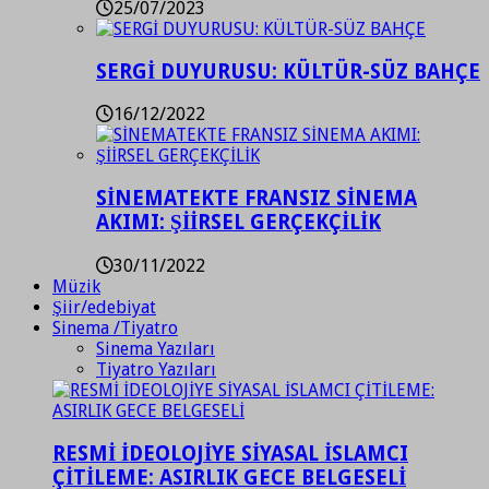
25/07/2023
SERGİ DUYURUSU: KÜLTÜR-SÜZ BAHÇE
16/12/2022
SİNEMATEKTE FRANSIZ SİNEMA
AKIMI: ŞİİRSEL GERÇEKÇİLİK
30/11/2022
Müzik
Şiir/edebiyat
Sinema /Tiyatro
Sinema Yazıları
Tiyatro Yazıları
RESMİ İDEOLOJİYE SİYASAL İSLAMCI
ÇİTİLEME: ASIRLIK GECE BELGESELİ