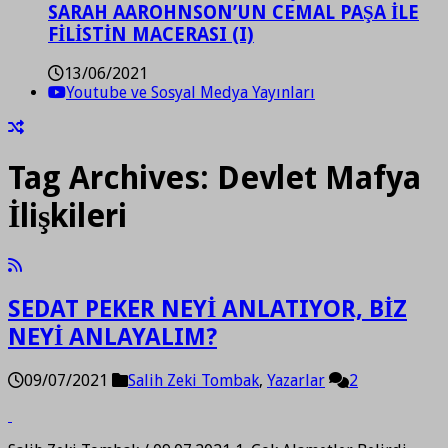
SARAH AAROHNSON’UN CEMAL PAŞA İLE
FİLİSTİN MACERASI (I)
13/06/2021
Youtube ve Sosyal Medya Yayınları
Tag Archives:
Devlet Mafya
İlişkileri
SEDAT PEKER NEYİ ANLATIYOR, BİZ
NEYİ ANLAYALIM?
09/07/2021
Salih Zeki Tombak
,
Yazarlar
2