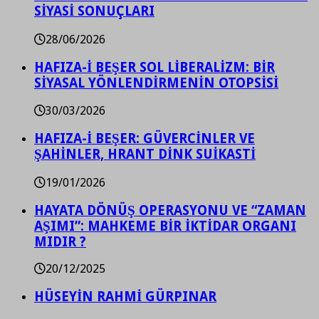
SİYASİ SONUÇLARI
28/06/2026
HAFIZA-İ BEŞER SOL LİBERALİZM: BİR
SİYASAL YÖNLENDİRMENİN OTOPSİSİ
30/03/2026
HAFIZA-İ BEŞER: GÜVERCİNLER VE
ŞAHİNLER, HRANT DİNK SUİKASTİ
19/01/2026
HAYATA DÖNÜŞ OPERASYONU VE “ZAMAN
AŞIMI”: MAHKEME BİR İKTİDAR ORGANI
MIDIR ?
20/12/2025
HÜSEYİN RAHMİ GÜRPINAR