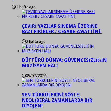
1 hafta ago
ÇEVİRİ YAZILAR SİNEMA ÜZERİNE
BAZI FİKİRLER / CESARE ZAVATTİNİ.
2 hafta ago
DÜTTÜRÜ DÜNYA: GÜVENCESİZLİĞİN
MÜZİSYEN HÂLİ
05/07/2026
SEN TÜRKÜLERİNİ SÖYLE:
NEOLİBERAL ZAMANLARDA BİR
DİYOJEN!