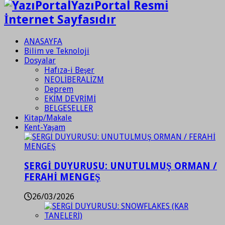
YazıPortal Resmi
İnternet Sayfasıdır
ANASAYFA
Bilim ve Teknoloji
Dosyalar
Hafıza-i Beşer
NEOLİBERALİZM
Deprem
EKİM DEVRİMİ
BELGESELLER
Kitap/Makale
Kent-Yaşam
SERGİ DUYURUSU: UNUTULMUŞ ORMAN /
FERAHİ MENGEŞ
26/03/2026