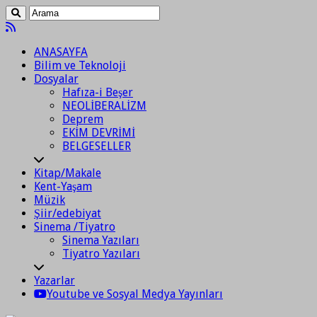
ANASAYFA
Bilim ve Teknoloji
Dosyalar
Hafıza-i Beşer
NEOLİBERALİZM
Deprem
EKİM DEVRİMİ
BELGESELLER
Kitap/Makale
Kent-Yaşam
Müzik
Şiir/edebiyat
Sinema /Tiyatro
Sinema Yazıları
Tiyatro Yazıları
Yazarlar
Youtube ve Sosyal Medya Yayınları