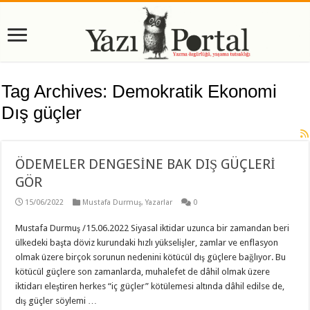
Tag Archives:
Demokratik Ekonomi
Dış güçler
ÖDEMELER DENGESİNE BAK DIŞ GÜÇLERİ
GÖR
15/06/2022
Mustafa Durmuş
,
Yazarlar
0
Mustafa Durmuş /15.06.2022 Siyasal iktidar uzunca bir zamandan beri
ülkedeki başta döviz kurundaki hızlı yükselişler, zamlar ve enflasyon
olmak üzere birçok sorunun nedenini kötücül dış güçlere bağlıyor. Bu
kötücül güçlere son zamanlarda, muhalefet de dâhil olmak üzere
iktidarı eleştiren herkes “iç güçler” kötülemesi altında dâhil edilse de,
dış güçler söylemi …