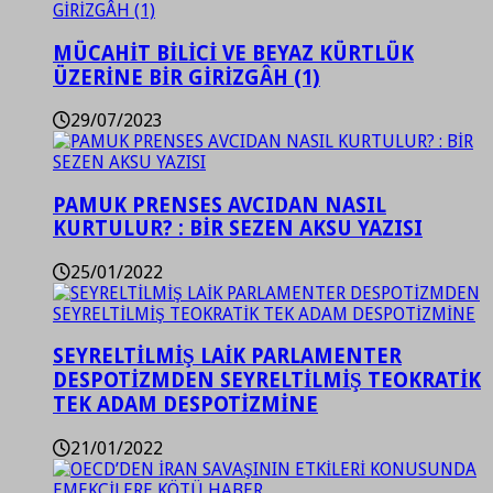
MÜCAHİT BİLİCİ VE BEYAZ KÜRTLÜK
ÜZERİNE BİR GİRİZGÂH (1)
29/07/2023
PAMUK PRENSES AVCIDAN NASIL
KURTULUR? : BİR SEZEN AKSU YAZISI
25/01/2022
SEYRELTİLMİŞ LAİK PARLAMENTER
DESPOTİZMDEN SEYRELTİLMİŞ TEOKRATİK
TEK ADAM DESPOTİZMİNE
21/01/2022