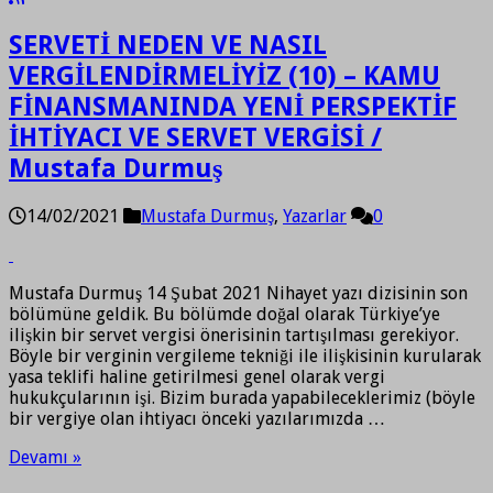
SERVETİ NEDEN VE NASIL
VERGİLENDİRMELİYİZ (10) – KAMU
FİNANSMANINDA YENİ PERSPEKTİF
İHTİYACI VE SERVET VERGİSİ /
Mustafa Durmuş
14/02/2021
Mustafa Durmuş
,
Yazarlar
0
Mustafa Durmuş 14 Şubat 2021 Nihayet yazı dizisinin son
bölümüne geldik. Bu bölümde doğal olarak Türkiye’ye
ilişkin bir servet vergisi önerisinin tartışılması gerekiyor.
Böyle bir verginin vergileme tekniği ile ilişkisinin kurularak
yasa teklifi haline getirilmesi genel olarak vergi
hukukçularının işi. Bizim burada yapabileceklerimiz (böyle
bir vergiye olan ihtiyacı önceki yazılarımızda …
Devamı »