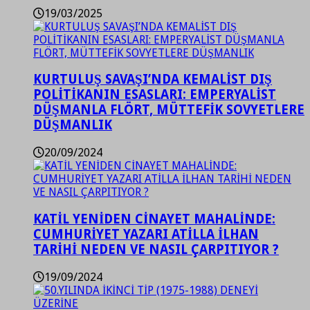
19/03/2025
KURTULUŞ SAVAŞI’NDA KEMALİST DIŞ
POLİTİKANIN ESASLARI: EMPERYALİST
DÜŞMANLA FLÖRT, MÜTTEFİK SOVYETLERE
DÜŞMANLIK
20/09/2024
KATİL YENİDEN CİNAYET MAHALİNDE:
CUMHURİYET YAZARI ATİLLA İLHAN
TARİHİ NEDEN VE NASIL ÇARPITIYOR ?
19/09/2024