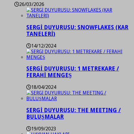
26/03/2026
SERGİ DUYURUSU: SNOWFLAKES (KAR
TANELERİ)
14/12/2024
SERGİ DUYURUSU: 1 METREKARE /
FERAHİ MENGEŞ
18/04/2024
SERGİ DUYURUSU: THE MEETING /
BULUŞMALAR
19/09/2023