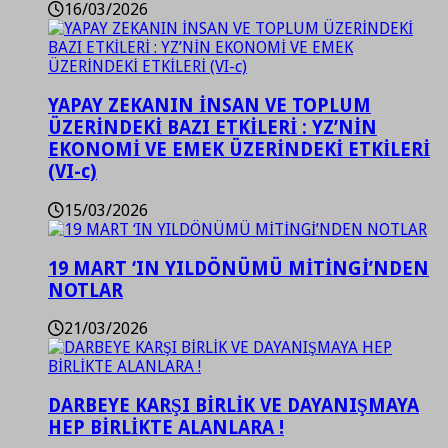
16/03/2026
YAPAY ZEKANIN İNSAN VE TOPLUM
ÜZERİNDEKİ BAZI ETKİLERİ : YZ’NİN
EKONOMİ VE EMEK ÜZERİNDEKİ ETKİLERİ
(VI-c)
15/03/2026
19 MART ‘IN YILDÖNÜMÜ MİTİNGİ’NDEN
NOTLAR
21/03/2026
DARBEYE KARŞI BİRLİK VE DAYANIŞMAYA
HEP BİRLİKTE ALANLARA !