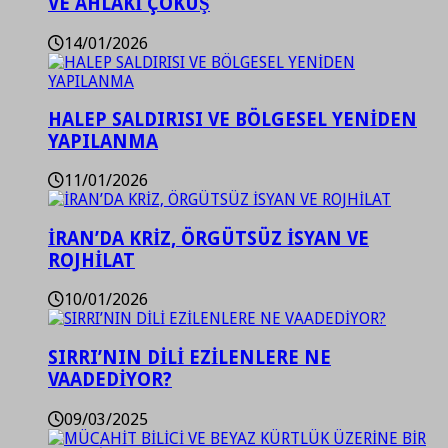
VE AHLAKİ ÇÖKÜŞ
14/01/2026
HALEP SALDIRISI VE BÖLGESEL YENİDEN
YAPILANMA
11/01/2026
İRAN’DA KRİZ, ÖRGÜTSÜZ İSYAN VE
ROJHİLAT
10/01/2026
SIRRI’NIN DİLİ EZİLENLERE NE
VAADEDİYOR?
09/03/2025