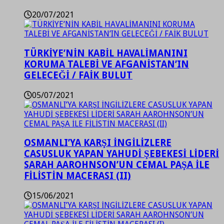
20/07/2021
TÜRKİYE’NİN KABİL HAVALİMANINI
KORUMA TALEBİ VE AFGANİSTAN’IN
GELECEĞİ / FAİK BULUT
05/07/2021
OSMANLI’YA KARŞI İNGİLİZLERE
CASUSLUK YAPAN YAHUDİ ŞEBEKESİ LİDERİ
SARAH AAROHNSON’UN CEMAL PAŞA İLE
FİLİSTİN MACERASI (II)
15/06/2021