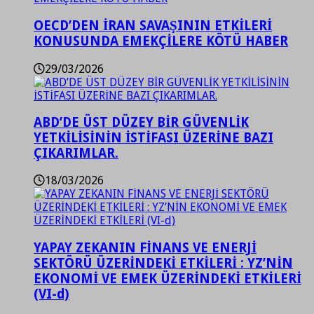
OECD’DEN İRAN SAVAŞININ ETKİLERİ
KONUSUNDA EMEKÇİLERE KÖTÜ HABER
29/03/2026
ABD’DE ÜST DÜZEY BİR GÜVENLİK
YETKİLİSİNİN İSTİFASI ÜZERİNE BAZI
ÇIKARIMLAR.
18/03/2026
YAPAY ZEKANIN FİNANS VE ENERJİ
SEKTÖRÜ ÜZERİNDEKİ ETKİLERİ : YZ’NİN
EKONOMİ VE EMEK ÜZERİNDEKİ ETKİLERİ
(VI-d)