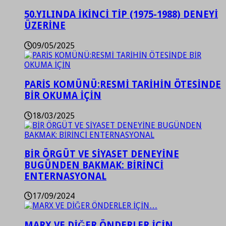
50.YILINDA İKİNCİ TİP (1975-1988) DENEYİ
ÜZERİNE
09/05/2025
PARİS KOMÜNÜ:RESMİ TARİHİN ÖTESİNDE
BİR OKUMA İÇİN
18/03/2025
BİR ÖRGÜT VE SİYASET DENEYİNE
BUGÜNDEN BAKMAK: BİRİNCİ
ENTERNASYONAL
17/09/2024
MARX VE DİĞER ÖNDERLER İÇİN…