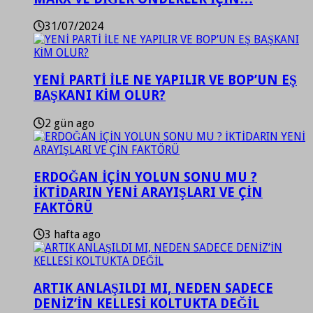
31/07/2024
YENİ PARTİ İLE NE YAPILIR VE BOP’UN EŞ
BAŞKANI KİM OLUR?
2 gün ago
ERDOĞAN İÇİN YOLUN SONU MU ?
İKTİDARIN YENİ ARAYIŞLARI VE ÇİN
FAKTÖRÜ
3 hafta ago
ARTIK ANLAŞILDI MI, NEDEN SADECE
DENİZ’İN KELLESİ KOLTUKTA DEĞİL