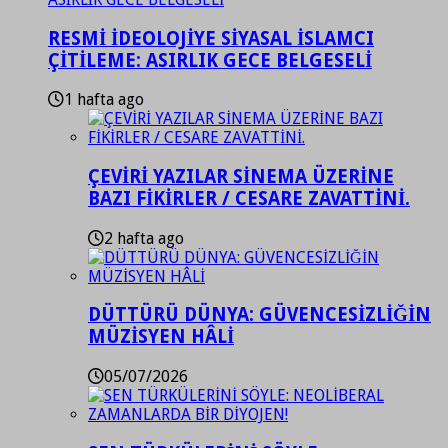
RESMİ İDEOLOJİYE SİYASAL İSLAMCI
ÇİTİLEME: ASIRLIK GECE BELGESELİ
1 hafta ago
ÇEVİRİ YAZILAR SİNEMA ÜZERİNE
BAZI FİKİRLER / CESARE ZAVATTİNİ.
2 hafta ago
DÜTTÜRÜ DÜNYA: GÜVENCESİZLİĞİN
MÜZİSYEN HÂLİ
05/07/2026