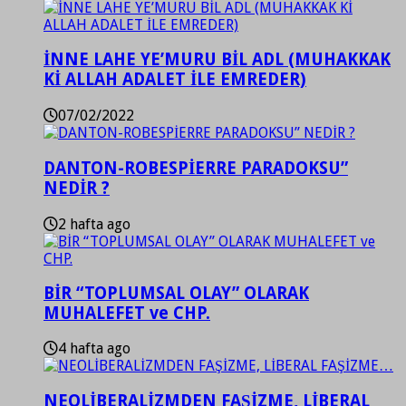
İNNE LAHE YE’MURU BİL ADL (MUHAKKAK
Kİ ALLAH ADALET İLE EMREDER)
07/02/2022
DANTON-ROBESPİERRE PARADOKSU”
NEDİR ?
2 hafta ago
BİR “TOPLUMSAL OLAY” OLARAK
MUHALEFET ve CHP.
4 hafta ago
NEOLİBERALİZMDEN FAŞİZME, LİBERAL