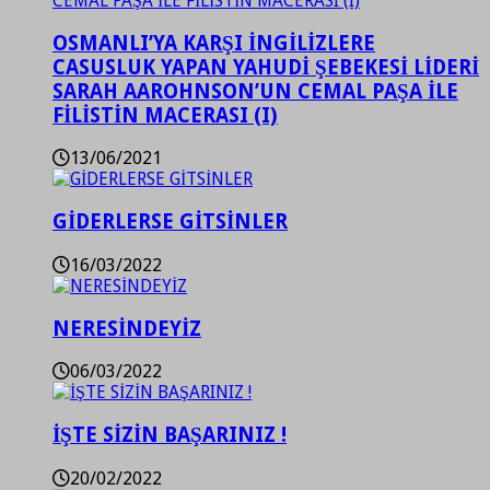
OSMANLI’YA KARŞI İNGİLİZLERE
CASUSLUK YAPAN YAHUDİ ŞEBEKESİ LİDERİ
SARAH AAROHNSON’UN CEMAL PAŞA İLE
FİLİSTİN MACERASI (I)
13/06/2021
GİDERLERSE GİTSİNLER
16/03/2022
NERESİNDEYİZ
06/03/2022
İŞTE SİZİN BAŞARINIZ !
20/02/2022