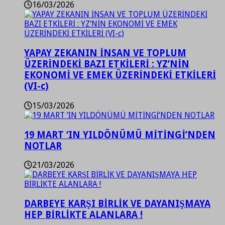
16/03/2026
YAPAY ZEKANIN İNSAN VE TOPLUM
ÜZERİNDEKİ BAZI ETKİLERİ : YZ’NİN
EKONOMİ VE EMEK ÜZERİNDEKİ ETKİLERİ
(VI-c)
15/03/2026
19 MART ‘IN YILDÖNÜMÜ MİTİNGİ’NDEN
NOTLAR
21/03/2026
DARBEYE KARŞI BİRLİK VE DAYANIŞMAYA
HEP BİRLİKTE ALANLARA !