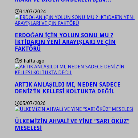
31/07/2024
ERDOĞAN İÇİN YOLUN SONU MU ?
İKTİDARIN YENİ ARAYIŞLARI VE ÇİN
FAKTÖRÜ
3 hafta ago
ARTIK ANLAŞILDI MI, NEDEN SADECE
DENİZ’İN KELLESİ KOLTUKTA DEĞİL
05/07/2026
ÜLKEMİZİN AHVALİ VE YİNE “SARI ÖKÜZ”
MESELESİ