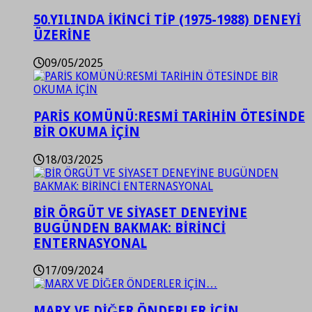
50.YILINDA İKİNCİ TİP (1975-1988) DENEYİ
ÜZERİNE
09/05/2025
PARİS KOMÜNÜ:RESMİ TARİHİN ÖTESİNDE
BİR OKUMA İÇİN
18/03/2025
BİR ÖRGÜT VE SİYASET DENEYİNE
BUGÜNDEN BAKMAK: BİRİNCİ
ENTERNASYONAL
17/09/2024
MARX VE DİĞER ÖNDERLER İÇİN…