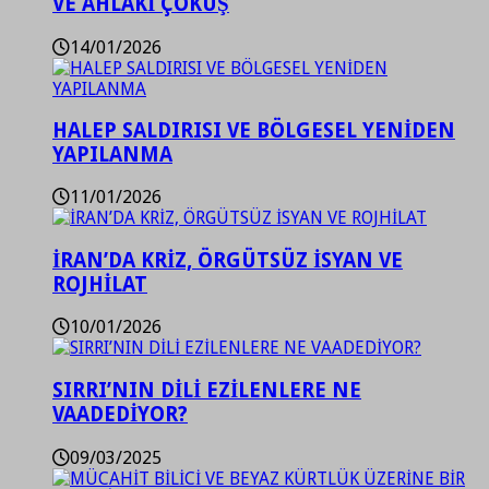
VE AHLAKİ ÇÖKÜŞ
14/01/2026
HALEP SALDIRISI VE BÖLGESEL YENİDEN
YAPILANMA
11/01/2026
İRAN’DA KRİZ, ÖRGÜTSÜZ İSYAN VE
ROJHİLAT
10/01/2026
SIRRI’NIN DİLİ EZİLENLERE NE
VAADEDİYOR?
09/03/2025