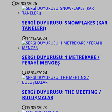
26/03/2026
SERGİ DUYURUSU: SNOWFLAKES (KAR
TANELERİ)
14/12/2024
SERGİ DUYURUSU: 1 METREKARE /
FERAHİ MENGEŞ
18/04/2024
SERGİ DUYURUSU: THE MEETING /
BULUŞMALAR
19/09/2023