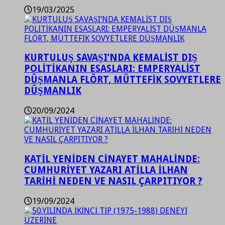
19/03/2025
KURTULUŞ SAVAŞI’NDA KEMALİST DIŞ
POLİTİKANIN ESASLARI: EMPERYALİST
DÜŞMANLA FLÖRT, MÜTTEFİK SOVYETLERE
DÜŞMANLIK
20/09/2024
KATİL YENİDEN CİNAYET MAHALİNDE:
CUMHURİYET YAZARI ATİLLA İLHAN
TARİHİ NEDEN VE NASIL ÇARPITIYOR ?
19/09/2024