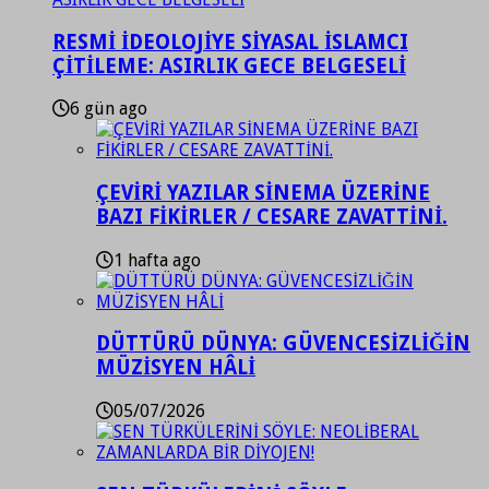
RESMİ İDEOLOJİYE SİYASAL İSLAMCI
ÇİTİLEME: ASIRLIK GECE BELGESELİ
6 gün ago
ÇEVİRİ YAZILAR SİNEMA ÜZERİNE
BAZI FİKİRLER / CESARE ZAVATTİNİ.
1 hafta ago
DÜTTÜRÜ DÜNYA: GÜVENCESİZLİĞİN
MÜZİSYEN HÂLİ
05/07/2026