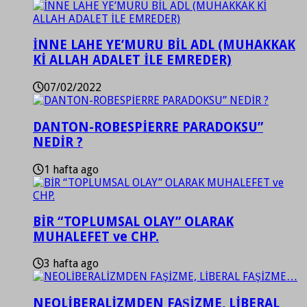
İNNE LAHE YE’MURU BİL ADL (MUHAKKAK
Kİ ALLAH ADALET İLE EMREDER)
07/02/2022
DANTON-ROBESPİERRE PARADOKSU”
NEDİR ?
1 hafta ago
BİR “TOPLUMSAL OLAY” OLARAK
MUHALEFET ve CHP.
3 hafta ago
NEOLİBERALİZMDEN FAŞİZME, LİBERAL