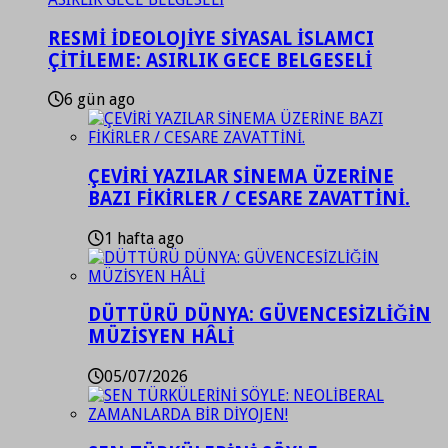
RESMİ İDEOLOJİYE SİYASAL İSLAMCI
ÇİTİLEME: ASIRLIK GECE BELGESELİ
6 gün ago
ÇEVİRİ YAZILAR SİNEMA ÜZERİNE
BAZI FİKİRLER / CESARE ZAVATTİNİ.
1 hafta ago
DÜTTÜRÜ DÜNYA: GÜVENCESİZLİĞİN
MÜZİSYEN HÂLİ
05/07/2026