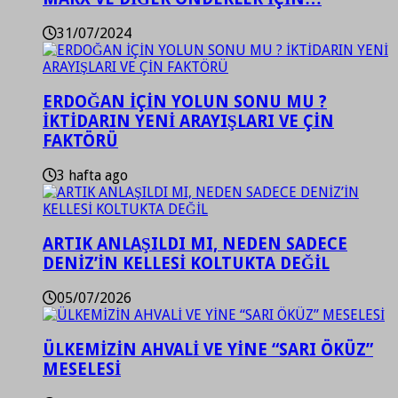
31/07/2024
ERDOĞAN İÇİN YOLUN SONU MU ?
İKTİDARIN YENİ ARAYIŞLARI VE ÇİN
FAKTÖRÜ
3 hafta ago
ARTIK ANLAŞILDI MI, NEDEN SADECE
DENİZ’İN KELLESİ KOLTUKTA DEĞİL
05/07/2026
ÜLKEMİZİN AHVALİ VE YİNE “SARI ÖKÜZ”
MESELESİ