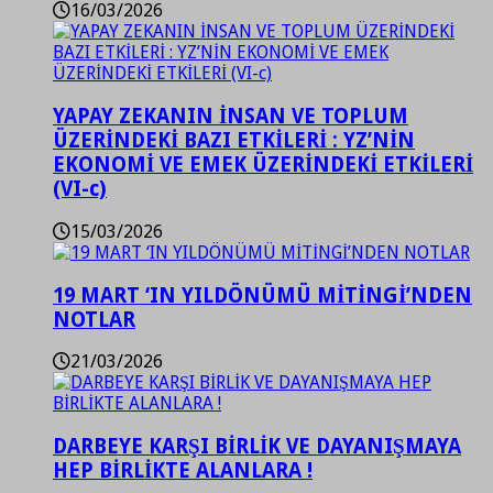
16/03/2026
YAPAY ZEKANIN İNSAN VE TOPLUM
ÜZERİNDEKİ BAZI ETKİLERİ : YZ’NİN
EKONOMİ VE EMEK ÜZERİNDEKİ ETKİLERİ
(VI-c)
15/03/2026
19 MART ‘IN YILDÖNÜMÜ MİTİNGİ’NDEN
NOTLAR
21/03/2026
DARBEYE KARŞI BİRLİK VE DAYANIŞMAYA
HEP BİRLİKTE ALANLARA !