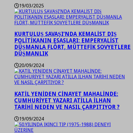
19/03/2025
KURTULUŞ SAVAŞI’NDA KEMALİST DIŞ
POLİTİKANIN ESASLARI: EMPERYALİST
DÜŞMANLA FLÖRT, MÜTTEFİK SOVYETLERE
DÜŞMANLIK
20/09/2024
KATİL YENİDEN CİNAYET MAHALİNDE:
CUMHURİYET YAZARI ATİLLA İLHAN
TARİHİ NEDEN VE NASIL ÇARPITIYOR ?
19/09/2024