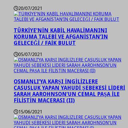
20/07/2021
TÜRKİYE’NİN KABİL HAVALİMANINI
KORUMA TALEBİ VE AFGANİSTAN’IN
GELECEĞİ / FAİK BULUT
05/07/2021
OSMANLI’YA KARŞI İNGİLİZLERE
CASUSLUK YAPAN YAHUDİ ŞEBEKESİ LİDERİ
SARAH AAROHNSON’UN CEMAL PAŞA İLE
FİLİSTİN MACERASI (II)
15/06/2021