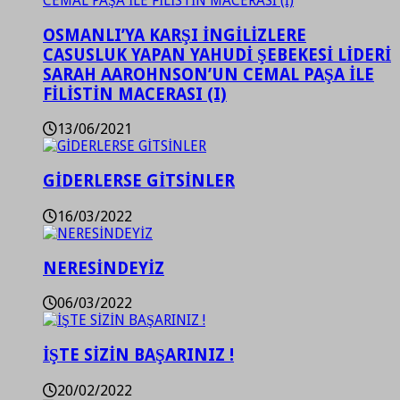
OSMANLI’YA KARŞI İNGİLİZLERE
CASUSLUK YAPAN YAHUDİ ŞEBEKESİ LİDERİ
SARAH AAROHNSON’UN CEMAL PAŞA İLE
FİLİSTİN MACERASI (I)
13/06/2021
GİDERLERSE GİTSİNLER
16/03/2022
NERESİNDEYİZ
06/03/2022
İŞTE SİZİN BAŞARINIZ !
20/02/2022