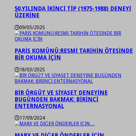
50.YILINDA İKİNCİ TİP (1975-1988) DENEYİ
ÜZERİNE
09/05/2025
PARİS KOMÜNÜ:RESMİ TARİHİN ÖTESİNDE
BİR OKUMA İÇİN
18/03/2025
BİR ÖRGÜT VE SİYASET DENEYİNE
BUGÜNDEN BAKMAK: BİRİNCİ
ENTERNASYONAL
17/09/2024
MARX VE DİĞER ÖNDERLER İÇİN…