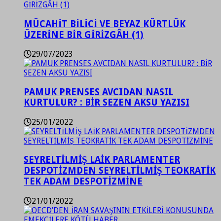
MÜCAHİT BİLİCİ VE BEYAZ KÜRTLÜK
ÜZERİNE BİR GİRİZGÂH (1)
29/07/2023
PAMUK PRENSES AVCIDAN NASIL
KURTULUR? : BİR SEZEN AKSU YAZISI
25/01/2022
SEYRELTİLMİŞ LAİK PARLAMENTER
DESPOTİZMDEN SEYRELTİLMİŞ TEOKRATİK
TEK ADAM DESPOTİZMİNE
21/01/2022