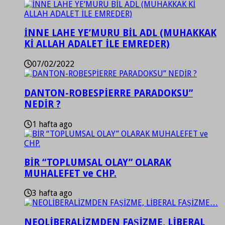
İNNE LAHE YE’MURU BİL ADL (MUHAKKAK
Kİ ALLAH ADALET İLE EMREDER)
07/02/2022
DANTON-ROBESPİERRE PARADOKSU”
NEDİR ?
1 hafta ago
BİR “TOPLUMSAL OLAY” OLARAK
MUHALEFET ve CHP.
3 hafta ago
NEOLİBERALİZMDEN FAŞİZME, LİBERAL