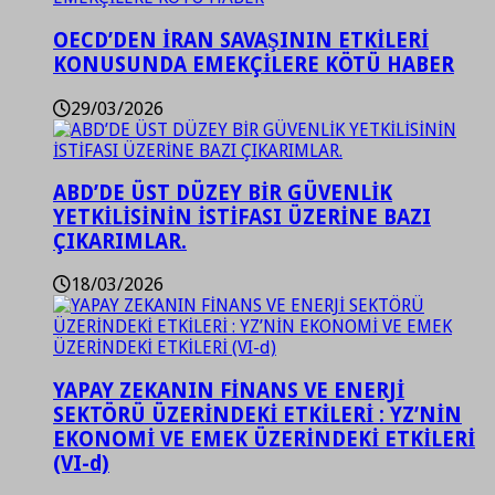
OECD’DEN İRAN SAVAŞININ ETKİLERİ
KONUSUNDA EMEKÇİLERE KÖTÜ HABER
29/03/2026
ABD’DE ÜST DÜZEY BİR GÜVENLİK
YETKİLİSİNİN İSTİFASI ÜZERİNE BAZI
ÇIKARIMLAR.
18/03/2026
YAPAY ZEKANIN FİNANS VE ENERJİ
SEKTÖRÜ ÜZERİNDEKİ ETKİLERİ : YZ’NİN
EKONOMİ VE EMEK ÜZERİNDEKİ ETKİLERİ
(VI-d)