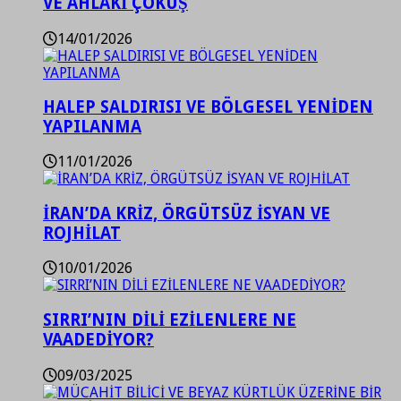
VE AHLAKİ ÇÖKÜŞ
14/01/2026
HALEP SALDIRISI VE BÖLGESEL YENİDEN
YAPILANMA
11/01/2026
İRAN’DA KRİZ, ÖRGÜTSÜZ İSYAN VE
ROJHİLAT
10/01/2026
SIRRI’NIN DİLİ EZİLENLERE NE
VAADEDİYOR?
09/03/2025