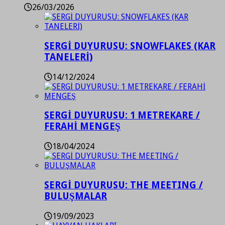
26/03/2026
SERGİ DUYURUSU: SNOWFLAKES (KAR
TANELERİ)
14/12/2024
SERGİ DUYURUSU: 1 METREKARE /
FERAHİ MENGEŞ
18/04/2024
SERGİ DUYURUSU: THE MEETING /
BULUŞMALAR
19/09/2023