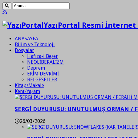
YazıPortal Resmi İnternet 
ANASAYFA
Bilim ve Teknoloji
Dosyalar
Hafıza-i Beşer
NEOLİBERALİZM
Deprem
EKİM DEVRİMİ
BELGESELLER
Kitap/Makale
Kent-Yaşam
SERGİ DUYURUSU: UNUTULMUŞ ORMAN / 
26/03/2026