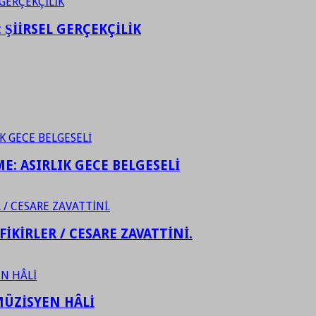
ŞİİRSEL GERÇEKÇİLİK
ME: ASIRLIK GECE BELGESELİ
FİKİRLER / CESARE ZAVATTİNİ.
ÜZİSYEN HÂLİ