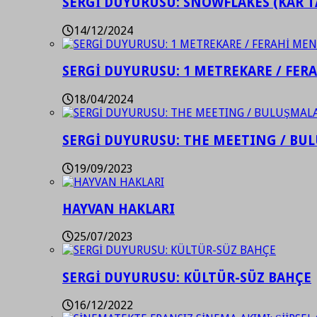
SERGİ DUYURUSU: SNOWFLAKES (KAR T
14/12/2024
SERGİ DUYURUSU: 1 METREKARE / FER
18/04/2024
SERGİ DUYURUSU: THE MEETING / BU
19/09/2023
HAYVAN HAKLARI
25/07/2023
SERGİ DUYURUSU: KÜLTÜR-SÜZ BAHÇE
16/12/2022