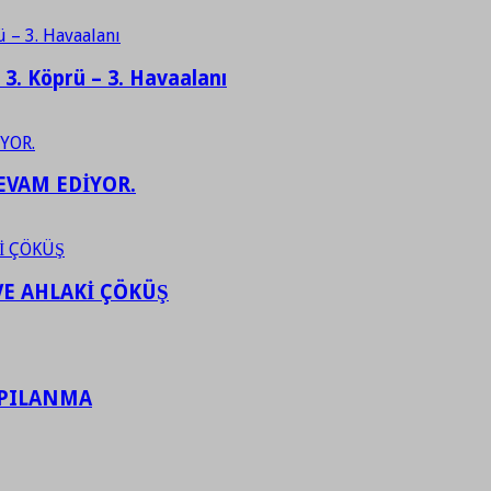
– 3. Köprü – 3. Havaalanı
EVAM EDİYOR.
VE AHLAKİ ÇÖKÜŞ
APILANMA