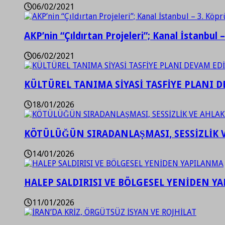
06/02/2021
AKP’nin “Çıldırtan Projeleri”; Kanal İstanbul 
06/02/2021
KÜLTÜREL TANIMA SİYASİ TASFİYE PLANI D
18/01/2026
KÖTÜLÜĞÜN SIRADANLAŞMASI, SESSİZLİK 
14/01/2026
HALEP SALDIRISI VE BÖLGESEL YENİDEN Y
11/01/2026