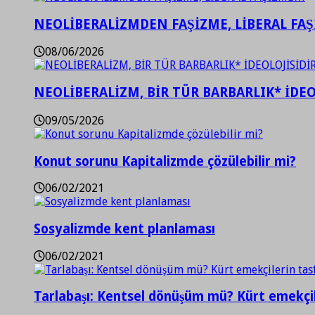
NEOLİBERALİZMDEN FAŞİZME, LİBERAL FA
08/06/2026
NEOLİBERALİZM, BİR TÜR BARBARLIK* İDEO
09/05/2026
Konut sorunu Kapitalizmde çözülebilir mi?
06/02/2021
Sosyalizmde kent planlaması
06/02/2021
Tarlabaşı: Kentsel dönüşüm mü? Kürt emekçil