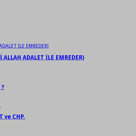
İ ALLAH ADALET İLE EMREDER)
 ?
 ve CHP.