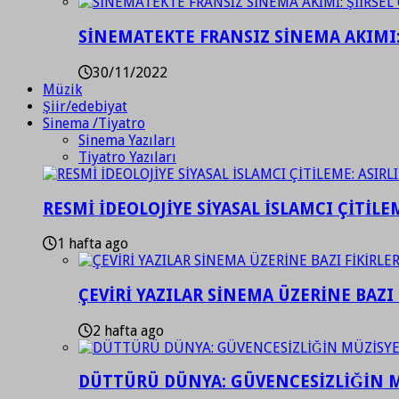
SİNEMATEKTE FRANSIZ SİNEMA AKIMI: 
30/11/2022
Müzik
Şiir/edebiyat
Sinema /Tiyatro
Sinema Yazıları
Tiyatro Yazıları
RESMİ İDEOLOJİYE SİYASAL İSLAMCI ÇİTİLE
1 hafta ago
ÇEVİRİ YAZILAR SİNEMA ÜZERİNE BAZI 
2 hafta ago
DÜTTÜRÜ DÜNYA: GÜVENCESİZLİĞİN M