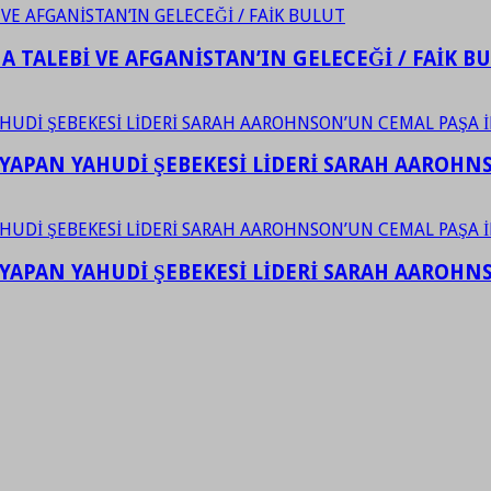
 TALEBİ VE AFGANİSTAN’IN GELECEĞİ / FAİK B
YAPAN YAHUDİ ŞEBEKESİ LİDERİ SARAH AAROHNSO
YAPAN YAHUDİ ŞEBEKESİ LİDERİ SARAH AAROHNSO