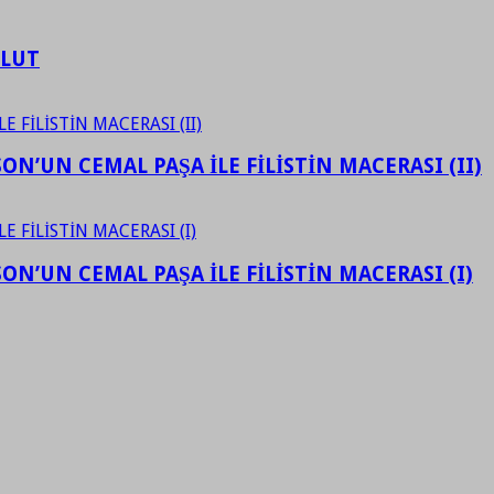
ULUT
N’UN CEMAL PAŞA İLE FİLİSTİN MACERASI (II)
N’UN CEMAL PAŞA İLE FİLİSTİN MACERASI (I)