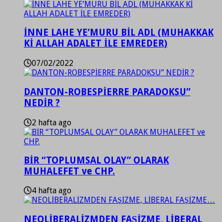
İNNE LAHE YE’MURU BİL ADL (MUHAKKAK
Kİ ALLAH ADALET İLE EMREDER)
07/02/2022
DANTON-ROBESPİERRE PARADOKSU”
NEDİR ?
2 hafta ago
BİR “TOPLUMSAL OLAY” OLARAK
MUHALEFET ve CHP.
4 hafta ago
NEOLİBERALİZMDEN FAŞİZME, LİBERAL