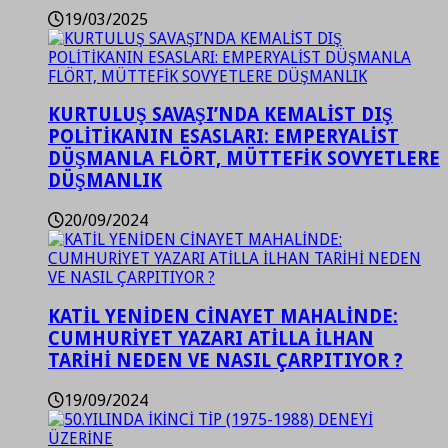
19/03/2025
KURTULUŞ SAVAŞI’NDA KEMALİST DIŞ
POLİTİKANIN ESASLARI: EMPERYALİST
DÜŞMANLA FLÖRT, MÜTTEFİK SOVYETLERE
DÜŞMANLIK
20/09/2024
KATİL YENİDEN CİNAYET MAHALİNDE:
CUMHURİYET YAZARI ATİLLA İLHAN
TARİHİ NEDEN VE NASIL ÇARPITIYOR ?
19/09/2024