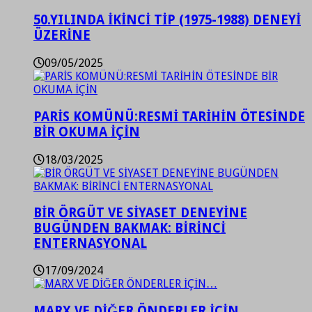
50.YILINDA İKİNCİ TİP (1975-1988) DENEYİ
ÜZERİNE
09/05/2025
PARİS KOMÜNÜ:RESMİ TARİHİN ÖTESİNDE
BİR OKUMA İÇİN
18/03/2025
BİR ÖRGÜT VE SİYASET DENEYİNE
BUGÜNDEN BAKMAK: BİRİNCİ
ENTERNASYONAL
17/09/2024
MARX VE DİĞER ÖNDERLER İÇİN…