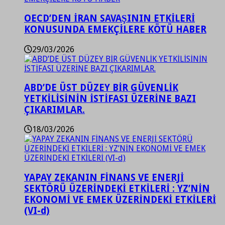
OECD’DEN İRAN SAVAŞININ ETKİLERİ
KONUSUNDA EMEKÇİLERE KÖTÜ HABER
29/03/2026
ABD’DE ÜST DÜZEY BİR GÜVENLİK
YETKİLİSİNİN İSTİFASI ÜZERİNE BAZI
ÇIKARIMLAR.
18/03/2026
YAPAY ZEKANIN FİNANS VE ENERJİ
SEKTÖRÜ ÜZERİNDEKİ ETKİLERİ : YZ’NİN
EKONOMİ VE EMEK ÜZERİNDEKİ ETKİLERİ
(VI-d)