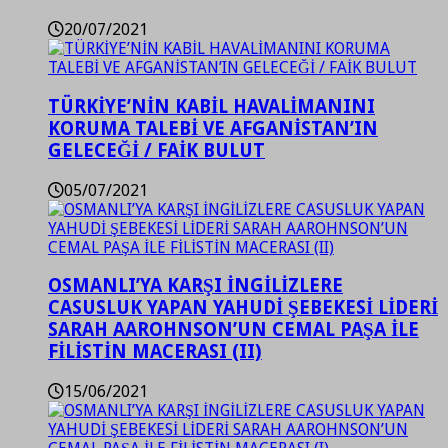
20/07/2021
TÜRKİYE’NİN KABİL HAVALİMANINI
KORUMA TALEBİ VE AFGANİSTAN’IN
GELECEĞİ / FAİK BULUT
05/07/2021
OSMANLI’YA KARŞI İNGİLİZLERE
CASUSLUK YAPAN YAHUDİ ŞEBEKESİ LİDERİ
SARAH AAROHNSON’UN CEMAL PAŞA İLE
FİLİSTİN MACERASI (II)
15/06/2021