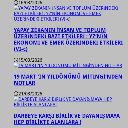
16/03/2026
YAPAY ZEKANIN İNSAN VE TOPLUM
ÜZERİNDEKİ BAZI ETKİLERİ : YZ’NİN
EKONOMİ VE EMEK ÜZERİNDEKİ ETKİLERİ
(VI-c)
15/03/2026
19 MART ‘IN YILDÖNÜMÜ MİTİNGİ’NDEN
NOTLAR
21/03/2026
DARBEYE KARŞI BİRLİK VE DAYANIŞMAYA
HEP BİRLİKTE ALANLARA !