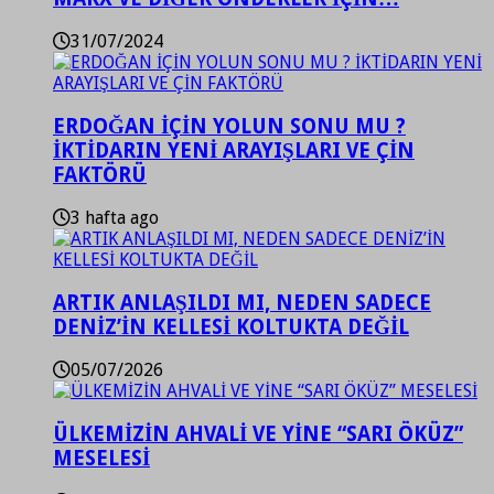
31/07/2024
ERDOĞAN İÇİN YOLUN SONU MU ?
İKTİDARIN YENİ ARAYIŞLARI VE ÇİN
FAKTÖRÜ
3 hafta ago
ARTIK ANLAŞILDI MI, NEDEN SADECE
DENİZ’İN KELLESİ KOLTUKTA DEĞİL
05/07/2026
ÜLKEMİZİN AHVALİ VE YİNE “SARI ÖKÜZ”
MESELESİ