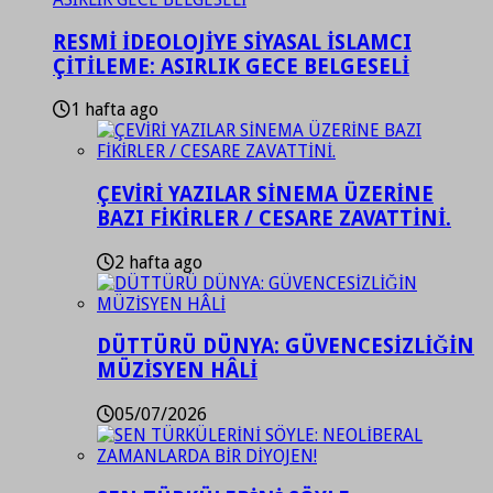
RESMİ İDEOLOJİYE SİYASAL İSLAMCI
ÇİTİLEME: ASIRLIK GECE BELGESELİ
1 hafta ago
ÇEVİRİ YAZILAR SİNEMA ÜZERİNE
BAZI FİKİRLER / CESARE ZAVATTİNİ.
2 hafta ago
DÜTTÜRÜ DÜNYA: GÜVENCESİZLİĞİN
MÜZİSYEN HÂLİ
05/07/2026