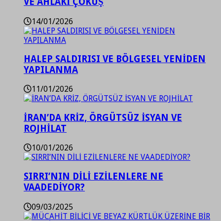
VE AHLAKİ ÇÖKÜŞ
14/01/2026
HALEP SALDIRISI VE BÖLGESEL YENİDEN
YAPILANMA
11/01/2026
İRAN’DA KRİZ, ÖRGÜTSÜZ İSYAN VE
ROJHİLAT
10/01/2026
SIRRI’NIN DİLİ EZİLENLERE NE
VAADEDİYOR?
09/03/2025