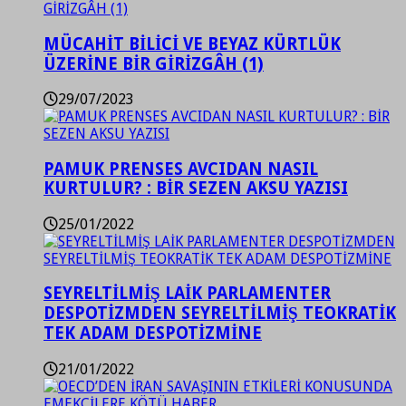
MÜCAHİT BİLİCİ VE BEYAZ KÜRTLÜK
ÜZERİNE BİR GİRİZGÂH (1)
29/07/2023
PAMUK PRENSES AVCIDAN NASIL
KURTULUR? : BİR SEZEN AKSU YAZISI
25/01/2022
SEYRELTİLMİŞ LAİK PARLAMENTER
DESPOTİZMDEN SEYRELTİLMİŞ TEOKRATİK
TEK ADAM DESPOTİZMİNE
21/01/2022