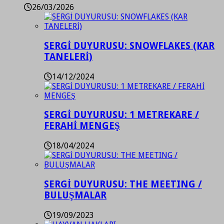
26/03/2026
SERGİ DUYURUSU: SNOWFLAKES (KAR
TANELERİ)
14/12/2024
SERGİ DUYURUSU: 1 METREKARE /
FERAHİ MENGEŞ
18/04/2024
SERGİ DUYURUSU: THE MEETING /
BULUŞMALAR
19/09/2023