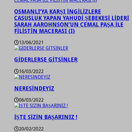
OSMANLI’YA KARŞI İNGİLİZLERE
CASUSLUK YAPAN YAHUDİ ŞEBEKESİ LİDERİ
SARAH AAROHNSON’UN CEMAL PAŞA İLE
FİLİSTİN MACERASI (I)
13/06/2021
GİDERLERSE GİTSİNLER
16/03/2022
NERESİNDEYİZ
06/03/2022
İŞTE SİZİN BAŞARINIZ !
20/02/2022