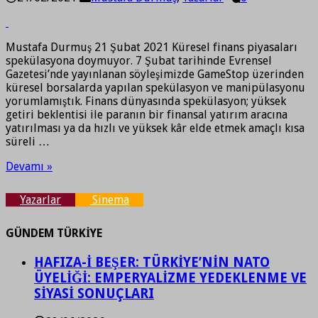
Mustafa Durmuş 21 Şubat 2021 Küresel finans piyasaları
spekülasyona doymuyor. 7 Şubat tarihinde Evrensel
Gazetesi’nde yayınlanan söyleşimizde GameStop üzerinden
küresel borsalarda yapılan spekülasyon ve manipülasyonu
yorumlamıştık. Finans dünyasında spekülasyon; yüksek
getiri beklentisi ile paranın bir finansal yatırım aracına
yatırılması ya da hızlı ve yüksek kâr elde etmek amaçlı kısa
süreli …
Devamı »
Yazarlar
Sinema
GÜNDEM TÜRKİYE
HAFIZA-İ BEŞER: TÜRKİYE’NİN NATO
ÜYELİĞİ: EMPERYALİZME YEDEKLENME VE
SİYASİ SONUÇLARI