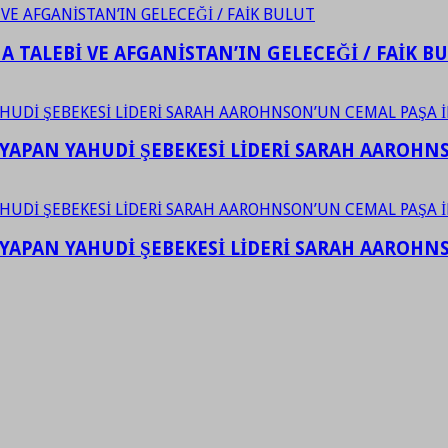
 TALEBİ VE AFGANİSTAN’IN GELECEĞİ / FAİK B
YAPAN YAHUDİ ŞEBEKESİ LİDERİ SARAH AAROHNSO
YAPAN YAHUDİ ŞEBEKESİ LİDERİ SARAH AAROHNSO