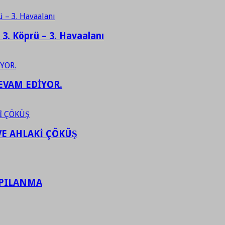
– 3. Köprü – 3. Havaalanı
EVAM EDİYOR.
VE AHLAKİ ÇÖKÜŞ
APILANMA