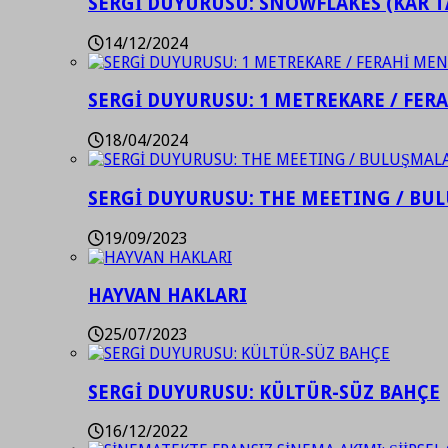
SERGİ DUYURUSU: SNOWFLAKES (KAR T
14/12/2024
SERGİ DUYURUSU: 1 METREKARE / FER
18/04/2024
SERGİ DUYURUSU: THE MEETING / BU
19/09/2023
HAYVAN HAKLARI
25/07/2023
SERGİ DUYURUSU: KÜLTÜR-SÜZ BAHÇE
16/12/2022