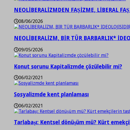
NEOLİBERALİZMDEN FAŞİZME, LİBERAL FA
08/06/2026
NEOLİBERALİZM, BİR TÜR BARBARLIK* İDEO
09/05/2026
Konut sorunu Kapitalizmde çözülebilir mi?
06/02/2021
Sosyalizmde kent planlaması
06/02/2021
Tarlabaşı: Kentsel dönüşüm mü? Kürt emekçil