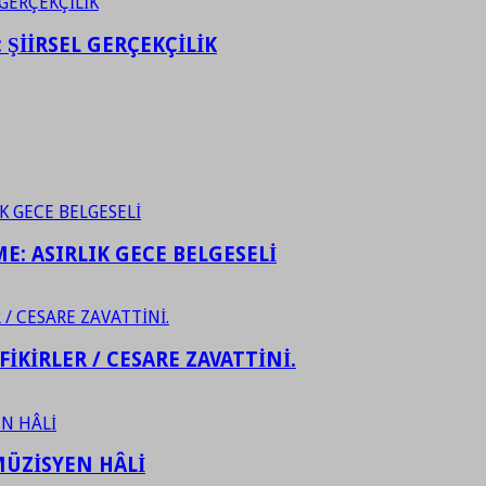
ŞİİRSEL GERÇEKÇİLİK
ME: ASIRLIK GECE BELGESELİ
FİKİRLER / CESARE ZAVATTİNİ.
ÜZİSYEN HÂLİ