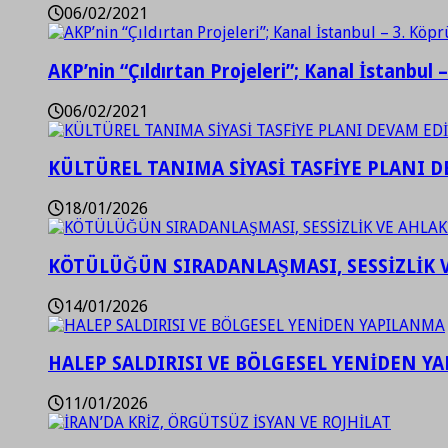
06/02/2021
AKP’nin “Çıldırtan Projeleri”; Kanal İstanbul 
06/02/2021
KÜLTÜREL TANIMA SİYASİ TASFİYE PLANI D
18/01/2026
KÖTÜLÜĞÜN SIRADANLAŞMASI, SESSİZLİK 
14/01/2026
HALEP SALDIRISI VE BÖLGESEL YENİDEN Y
11/01/2026