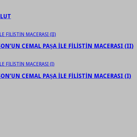
ULUT
N’UN CEMAL PAŞA İLE FİLİSTİN MACERASI (II)
N’UN CEMAL PAŞA İLE FİLİSTİN MACERASI (I)