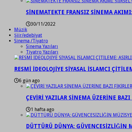
SİNEMATEKTE FRANSIZ SİNEMA AKIMI: 
30/11/2022
Müzik
Şiir/edebiyat
Sinema /Tiyatro
Sinema Yazıları
Tiyatro Yazıları
RESMİ İDEOLOJİYE SİYASAL İSLAMCI ÇİTİLE
6 gün ago
ÇEVİRİ YAZILAR SİNEMA ÜZERİNE BAZI 
1 hafta ago
DÜTTÜRÜ DÜNYA: GÜVENCESİZLİĞİN M