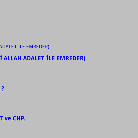
İ ALLAH ADALET İLE EMREDER)
 ?
 ve CHP.