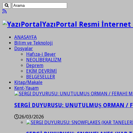
YazıPortal Resmi İnternet 
ANASAYFA
Bilim ve Teknoloji
Dosyalar
Hafıza-i Beşer
NEOLİBERALİZM
Deprem
EKİM DEVRİMİ
BELGESELLER
Kitap/Makale
Kent-Yaşam
SERGİ DUYURUSU: UNUTULMUŞ ORMAN / 
26/03/2026