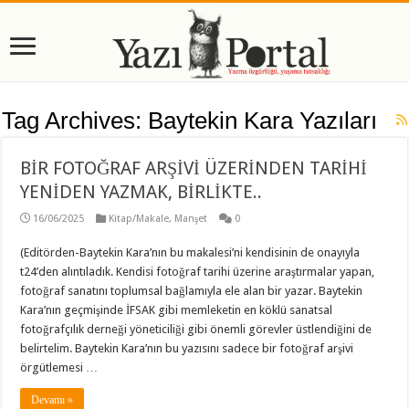
Tag Archives:
Baytekin Kara Yazıları
BİR FOTOĞRAF ARŞİVİ ÜZERİNDEN TARİHİ
YENİDEN YAZMAK, BİRLİKTE..
16/06/2025
Kitap/Makale
,
Manşet
0
(Editörden-Baytekin Kara’nın bu makalesi’ni kendisinin de onayıyla
t24’den alıntıladık. Kendisi fotoğraf tarihi üzerine araştırmalar yapan,
fotoğraf sanatını toplumsal bağlamıyla ele alan bir yazar. Baytekin
Kara’nın geçmişinde İFSAK gibi memleketin en köklü sanatsal
fotoğrafçılık derneği yöneticiliği gibi önemli görevler üstlendiğini de
belirtelim. Baytekin Kara’nın bu yazısını sadece bir fotoğraf arşivi
örgütlemesi …
Devamı »