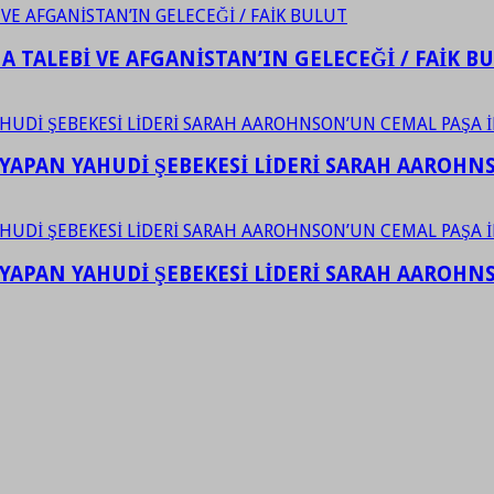
 TALEBİ VE AFGANİSTAN’IN GELECEĞİ / FAİK B
YAPAN YAHUDİ ŞEBEKESİ LİDERİ SARAH AAROHNSO
YAPAN YAHUDİ ŞEBEKESİ LİDERİ SARAH AAROHNSO