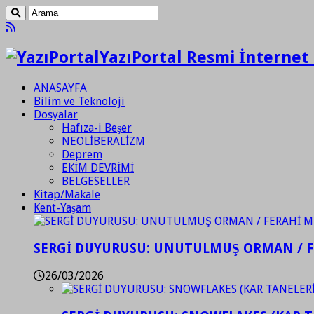
YazıPortal Resmi İnternet 
ANASAYFA
Bilim ve Teknoloji
Dosyalar
Hafıza-i Beşer
NEOLİBERALİZM
Deprem
EKİM DEVRİMİ
BELGESELLER
Kitap/Makale
Kent-Yaşam
SERGİ DUYURUSU: UNUTULMUŞ ORMAN / 
26/03/2026