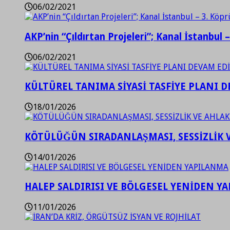
06/02/2021
AKP’nin “Çıldırtan Projeleri”; Kanal İstanbul 
06/02/2021
KÜLTÜREL TANIMA SİYASİ TASFİYE PLANI D
18/01/2026
KÖTÜLÜĞÜN SIRADANLAŞMASI, SESSİZLİK 
14/01/2026
HALEP SALDIRISI VE BÖLGESEL YENİDEN Y
11/01/2026