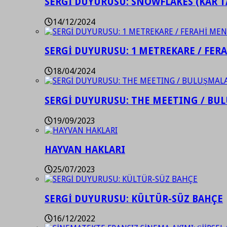
SERGİ DUYURUSU: SNOWFLAKES (KAR T
14/12/2024
SERGİ DUYURUSU: 1 METREKARE / FER
18/04/2024
SERGİ DUYURUSU: THE MEETING / BU
19/09/2023
HAYVAN HAKLARI
25/07/2023
SERGİ DUYURUSU: KÜLTÜR-SÜZ BAHÇE
16/12/2022