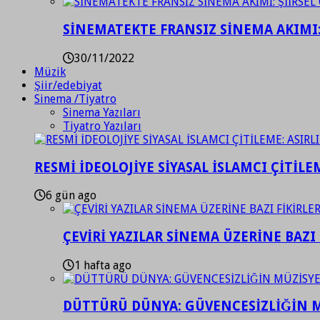
SİNEMATEKTE FRANSIZ SİNEMA AKIMI: 
30/11/2022
Müzik
Şiir/edebiyat
Sinema /Tiyatro
Sinema Yazıları
Tiyatro Yazıları
RESMİ İDEOLOJİYE SİYASAL İSLAMCI ÇİTİLE
6 gün ago
ÇEVİRİ YAZILAR SİNEMA ÜZERİNE BAZI 
1 hafta ago
DÜTTÜRÜ DÜNYA: GÜVENCESİZLİĞİN M