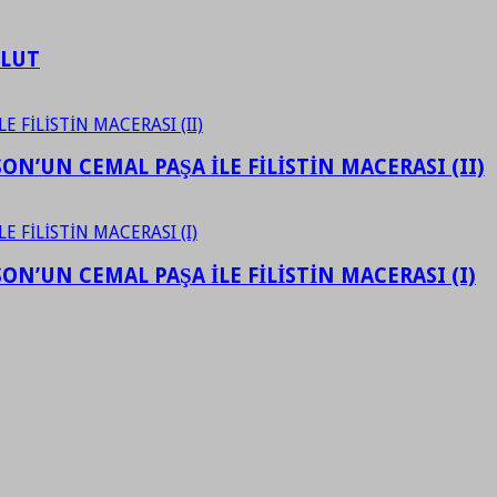
ULUT
N’UN CEMAL PAŞA İLE FİLİSTİN MACERASI (II)
N’UN CEMAL PAŞA İLE FİLİSTİN MACERASI (I)