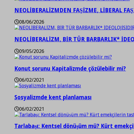
NEOLİBERALİZMDEN FAŞİZME, LİBERAL FA
08/06/2026
NEOLİBERALİZM, BİR TÜR BARBARLIK* İDEO
09/05/2026
Konut sorunu Kapitalizmde çözülebilir mi?
06/02/2021
Sosyalizmde kent planlaması
06/02/2021
Tarlabaşı: Kentsel dönüşüm mü? Kürt emekçil