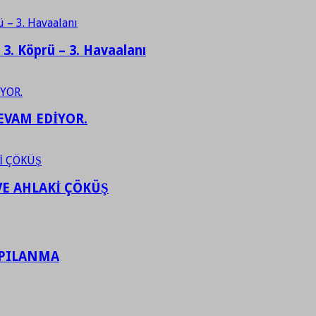
– 3. Köprü – 3. Havaalanı
EVAM EDİYOR.
VE AHLAKİ ÇÖKÜŞ
APILANMA