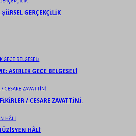
ŞİİRSEL GERÇEKÇİLİK
ME: ASIRLIK GECE BELGESELİ
FİKİRLER / CESARE ZAVATTİNİ.
ÜZİSYEN HÂLİ