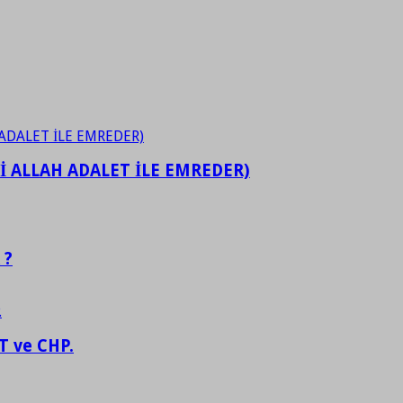
İ ALLAH ADALET İLE EMREDER)
 ?
 ve CHP.