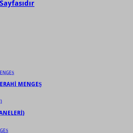
Sayfasıdır
FERAHİ MENGEŞ
ANELERİ)