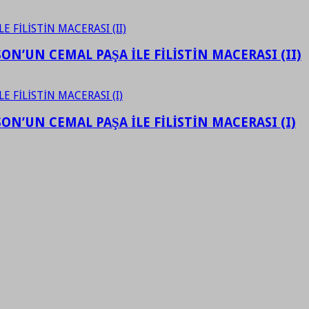
N’UN CEMAL PAŞA İLE FİLİSTİN MACERASI (II)
N’UN CEMAL PAŞA İLE FİLİSTİN MACERASI (I)