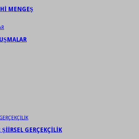
AHİ MENGEŞ
LUŞMALAR
ŞİİRSEL GERÇEKÇİLİK