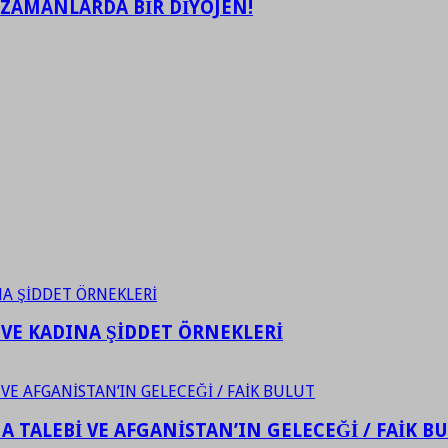
 ZAMANLARDA BİR DİYOJEN!
 VE KADINA ŞİDDET ÖRNEKLERİ
 TALEBİ VE AFGANİSTAN’IN GELECEĞİ / FAİK B