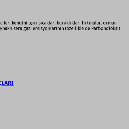
er, kendini aşırı sıcaklar, kuraklıklar, fırtınalar, orman
aynaklı sera gazı emisyonlarının (özellikle de karbondioksit
ÇLARI