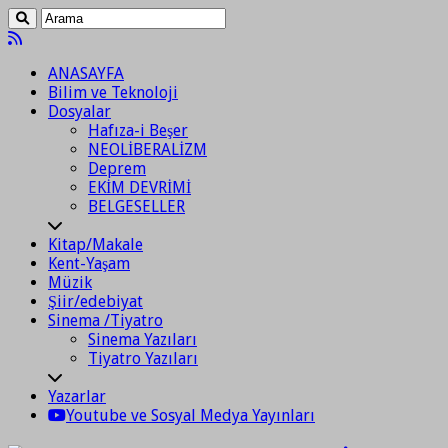
ANASAYFA
Bilim ve Teknoloji
Dosyalar
Hafıza-i Beşer
NEOLİBERALİZM
Deprem
EKİM DEVRİMİ
BELGESELLER
Kitap/Makale
Kent-Yaşam
Müzik
Şiir/edebiyat
Sinema /Tiyatro
Sinema Yazıları
Tiyatro Yazıları
Yazarlar
Youtube ve Sosyal Medya Yayınları