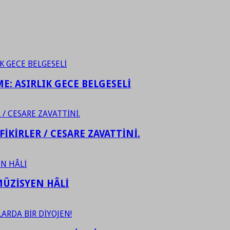
ME: ASIRLIK GECE BELGESELİ
FİKİRLER / CESARE ZAVATTİNİ.
ÜZİSYEN HÂLİ