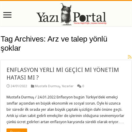
Tag Archives:
Arz ve talep yönlü
şoklar
ENFLASYON YERLİ Mİ GEÇİCİ Mİ YÖNETİM
HATASI MI ?
24/01/2022
Mustafa Durmuş
,
Yazarlar
0
Mustafa Durmuş / 24.01.2022 Enflasyon bugün Türkiye’deki emekçi
sınıflar açısından en büyük ekonomik ve sosyal sorun. Öyle ki uzunca
bir süredir ilk sırada yer alan büyük çaptaki işsizliğin dahi önüne geçti.
Artık işi olan sabit gelirli emekçiler de işlerinin olduğuna sevinemiyorlar
çünkü ücret gelirleri artan enflasyon karşısında sürekli olarak eriyor. …