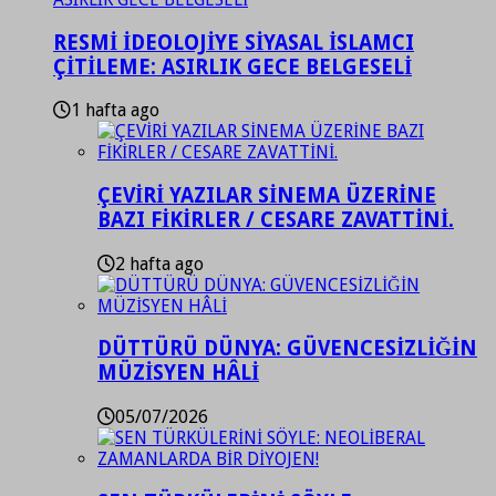
RESMİ İDEOLOJİYE SİYASAL İSLAMCI
ÇİTİLEME: ASIRLIK GECE BELGESELİ
1 hafta ago
ÇEVİRİ YAZILAR SİNEMA ÜZERİNE
BAZI FİKİRLER / CESARE ZAVATTİNİ.
2 hafta ago
DÜTTÜRÜ DÜNYA: GÜVENCESİZLİĞİN
MÜZİSYEN HÂLİ
05/07/2026