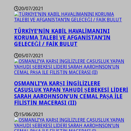
20/07/2021
TÜRKİYE’NİN KABİL HAVALİMANINI
KORUMA TALEBİ VE AFGANİSTAN’IN
GELECEĞİ / FAİK BULUT
05/07/2021
OSMANLI’YA KARŞI İNGİLİZLERE
CASUSLUK YAPAN YAHUDİ ŞEBEKESİ LİDERİ
SARAH AAROHNSON’UN CEMAL PAŞA İLE
FİLİSTİN MACERASI (II)
15/06/2021