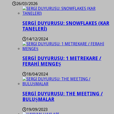
26/03/2026
SERGİ DUYURUSU: SNOWFLAKES (KAR
TANELERİ)
14/12/2024
SERGİ DUYURUSU: 1 METREKARE /
FERAHİ MENGEŞ
18/04/2024
SERGİ DUYURUSU: THE MEETING /
BULUŞMALAR
19/09/2023