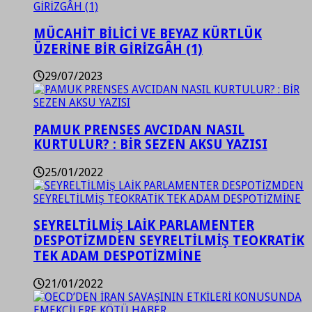
MÜCAHİT BİLİCİ VE BEYAZ KÜRTLÜK
ÜZERİNE BİR GİRİZGÂH (1)
29/07/2023
PAMUK PRENSES AVCIDAN NASIL
KURTULUR? : BİR SEZEN AKSU YAZISI
25/01/2022
SEYRELTİLMİŞ LAİK PARLAMENTER
DESPOTİZMDEN SEYRELTİLMİŞ TEOKRATİK
TEK ADAM DESPOTİZMİNE
21/01/2022