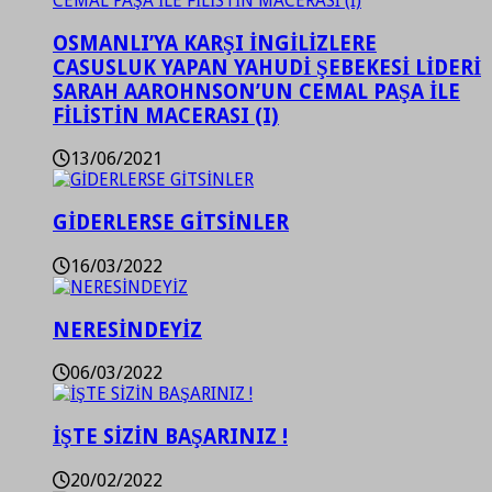
OSMANLI’YA KARŞI İNGİLİZLERE
CASUSLUK YAPAN YAHUDİ ŞEBEKESİ LİDERİ
SARAH AAROHNSON’UN CEMAL PAŞA İLE
FİLİSTİN MACERASI (I)
13/06/2021
GİDERLERSE GİTSİNLER
16/03/2022
NERESİNDEYİZ
06/03/2022
İŞTE SİZİN BAŞARINIZ !
20/02/2022