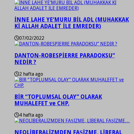
İNNE LAHE YE’MURU BİL ADL (MUHAKKAK
Kİ ALLAH ADALET İLE EMREDER)
07/02/2022
DANTON-ROBESPİERRE PARADOKSU”
NEDİR ?
2 hafta ago
BİR “TOPLUMSAL OLAY” OLARAK
MUHALEFET ve CHP.
4 hafta ago
NEOLİBERALİZMDEN FAŞİZME, LİBERAL