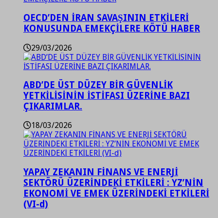
OECD’DEN İRAN SAVAŞININ ETKİLERİ
KONUSUNDA EMEKÇİLERE KÖTÜ HABER
29/03/2026
ABD’DE ÜST DÜZEY BİR GÜVENLİK
YETKİLİSİNİN İSTİFASI ÜZERİNE BAZI
ÇIKARIMLAR.
18/03/2026
YAPAY ZEKANIN FİNANS VE ENERJİ
SEKTÖRÜ ÜZERİNDEKİ ETKİLERİ : YZ’NİN
EKONOMİ VE EMEK ÜZERİNDEKİ ETKİLERİ
(VI-d)