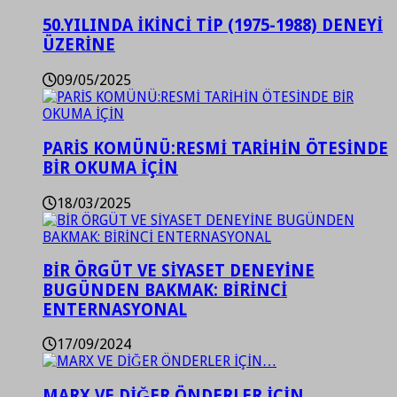
50.YILINDA İKİNCİ TİP (1975-1988) DENEYİ
ÜZERİNE
09/05/2025
PARİS KOMÜNÜ:RESMİ TARİHİN ÖTESİNDE
BİR OKUMA İÇİN
18/03/2025
BİR ÖRGÜT VE SİYASET DENEYİNE
BUGÜNDEN BAKMAK: BİRİNCİ
ENTERNASYONAL
17/09/2024
MARX VE DİĞER ÖNDERLER İÇİN…