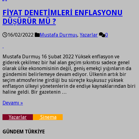
FİYAT DENETİMLERİ ENFLASYONU
DÜŞÜRÜR MÜ ?
16/02/2022
Mustafa Durmuş
,
Yazarlar
0
Mustafa Durmuş 16 Şubat 2022 Yüksek enflasyon ve
giderek çekilmez bir hal alan geçim sıkıntısı sadece genel
olarak ülke ekonomisinin değil, geniş emekçi yığınların da
gündemini belirlemeye devam ediyor. Ülkenin artık bir
seçim atmosferine girdiği bu süreçte kuşkusuz yüksek
enflasyon ülkeyi yönetenlerin de endişe kaynaklarından biri
haline geldi. Bir gazetenin …
Devamı »
Yazarlar
Sinema
GÜNDEM TÜRKİYE