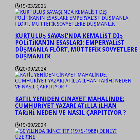
19/03/2025
KURTULUŞ SAVAŞI’NDA KEMALİST DIŞ
POLİTİKANIN ESASLARI: EMPERYALİST
DÜŞMANLA FLÖRT, MÜTTEFİK SOVYETLERE
DÜŞMANLIK
20/09/2024
KATİL YENİDEN CİNAYET MAHALİNDE:
CUMHURİYET YAZARI ATİLLA İLHAN
TARİHİ NEDEN VE NASIL ÇARPITIYOR ?
19/09/2024