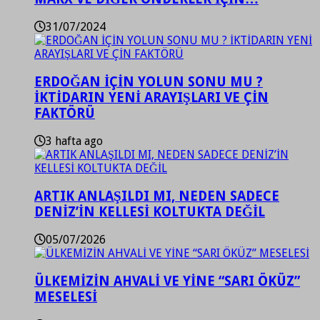
31/07/2024
ERDOĞAN İÇİN YOLUN SONU MU ?
İKTİDARIN YENİ ARAYIŞLARI VE ÇİN
FAKTÖRÜ
3 hafta ago
ARTIK ANLAŞILDI MI, NEDEN SADECE
DENİZ’İN KELLESİ KOLTUKTA DEĞİL
05/07/2026
ÜLKEMİZİN AHVALİ VE YİNE “SARI ÖKÜZ”
MESELESİ