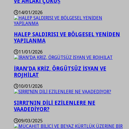
VE AHLAKİ ÇÖKÜŞ
14/01/2026
HALEP SALDIRISI VE BÖLGESEL YENİDEN
YAPILANMA
11/01/2026
İRAN’DA KRİZ, ÖRGÜTSÜZ İSYAN VE
ROJHİLAT
10/01/2026
SIRRI’NIN DİLİ EZİLENLERE NE
VAADEDİYOR?
09/03/2025