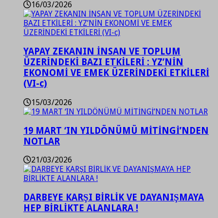
16/03/2026
YAPAY ZEKANIN İNSAN VE TOPLUM
ÜZERİNDEKİ BAZI ETKİLERİ : YZ’NİN
EKONOMİ VE EMEK ÜZERİNDEKİ ETKİLERİ
(VI-c)
15/03/2026
19 MART ‘IN YILDÖNÜMÜ MİTİNGİ’NDEN
NOTLAR
21/03/2026
DARBEYE KARŞI BİRLİK VE DAYANIŞMAYA
HEP BİRLİKTE ALANLARA !