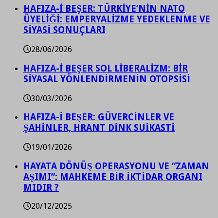
HAFIZA-İ BEŞER: TÜRKİYE’NİN NATO
ÜYELİĞİ: EMPERYALİZME YEDEKLENME VE
SİYASİ SONUÇLARI
28/06/2026
HAFIZA-İ BEŞER SOL LİBERALİZM: BİR
SİYASAL YÖNLENDİRMENİN OTOPSİSİ
30/03/2026
HAFIZA-İ BEŞER: GÜVERCİNLER VE
ŞAHİNLER, HRANT DİNK SUİKASTİ
19/01/2026
HAYATA DÖNÜŞ OPERASYONU VE “ZAMAN
AŞIMI”: MAHKEME BİR İKTİDAR ORGANI
MIDIR ?
20/12/2025