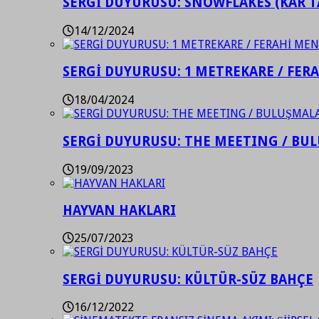
SERGİ DUYURUSU: SNOWFLAKES (KAR T
14/12/2024
SERGİ DUYURUSU: 1 METREKARE / FER
18/04/2024
SERGİ DUYURUSU: THE MEETING / BU
19/09/2023
HAYVAN HAKLARI
25/07/2023
SERGİ DUYURUSU: KÜLTÜR-SÜZ BAHÇE
16/12/2022