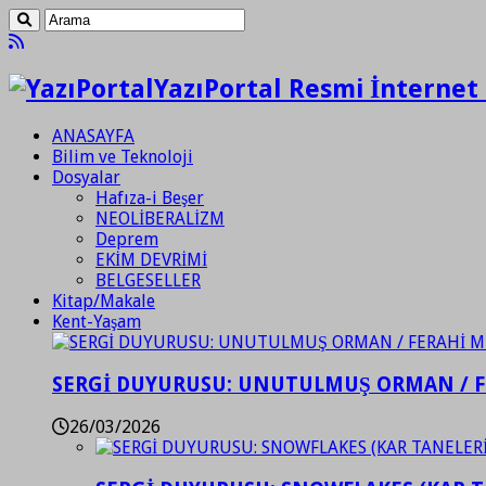
YazıPortal Resmi İnternet 
ANASAYFA
Bilim ve Teknoloji
Dosyalar
Hafıza-i Beşer
NEOLİBERALİZM
Deprem
EKİM DEVRİMİ
BELGESELLER
Kitap/Makale
Kent-Yaşam
SERGİ DUYURUSU: UNUTULMUŞ ORMAN / 
26/03/2026