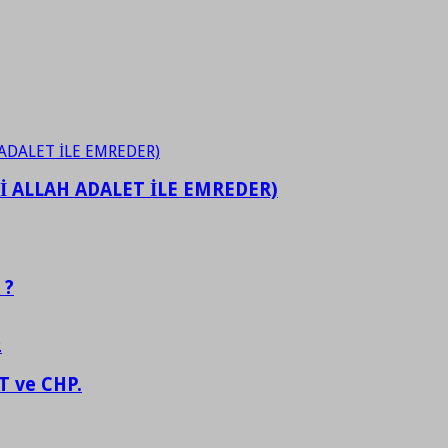
İ ALLAH ADALET İLE EMREDER)
 ?
 ve CHP.