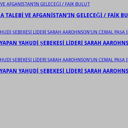
 TALEBİ VE AFGANİSTAN’IN GELECEĞİ / FAİK B
YAPAN YAHUDİ ŞEBEKESİ LİDERİ SARAH AAROHNSO
YAPAN YAHUDİ ŞEBEKESİ LİDERİ SARAH AAROHNSO