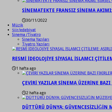
SİNEMATEKTE FRANSIZ SİNEMA AKIMI: 
30/11/2022
Müzik
Şiir/edebiyat
Sinema /Tiyatro
Sinema Yazıları
Tiyatro Yazıları
RESMİ İDEOLOJİYE SİYASAL İSLAMCI ÇİTİLE
1 hafta ago
ÇEVİRİ YAZILAR SİNEMA ÜZERİNE BAZI 
2 hafta ago
DÜTTÜRÜ DÜNYA: GÜVENCESİZLİĞİN M