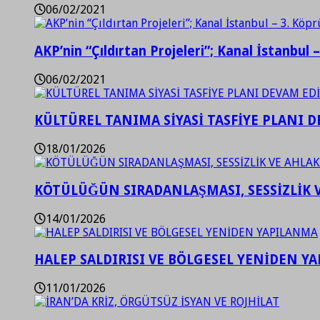
06/02/2021
AKP’nin “Çıldırtan Projeleri”; Kanal İstanbul 
06/02/2021
KÜLTÜREL TANIMA SİYASİ TASFİYE PLANI D
18/01/2026
KÖTÜLÜĞÜN SIRADANLAŞMASI, SESSİZLİK 
14/01/2026
HALEP SALDIRISI VE BÖLGESEL YENİDEN Y
11/01/2026