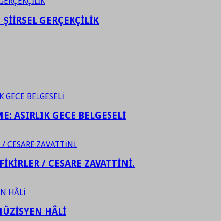
ŞİİRSEL GERÇEKÇİLİK
ME: ASIRLIK GECE BELGESELİ
FİKİRLER / CESARE ZAVATTİNİ.
ÜZİSYEN HÂLİ