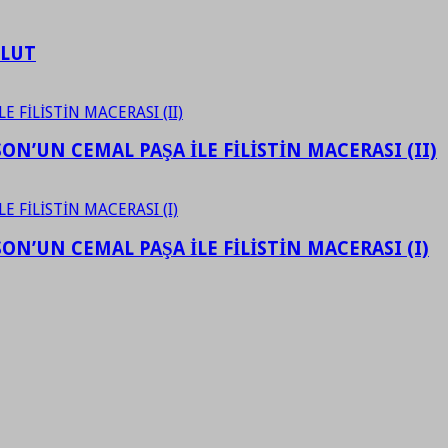
ULUT
N’UN CEMAL PAŞA İLE FİLİSTİN MACERASI (II)
N’UN CEMAL PAŞA İLE FİLİSTİN MACERASI (I)