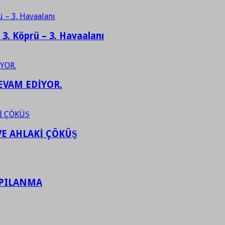
– 3. Köprü – 3. Havaalanı
EVAM EDİYOR.
VE AHLAKİ ÇÖKÜŞ
APILANMA