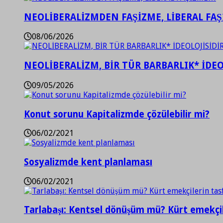
NEOLİBERALİZMDEN FAŞİZME, LİBERAL FA
08/06/2026
NEOLİBERALİZM, BİR TÜR BARBARLIK* İDEO
09/05/2026
Konut sorunu Kapitalizmde çözülebilir mi?
06/02/2021
Sosyalizmde kent planlaması
06/02/2021
Tarlabaşı: Kentsel dönüşüm mü? Kürt emekçil