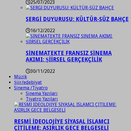
25/07/2023
SERGİ DUYURUSU: KÜLTÜR-SÜZ BAHÇE
16/12/2022
SİNEMATEKTE FRANSIZ SİNEMA
AKIMI: ŞİİRSEL GERÇEKÇİLİK
30/11/2022
Müzik
Şiir/edebiyat
Sinema /Tiyatro
Sinema Yazıları
Tiyatro Yazıları
RESMİ İDEOLOJİYE SİYASAL İSLAMCI
ÇİTİLEME: ASIRLIK GECE BELGESELİ