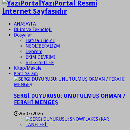
YazıPortal Resmi
İnternet Sayfasıdır
ANASAYFA
Bilim ve Teknoloji
Dosyalar
Hafıza-i Beşer
NEOLİBERALİZM
Deprem
EKİM DEVRİMİ
BELGESELLER
Kitap/Makale
Kent-Yaşam
SERGİ DUYURUSU: UNUTULMUŞ ORMAN /
FERAHİ MENGEŞ
26/03/2026