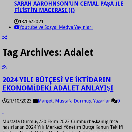
SARAH AAROHNSON’UN CEMAL PAŞA İLE
FİLİSTİN MACERASI (I)
13/06/2021
Youtube ve Sosyal Medya Yayınları
Tag Archives:
Adalet
2024 YILI BÜTÇESİ VE İKTİDARIN
EKONOMİDEKİ ADALET ANLAYIŞI
21/10/2023
Manşet
,
Mustafa Durmuş
,
Yazarlar
0
Mustafa Durmuş /20 Ekim 2023 Cumhurbaşkanlığı’nca
hazırlanan 2024 Yılı Merkezi Yönetim Bütçe Kanun Teklifi