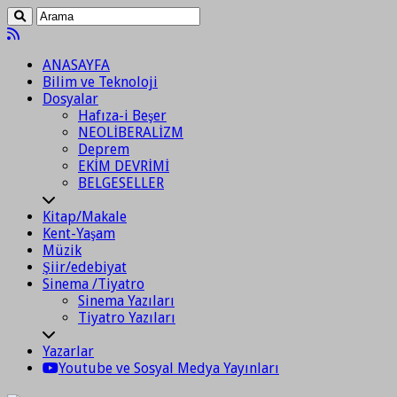
ANASAYFA
Bilim ve Teknoloji
Dosyalar
Hafıza-i Beşer
NEOLİBERALİZM
Deprem
EKİM DEVRİMİ
BELGESELLER
Kitap/Makale
Kent-Yaşam
Müzik
Şiir/edebiyat
Sinema /Tiyatro
Sinema Yazıları
Tiyatro Yazıları
Yazarlar
Youtube ve Sosyal Medya Yayınları