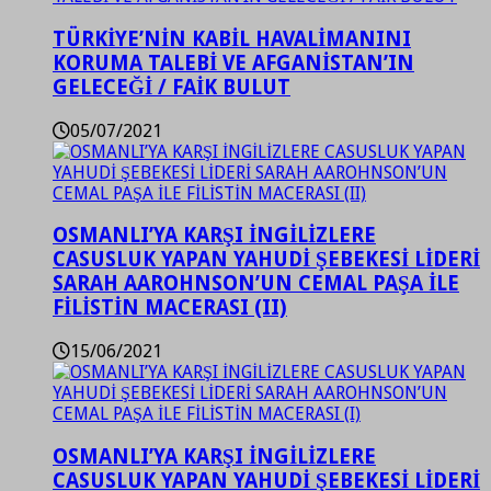
TÜRKİYE’NİN KABİL HAVALİMANINI
KORUMA TALEBİ VE AFGANİSTAN’IN
GELECEĞİ / FAİK BULUT
05/07/2021
OSMANLI’YA KARŞI İNGİLİZLERE
CASUSLUK YAPAN YAHUDİ ŞEBEKESİ LİDERİ
SARAH AAROHNSON’UN CEMAL PAŞA İLE
FİLİSTİN MACERASI (II)
15/06/2021
OSMANLI’YA KARŞI İNGİLİZLERE
CASUSLUK YAPAN YAHUDİ ŞEBEKESİ LİDERİ