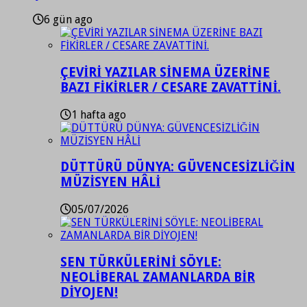
6 gün ago
ÇEVİRİ YAZILAR SİNEMA ÜZERİNE
BAZI FİKİRLER / CESARE ZAVATTİNİ.
1 hafta ago
DÜTTÜRÜ DÜNYA: GÜVENCESİZLİĞİN
MÜZİSYEN HÂLİ
05/07/2026
SEN TÜRKÜLERİNİ SÖYLE:
NEOLİBERAL ZAMANLARDA BİR
DİYOJEN!