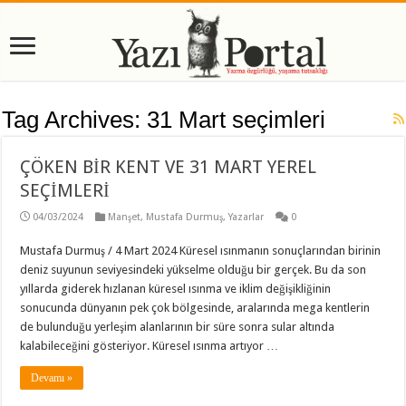
Tag Archives:
31 Mart seçimleri
ÇÖKEN BİR KENT VE 31 MART YEREL
SEÇİMLERİ
04/03/2024
Manşet
,
Mustafa Durmuş
,
Yazarlar
0
Mustafa Durmuş / 4 Mart 2024 Küresel ısınmanın sonuçlarından birinin
deniz suyunun seviyesindeki yükselme olduğu bir gerçek. Bu da son
yıllarda giderek hızlanan küresel ısınma ve iklim değişikliğinin
sonucunda dünyanın pek çok bölgesinde, aralarında mega kentlerin
de bulunduğu yerleşim alanlarının bir süre sonra sular altında
kalabileceğini gösteriyor. Küresel ısınma artıyor …
Devamı »