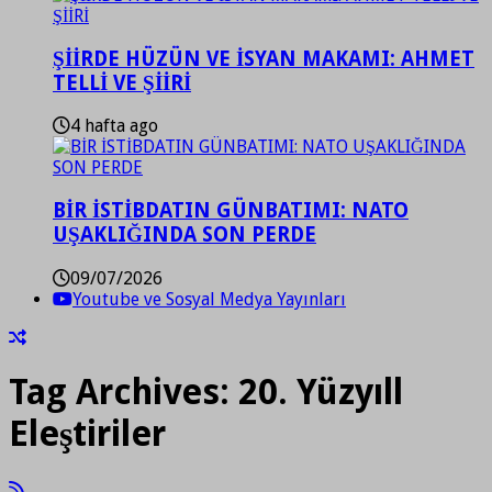
ŞİİRDE HÜZÜN VE İSYAN MAKAMI: AHMET
TELLİ VE ŞİİRİ
4 hafta ago
BİR İSTİBDATIN GÜNBATIMI: NATO
UŞAKLIĞINDA SON PERDE
09/07/2026
Youtube ve Sosyal Medya Yayınları
Tag Archives:
20. Yüzyıll
Eleştiriler