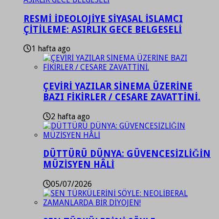
RESMİ İDEOLOJİYE SİYASAL İSLAMCI
ÇİTİLEME: ASIRLIK GECE BELGESELİ
1 hafta ago
ÇEVİRİ YAZILAR SİNEMA ÜZERİNE
BAZI FİKİRLER / CESARE ZAVATTİNİ.
2 hafta ago
DÜTTÜRÜ DÜNYA: GÜVENCESİZLİĞİN
MÜZİSYEN HÂLİ
05/07/2026