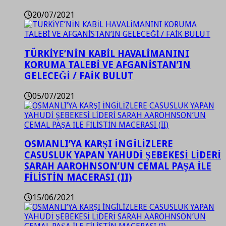
20/07/2021
TÜRKİYE’NİN KABİL HAVALİMANINI
KORUMA TALEBİ VE AFGANİSTAN’IN
GELECEĞİ / FAİK BULUT
05/07/2021
OSMANLI’YA KARŞI İNGİLİZLERE
CASUSLUK YAPAN YAHUDİ ŞEBEKESİ LİDERİ
SARAH AAROHNSON’UN CEMAL PAŞA İLE
FİLİSTİN MACERASI (II)
15/06/2021