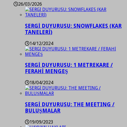
26/03/2026
SERGİ DUYURUSU: SNOWFLAKES (KAR
TANELERİ)
14/12/2024
SERGİ DUYURUSU: 1 METREKARE /
FERAHİ MENGEŞ
18/04/2024
SERGİ DUYURUSU: THE MEETING /
BULUŞMALAR
19/09/2023