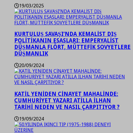
19/03/2025
KURTULUŞ SAVAŞI’NDA KEMALİST DIŞ
POLİTİKANIN ESASLARI: EMPERYALİST
DÜŞMANLA FLÖRT, MÜTTEFİK SOVYETLERE
DÜŞMANLIK
20/09/2024
KATİL YENİDEN CİNAYET MAHALİNDE:
CUMHURİYET YAZARI ATİLLA İLHAN
TARİHİ NEDEN VE NASIL ÇARPITIYOR ?
19/09/2024