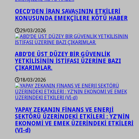
OECD’DEN İRAN SAVAŞININ ETKİLERİ
KONUSUNDA EMEKÇİLERE KÖTÜ HABER
29/03/2026
ABD’DE ÜST DÜZEY BİR GÜVENLİK
YETKİLİSİNİN İSTİFASI ÜZERİNE BAZI
ÇIKARIMLAR.
18/03/2026
YAPAY ZEKANIN FİNANS VE ENERJİ
SEKTÖRÜ ÜZERİNDEKİ ETKİLERİ : YZ’NİN
EKONOMİ VE EMEK ÜZERİNDEKİ ETKİLERİ
(VI-d)