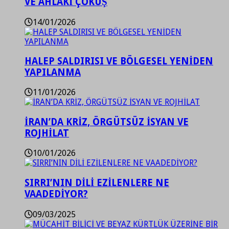
VE AHLAKİ ÇÖKÜŞ
14/01/2026
HALEP SALDIRISI VE BÖLGESEL YENİDEN
YAPILANMA
11/01/2026
İRAN’DA KRİZ, ÖRGÜTSÜZ İSYAN VE
ROJHİLAT
10/01/2026
SIRRI’NIN DİLİ EZİLENLERE NE
VAADEDİYOR?
09/03/2025