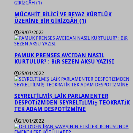
MÜCAHİT BİLİCİ VE BEYAZ KÜRTLÜK
ÜZERİNE BİR GİRİZGÂH (1)
29/07/2023
PAMUK PRENSES AVCIDAN NASIL
KURTULUR? : BİR SEZEN AKSU YAZISI
25/01/2022
SEYRELTİLMİŞ LAİK PARLAMENTER
DESPOTİZMDEN SEYRELTİLMİŞ TEOKRATİK
TEK ADAM DESPOTİZMİNE
21/01/2022