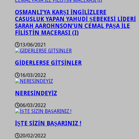
OSMANLI’YA KARŞI İNGİLİZLERE
CASUSLUK YAPAN YAHUDİ ŞEBEKESİ LİDERİ
SARAH AAROHNSON’UN CEMAL PAŞA İLE
FİLİSTİN MACERASI (I)
13/06/2021
GİDERLERSE GİTSİNLER
16/03/2022
NERESİNDEYİZ
06/03/2022
İŞTE SİZİN BAŞARINIZ !
20/02/2022