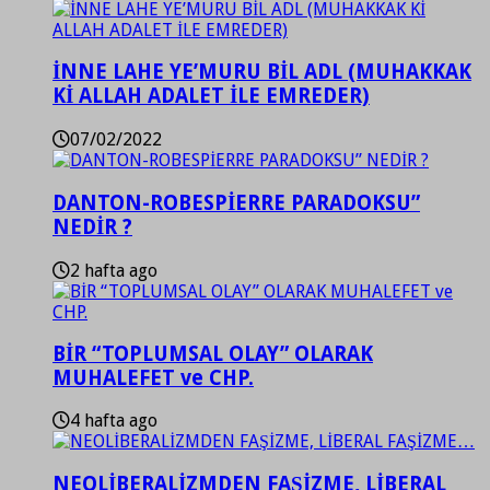
İNNE LAHE YE’MURU BİL ADL (MUHAKKAK
Kİ ALLAH ADALET İLE EMREDER)
07/02/2022
DANTON-ROBESPİERRE PARADOKSU”
NEDİR ?
2 hafta ago
BİR “TOPLUMSAL OLAY” OLARAK
MUHALEFET ve CHP.
4 hafta ago
NEOLİBERALİZMDEN FAŞİZME, LİBERAL