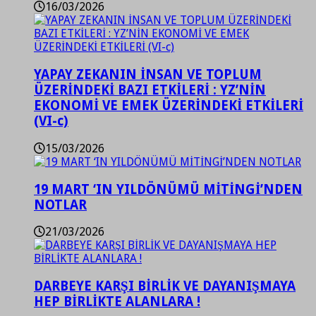
16/03/2026
YAPAY ZEKANIN İNSAN VE TOPLUM
ÜZERİNDEKİ BAZI ETKİLERİ : YZ’NİN
EKONOMİ VE EMEK ÜZERİNDEKİ ETKİLERİ
(VI-c)
15/03/2026
19 MART ‘IN YILDÖNÜMÜ MİTİNGİ’NDEN
NOTLAR
21/03/2026
DARBEYE KARŞI BİRLİK VE DAYANIŞMAYA
HEP BİRLİKTE ALANLARA !