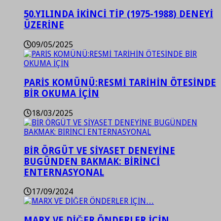
50.YILINDA İKİNCİ TİP (1975-1988) DENEYİ
ÜZERİNE
09/05/2025
PARİS KOMÜNÜ:RESMİ TARİHİN ÖTESİNDE
BİR OKUMA İÇİN
18/03/2025
BİR ÖRGÜT VE SİYASET DENEYİNE
BUGÜNDEN BAKMAK: BİRİNCİ
ENTERNASYONAL
17/09/2024
MARX VE DİĞER ÖNDERLER İÇİN…