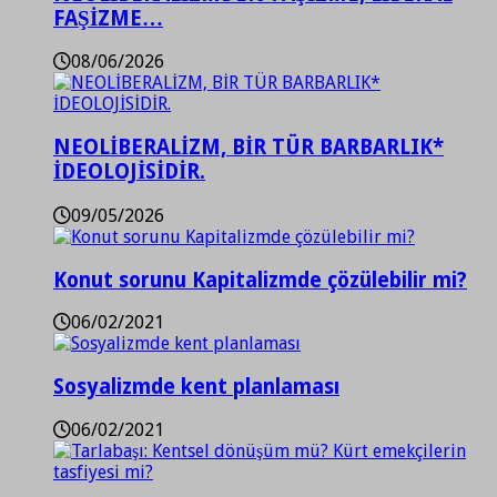
FAŞİZME…
08/06/2026
NEOLİBERALİZM, BİR TÜR BARBARLIK*
İDEOLOJİSİDİR.
09/05/2026
Konut sorunu Kapitalizmde çözülebilir mi?
06/02/2021
Sosyalizmde kent planlaması
06/02/2021