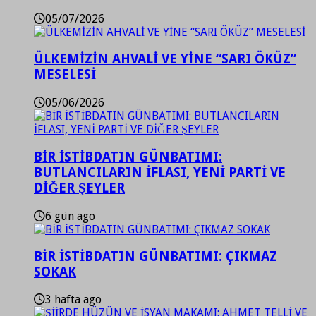
05/07/2026
ÜLKEMİZİN AHVALİ VE YİNE “SARI ÖKÜZ”
MESELESİ
05/06/2026
BİR İSTİBDATIN GÜNBATIMI:
BUTLANCILARIN İFLASI, YENİ PARTİ VE
DİĞER ŞEYLER
6 gün ago
BİR İSTİBDATIN GÜNBATIMI: ÇIKMAZ
SOKAK
3 hafta ago