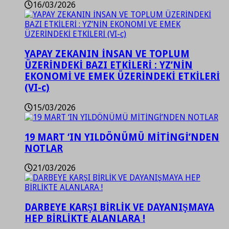
16/03/2026
YAPAY ZEKANIN İNSAN VE TOPLUM
ÜZERİNDEKİ BAZI ETKİLERİ : YZ’NİN
EKONOMİ VE EMEK ÜZERİNDEKİ ETKİLERİ
(VI-c)
15/03/2026
19 MART ‘IN YILDÖNÜMÜ MİTİNGİ’NDEN
NOTLAR
21/03/2026
DARBEYE KARŞI BİRLİK VE DAYANIŞMAYA
HEP BİRLİKTE ALANLARA !