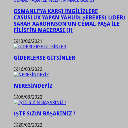
OSMANLI’YA KARŞI İNGİLİZLERE
CASUSLUK YAPAN YAHUDİ ŞEBEKESİ LİDERİ
SARAH AAROHNSON’UN CEMAL PAŞA İLE
FİLİSTİN MACERASI (I)
13/06/2021
GİDERLERSE GİTSİNLER
16/03/2022
NERESİNDEYİZ
06/03/2022
İŞTE SİZİN BAŞARINIZ !
20/02/2022