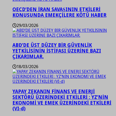
OECD’DEN İRAN SAVAŞININ ETKİLERİ
KONUSUNDA EMEKÇİLERE KÖTÜ HABER
29/03/2026
ABD’DE ÜST DÜZEY BİR GÜVENLİK
YETKİLİSİNİN İSTİFASI ÜZERİNE BAZI
ÇIKARIMLAR.
18/03/2026
YAPAY ZEKANIN FİNANS VE ENERJİ
SEKTÖRÜ ÜZERİNDEKİ ETKİLERİ : YZ’NİN
EKONOMİ VE EMEK ÜZERİNDEKİ ETKİLERİ
(VI-d)