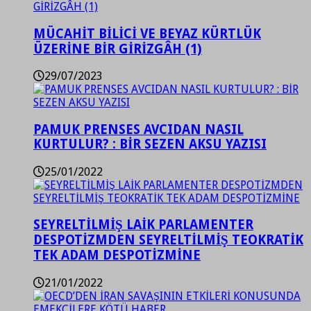
MÜCAHİT BİLİCİ VE BEYAZ KÜRTLÜK
ÜZERİNE BİR GİRİZGÂH (1)
29/07/2023
PAMUK PRENSES AVCIDAN NASIL
KURTULUR? : BİR SEZEN AKSU YAZISI
25/01/2022
SEYRELTİLMİŞ LAİK PARLAMENTER
DESPOTİZMDEN SEYRELTİLMİŞ TEOKRATİK
TEK ADAM DESPOTİZMİNE
21/01/2022