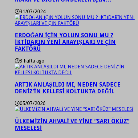
31/07/2024
ERDOĞAN İÇİN YOLUN SONU MU ?
İKTİDARIN YENİ ARAYIŞLARI VE ÇİN
FAKTÖRÜ
3 hafta ago
ARTIK ANLAŞILDI MI, NEDEN SADECE
DENİZ’İN KELLESİ KOLTUKTA DEĞİL
05/07/2026
ÜLKEMİZİN AHVALİ VE YİNE “SARI ÖKÜZ”
MESELESİ