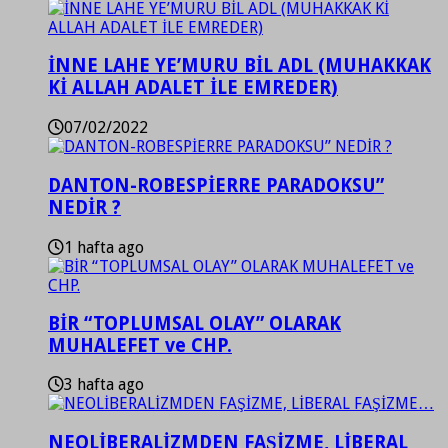
İNNE LAHE YE’MURU BİL ADL (MUHAKKAK
Kİ ALLAH ADALET İLE EMREDER)
07/02/2022
DANTON-ROBESPİERRE PARADOKSU”
NEDİR ?
1 hafta ago
BİR “TOPLUMSAL OLAY” OLARAK
MUHALEFET ve CHP.
3 hafta ago
NEOLİBERALİZMDEN FAŞİZME, LİBERAL