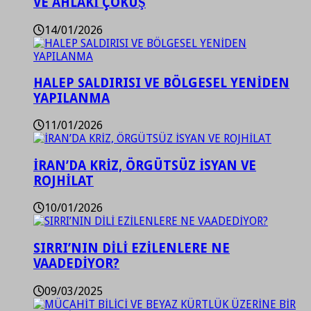
VE AHLAKİ ÇÖKÜŞ
14/01/2026
HALEP SALDIRISI VE BÖLGESEL YENİDEN
YAPILANMA
11/01/2026
İRAN’DA KRİZ, ÖRGÜTSÜZ İSYAN VE
ROJHİLAT
10/01/2026
SIRRI’NIN DİLİ EZİLENLERE NE
VAADEDİYOR?
09/03/2025