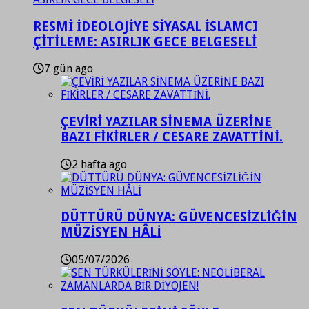
RESMİ İDEOLOJİYE SİYASAL İSLAMCI
ÇİTİLEME: ASIRLIK GECE BELGESELİ
7 gün ago
ÇEVİRİ YAZILAR SİNEMA ÜZERİNE
BAZI FİKİRLER / CESARE ZAVATTİNİ.
2 hafta ago
DÜTTÜRÜ DÜNYA: GÜVENCESİZLİĞİN
MÜZİSYEN HÂLİ
05/07/2026