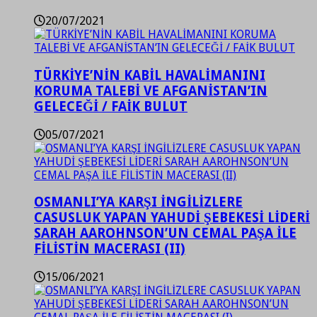
20/07/2021
TÜRKİYE’NİN KABİL HAVALİMANINI
KORUMA TALEBİ VE AFGANİSTAN’IN
GELECEĞİ / FAİK BULUT
05/07/2021
OSMANLI’YA KARŞI İNGİLİZLERE
CASUSLUK YAPAN YAHUDİ ŞEBEKESİ LİDERİ
SARAH AAROHNSON’UN CEMAL PAŞA İLE
FİLİSTİN MACERASI (II)
15/06/2021