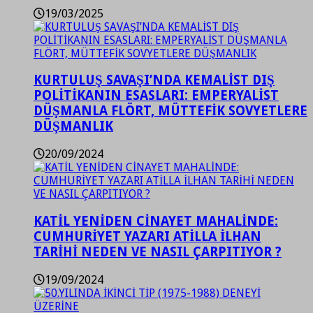
19/03/2025
KURTULUŞ SAVAŞI’NDA KEMALİST DIŞ
POLİTİKANIN ESASLARI: EMPERYALİST
DÜŞMANLA FLÖRT, MÜTTEFİK SOVYETLERE
DÜŞMANLIK
20/09/2024
KATİL YENİDEN CİNAYET MAHALİNDE:
CUMHURİYET YAZARI ATİLLA İLHAN
TARİHİ NEDEN VE NASIL ÇARPITIYOR ?
19/09/2024