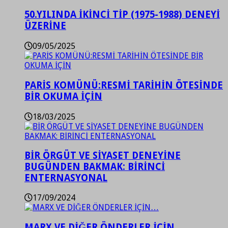
50.YILINDA İKİNCİ TİP (1975-1988) DENEYİ
ÜZERİNE
09/05/2025
PARİS KOMÜNÜ:RESMİ TARİHİN ÖTESİNDE
BİR OKUMA İÇİN
18/03/2025
BİR ÖRGÜT VE SİYASET DENEYİNE
BUGÜNDEN BAKMAK: BİRİNCİ
ENTERNASYONAL
17/09/2024
MARX VE DİĞER ÖNDERLER İÇİN…