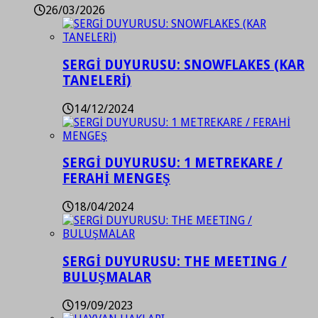
26/03/2026
SERGİ DUYURUSU: SNOWFLAKES (KAR
TANELERİ)
14/12/2024
SERGİ DUYURUSU: 1 METREKARE /
FERAHİ MENGEŞ
18/04/2024
SERGİ DUYURUSU: THE MEETING /
BULUŞMALAR
19/09/2023