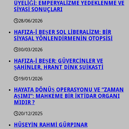
ÜYELİĞİ: EMPERYALİZME YEDEKLENME VE
SİYASİ SONUÇLARI
28/06/2026
HAFIZA-İ BEŞER SOL LİBERALİZM: BİR
SİYASAL YÖNLENDİRMENİN OTOPSİSİ
30/03/2026
HAFIZA-İ BEŞER: GÜVERCİNLER VE
ŞAHİNLER, HRANT DİNK SUİKASTİ
19/01/2026
HAYATA DÖNÜŞ OPERASYONU VE “ZAMAN
AŞIMI”: MAHKEME BİR İKTİDAR ORGANI
MIDIR ?
20/12/2025
HÜSEYİN RAHMİ GÜRPINAR