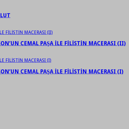
ULUT
N’UN CEMAL PAŞA İLE FİLİSTİN MACERASI (II)
N’UN CEMAL PAŞA İLE FİLİSTİN MACERASI (I)