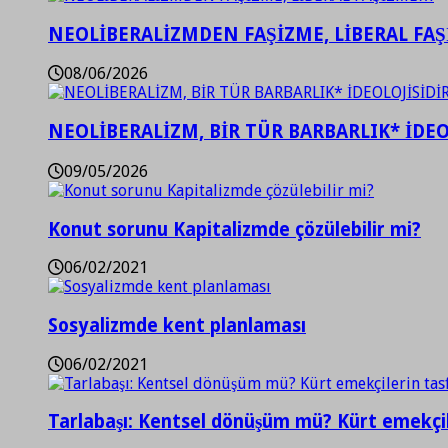
NEOLİBERALİZMDEN FAŞİZME, LİBERAL FA
08/06/2026
NEOLİBERALİZM, BİR TÜR BARBARLIK* İDEO
09/05/2026
Konut sorunu Kapitalizmde çözülebilir mi?
06/02/2021
Sosyalizmde kent planlaması
06/02/2021
Tarlabaşı: Kentsel dönüşüm mü? Kürt emekçil