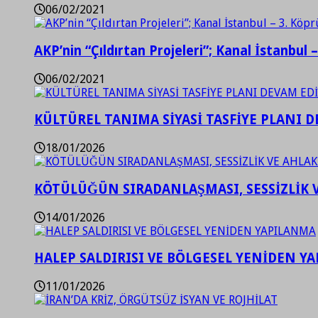
06/02/2021
AKP’nin “Çıldırtan Projeleri”; Kanal İstanbul 
06/02/2021
KÜLTÜREL TANIMA SİYASİ TASFİYE PLANI D
18/01/2026
KÖTÜLÜĞÜN SIRADANLAŞMASI, SESSİZLİK 
14/01/2026
HALEP SALDIRISI VE BÖLGESEL YENİDEN Y
11/01/2026