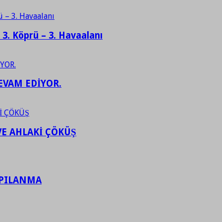
– 3. Köprü – 3. Havaalanı
EVAM EDİYOR.
VE AHLAKİ ÇÖKÜŞ
APILANMA