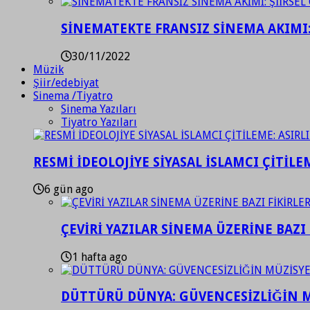
SİNEMATEKTE FRANSIZ SİNEMA AKIMI: 
30/11/2022
Müzik
Şiir/edebiyat
Sinema /Tiyatro
Sinema Yazıları
Tiyatro Yazıları
RESMİ İDEOLOJİYE SİYASAL İSLAMCI ÇİTİLE
6 gün ago
ÇEVİRİ YAZILAR SİNEMA ÜZERİNE BAZI 
1 hafta ago
DÜTTÜRÜ DÜNYA: GÜVENCESİZLİĞİN M