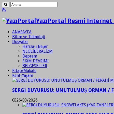
YazıPortal Resmi İnternet 
ANASAYFA
Bilim ve Teknoloji
Dosyalar
Hafıza-i Beşer
NEOLİBERALİZM
Deprem
EKİM DEVRİMİ
BELGESELLER
Kitap/Makale
Kent-Yaşam
SERGİ DUYURUSU: UNUTULMUŞ ORMAN / 
26/03/2026