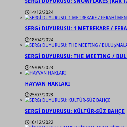
SERGİ DUYURUSU: SNOWFLAKES (KAR T
14/12/2024
SERGİ DUYURUSU: 1 METREKARE / FER
18/04/2024
SERGİ DUYURUSU: THE MEETING / BU
19/09/2023
HAYVAN HAKLARI
25/07/2023
SERGİ DUYURUSU: KÜLTÜR-SÜZ BAHÇE
16/12/2022