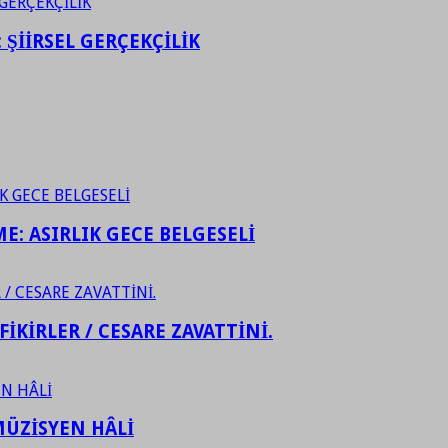
ŞİİRSEL GERÇEKÇİLİK
ME: ASIRLIK GECE BELGESELİ
FİKİRLER / CESARE ZAVATTİNİ.
ÜZİSYEN HÂLİ