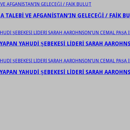
 TALEBİ VE AFGANİSTAN’IN GELECEĞİ / FAİK B
YAPAN YAHUDİ ŞEBEKESİ LİDERİ SARAH AAROHNSO
YAPAN YAHUDİ ŞEBEKESİ LİDERİ SARAH AAROHNSO