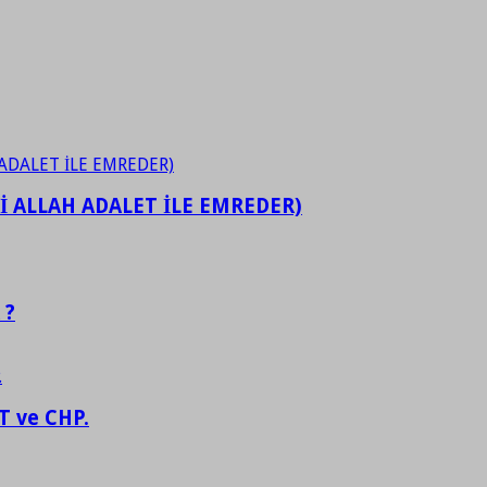
İ ALLAH ADALET İLE EMREDER)
 ?
 ve CHP.