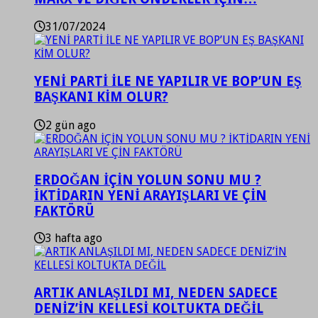
31/07/2024
YENİ PARTİ İLE NE YAPILIR VE BOP’UN EŞ
BAŞKANI KİM OLUR?
2 gün ago
ERDOĞAN İÇİN YOLUN SONU MU ?
İKTİDARIN YENİ ARAYIŞLARI VE ÇİN
FAKTÖRÜ
3 hafta ago
ARTIK ANLAŞILDI MI, NEDEN SADECE
DENİZ’İN KELLESİ KOLTUKTA DEĞİL