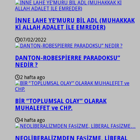
İNNE LAHE YE’MURU BİL ADL (MUHAKKAK
Kİ ALLAH ADALET İLE EMREDER)
07/02/2022
DANTON-ROBESPİERRE PARADOKSU”
NEDİR ?
2 hafta ago
BİR “TOPLUMSAL OLAY” OLARAK
MUHALEFET ve CHP.
4 hafta ago
NEOLİBERALİZMDEN FAŞİZME, LİBERAL