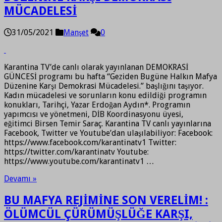
MÜCADELESİ
31/05/2021
Manşet
0
Karantina TV’de canlı olarak yayınlanan DEMOKRASİ
GÜNCESİ programı bu hafta “Geziden Bugüne Halkın Mafya
Düzenine Karşı Demokrasi Mücadelesi.” başlığını taşıyor.
Kadın mücadelesi ve sorunların konu edildiği programın
konukları, Tarihçi, Yazar Erdoğan Aydın*. Programın
yapımcısı ve yönetmeni, DİB Koordinasyonu üyesi,
eğitimci Birsen Temir Saraç. Karantina TV canlı yayınlarına
Facebook, Twitter ve Youtube’dan ulaşılabiliyor: Facebook:
https://www.facebook.com/karantinatv1 Twitter:
https://twitter.com/karantinatv Youtube:
https://www.youtube.com/karantinatv1 …
Devamı »
BU MAFYA REJİMİNE SON VERELİM! :
ÖLÜMCÜL ÇÜRÜMÜŞLÜĞE KARŞI,