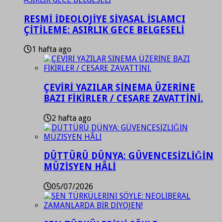
RESMİ İDEOLOJİYE SİYASAL İSLAMCI
ÇİTİLEME: ASIRLIK GECE BELGESELİ
1 hafta ago
ÇEVİRİ YAZILAR SİNEMA ÜZERİNE
BAZI FİKİRLER / CESARE ZAVATTİNİ.
2 hafta ago
DÜTTÜRÜ DÜNYA: GÜVENCESİZLİĞİN
MÜZİSYEN HÂLİ
05/07/2026