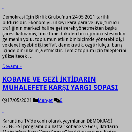
Demokrasi İçin Birlik Grubu’nun 24.05.2021 tarihli
bildirisidir. Ekonomiyi, ülkeyi kara para ve uyuşturucu
trafiğinin merkezi haline getirerek yönetmekten başka
çaresi kalmamış, lime lime dökülen bu rejimin üstesinden
gelmenin yolu, toplumun etkin bir biçimde yönetebildiği
ve denetleyebildiği şeffaf, demokratik, özgürlükçü, barış
içinde bir ülke inşa etmektir. Temiz toplum için taleplerini
yükseltecek …
Devamı »
KOBANE VE GEZİ İKTİDARIN
MUHALEFETE KARŞI YARGI SOPASI
17/05/2021
Manşet
0
Karantina TV’de canlı olarak yayınlanan DEMOKRASİ
GÜNCESİ programı bu hafta “Kobane ve Gezi, İktidarın