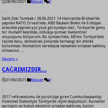
28/06/2021
Manşet
0
Salih Zeki Tombak / 28.06.2021 14 Haziran’da Brüksel’de
yapılan NATO Zirvesi’nde, ABD Başkanı Biden ile Erdoğan
arasında yapılan yüz yüze görüşmeye dair, Türkiye’de geniş
bir muhalif kesimde, oldukça iyimser beklentiler
oluştuğunu biliyorum. Bu iyimserlikte, AB’nin Türkiye’deki
rejime karşı, demokrasi yönünde herhangi bir etkide
bulunması ihtimalinin neredeyse tamamen ortadan kalkmış
olmasının …
Devamı »
ÇAĞRIMIZDIR…
21/06/2021
Manşet
0
2017 referandumu ile yürürlüğe giren Cumhurbaşkanlığı
Hükümet Sistemiyle Türkiye’de rejim değişmiştir. Kuvvetler
ayrılığını ve hukuk devletini ortadan kaldıran, bütün