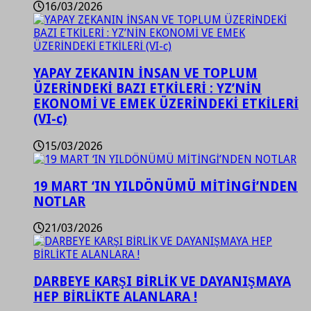
16/03/2026
YAPAY ZEKANIN İNSAN VE TOPLUM
ÜZERİNDEKİ BAZI ETKİLERİ : YZ’NİN
EKONOMİ VE EMEK ÜZERİNDEKİ ETKİLERİ
(VI-c)
15/03/2026
19 MART ‘IN YILDÖNÜMÜ MİTİNGİ’NDEN
NOTLAR
21/03/2026
DARBEYE KARŞI BİRLİK VE DAYANIŞMAYA
HEP BİRLİKTE ALANLARA !