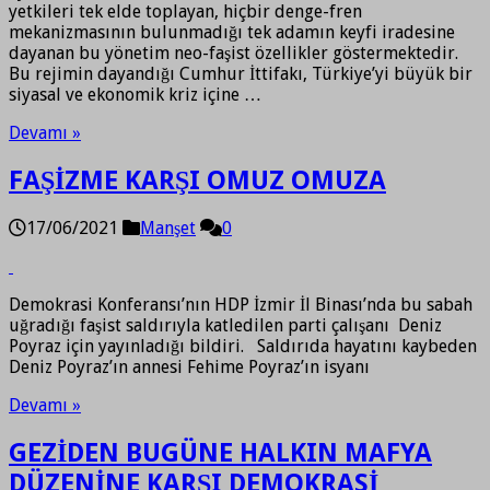
yetkileri tek elde toplayan, hiçbir denge-fren
mekanizmasının bulunmadığı tek adamın keyfi iradesine
dayanan bu yönetim neo-faşist özellikler göstermektedir.
Bu rejimin dayandığı Cumhur İttifakı, Türkiye’yi büyük bir
siyasal ve ekonomik kriz içine …
Devamı »
FAŞİZME KARŞI OMUZ OMUZA
17/06/2021
Manşet
0
Demokrasi Konferansı’nın HDP İzmir İl Binası’nda bu sabah
uğradığı faşist saldırıyla katledilen parti çalışanı Deniz
Poyraz için yayınladığı bildiri. Saldırıda hayatını kaybeden
Deniz Poyraz’ın annesi Fehime Poyraz’ın isyanı
Devamı »
GEZİDEN BUGÜNE HALKIN MAFYA
DÜZENİNE KARŞI DEMOKRASİ