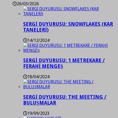
26/03/2026
SERGİ DUYURUSU: SNOWFLAKES (KAR
TANELERİ)
14/12/2024
SERGİ DUYURUSU: 1 METREKARE /
FERAHİ MENGEŞ
18/04/2024
SERGİ DUYURUSU: THE MEETING /
BULUŞMALAR
19/09/2023