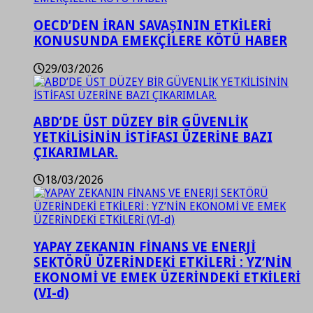
OECD’DEN İRAN SAVAŞININ ETKİLERİ
KONUSUNDA EMEKÇİLERE KÖTÜ HABER
29/03/2026
ABD’DE ÜST DÜZEY BİR GÜVENLİK
YETKİLİSİNİN İSTİFASI ÜZERİNE BAZI
ÇIKARIMLAR.
18/03/2026
YAPAY ZEKANIN FİNANS VE ENERJİ
SEKTÖRÜ ÜZERİNDEKİ ETKİLERİ : YZ’NİN
EKONOMİ VE EMEK ÜZERİNDEKİ ETKİLERİ
(VI-d)