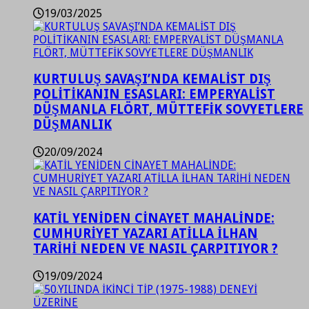
19/03/2025
KURTULUŞ SAVAŞI’NDA KEMALİST DIŞ
POLİTİKANIN ESASLARI: EMPERYALİST
DÜŞMANLA FLÖRT, MÜTTEFİK SOVYETLERE
DÜŞMANLIK
20/09/2024
KATİL YENİDEN CİNAYET MAHALİNDE:
CUMHURİYET YAZARI ATİLLA İLHAN
TARİHİ NEDEN VE NASIL ÇARPITIYOR ?
19/09/2024