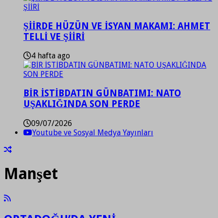
ŞİİRDE HÜZÜN VE İSYAN MAKAMI: AHMET
TELLİ VE ŞİİRİ
4 hafta ago
BİR İSTİBDATIN GÜNBATIMI: NATO
UŞAKLIĞINDA SON PERDE
09/07/2026
Youtube ve Sosyal Medya Yayınları
Manşet