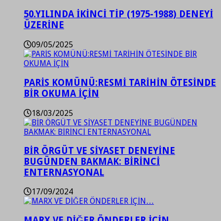
50.YILINDA İKİNCİ TİP (1975-1988) DENEYİ
ÜZERİNE
09/05/2025
PARİS KOMÜNÜ:RESMİ TARİHİN ÖTESİNDE
BİR OKUMA İÇİN
18/03/2025
BİR ÖRGÜT VE SİYASET DENEYİNE
BUGÜNDEN BAKMAK: BİRİNCİ
ENTERNASYONAL
17/09/2024
MARX VE DİĞER ÖNDERLER İÇİN…