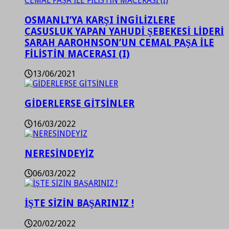
OSMANLI’YA KARŞI İNGİLİZLERE
CASUSLUK YAPAN YAHUDİ ŞEBEKESİ LİDERİ
SARAH AAROHNSON’UN CEMAL PAŞA İLE
FİLİSTİN MACERASI (I)
13/06/2021
GİDERLERSE GİTSİNLER
16/03/2022
NERESİNDEYİZ
06/03/2022
İŞTE SİZİN BAŞARINIZ !
20/02/2022