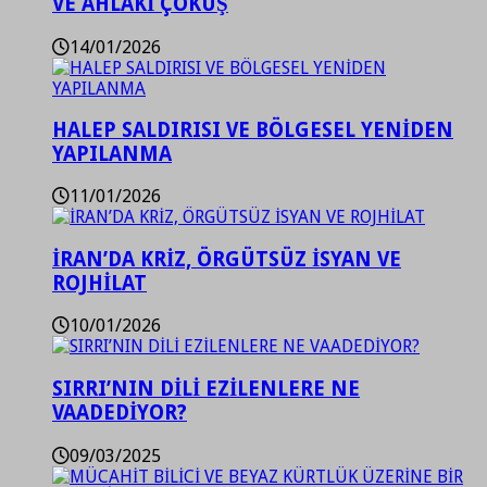
VE AHLAKİ ÇÖKÜŞ
14/01/2026
HALEP SALDIRISI VE BÖLGESEL YENİDEN
YAPILANMA
11/01/2026
İRAN’DA KRİZ, ÖRGÜTSÜZ İSYAN VE
ROJHİLAT
10/01/2026
SIRRI’NIN DİLİ EZİLENLERE NE
VAADEDİYOR?
09/03/2025