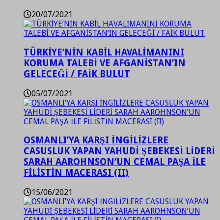
20/07/2021
TÜRKİYE’NİN KABİL HAVALİMANINI
KORUMA TALEBİ VE AFGANİSTAN’IN
GELECEĞİ / FAİK BULUT
05/07/2021
OSMANLI’YA KARŞI İNGİLİZLERE
CASUSLUK YAPAN YAHUDİ ŞEBEKESİ LİDERİ
SARAH AAROHNSON’UN CEMAL PAŞA İLE
FİLİSTİN MACERASI (II)
15/06/2021