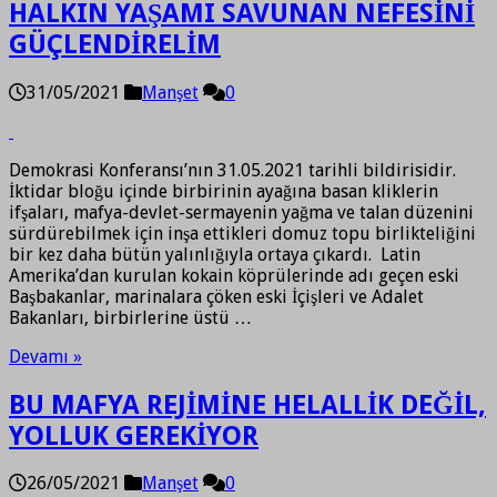
HALKIN YAŞAMI SAVUNAN NEFESİNİ
GÜÇLENDİRELİM
31/05/2021
Manşet
0
Demokrasi Konferansı’nın 31.05.2021 tarihli bildirisidir.
İktidar bloğu içinde birbirinin ayağına basan kliklerin
ifşaları, mafya-devlet-sermayenin yağma ve talan düzenini
sürdürebilmek için inşa ettikleri domuz topu birlikteliğini
bir kez daha bütün yalınlığıyla ortaya çıkardı. Latin
Amerika’dan kurulan kokain köprülerinde adı geçen eski
Başbakanlar, marinalara çöken eski İçişleri ve Adalet
Bakanları, birbirlerine üstü …
Devamı »
BU MAFYA REJİMİNE HELALLİK DEĞİL,
YOLLUK GEREKİYOR
26/05/2021
Manşet
0