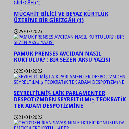
MÜCAHİT BİLİCİ VE BEYAZ KÜRTLÜK
ÜZERİNE BİR GİRİZGÂH (1)
29/07/2023
PAMUK PRENSES AVCIDAN NASIL
KURTULUR? : BİR SEZEN AKSU YAZISI
25/01/2022
SEYRELTİLMİŞ LAİK PARLAMENTER
DESPOTİZMDEN SEYRELTİLMİŞ TEOKRATİK
TEK ADAM DESPOTİZMİNE
21/01/2022